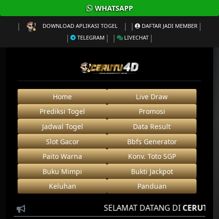
WHATSAPP
DOWNLOAD APLIKASI TOGEL
DAFTAR JADI MEMBER
TELEGRAM
LIVECHAT
Home
Live Draw
Prediksi Togel
Promosi
Jadwal Togel
Data Result
Slot Gacor
Bbfs Generator
Paito Warna
Konv. Toto SGP
Buku Mimpi
Bukti Jackpot
Keluhan
Panduan
SELAMAT DATANG DI
CERUTU4D
B