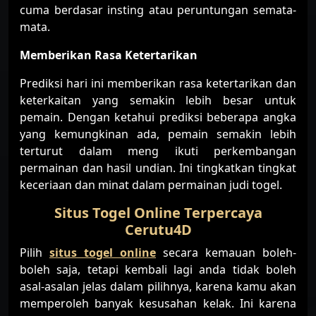
cuma berdasar insting atau peruntungan semata-
mata.
Memberikan Rasa Ketertarikan
Prediksi hari ini memberikan rasa ketertarikan dan
keterkaitan yang semakin lebih besar untuk
pemain. Dengan ketahui prediksi beberapa angka
yang kemungkinan ada, pemain semakin lebih
terturut dalam meng ikuti perkembangan
permainan dan hasil undian. Ini tingkatkan tingkat
keceriaan dan minat dalam permainan judi togel.
Situs Togel Online Terpercaya
Cerutu4D
Pilih
situs togel online
secara kemauan boleh-
boleh saja, tetapi kembali lagi anda tidak boleh
asal-asalan jelas dalam pilihnya, karena kamu akan
memperoleh banyak kesusahan kelak. Ini karena