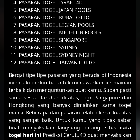
PASARAN TOGEL ISRAEL 4D
PASARAN TOGEL JAPAN POOLS
PASARAN TOGEL KUBA LOTTO
PASARAN TOGEL LEGIAN POOLS
PASARAN TOGEL MEDELLIN POOLS
PASARAN TOGEL SINGAPORE
PASARAN TOGEL SYDNEY
PASARAN TOGEL SYDNEY NIGHT
PASARAN TOGEL TAIWAN LOTTO
Bergai tipe tipe pasaran yang berada di Indonesia
ini selalu berlomba untuk menawarkan permainan
terbaik dan menguntunkan buat kamu. Sudah pasti
sama sesuai taruhan di atas, togel Singapore dan
Hongkong yang banyak dimainkan sama togel
mania. Beberapa dari pasaran telah dikenal kualitas
yang sangat baik. Untuk kamu yang tidak sabar
buat menyaksikan langsung datangi situs
data
togel hari ini
Prediksi Cerutu4D buat menyaksikan