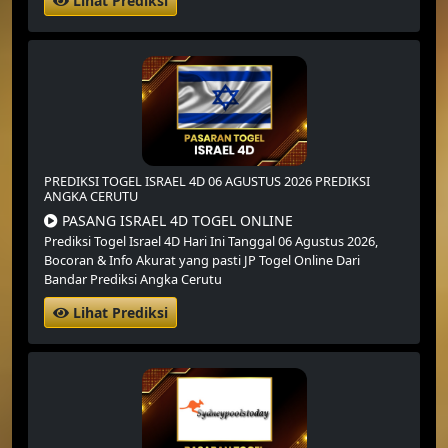
Lihat Prediksi
PREDIKSI TOGEL ISRAEL 4D 06 AGUSTUS 2026 PREDIKSI
ANGKA CERUTU
PASANG ISRAEL 4D TOGEL ONLINE
Prediksi Togel Israel 4D Hari Ini Tanggal 06 Agustus 2026,
Bocoran & Info Akurat yang pasti JP Togel Online Dari
Bandar Prediksi Angka Cerutu
Lihat Prediksi