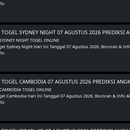
tu
I TOGEL SYDNEY NIGHT 07 AGUSTUS 2026 PREDIKSI 
SYDNEY NIGHT TOGEL ONLINE
gel Sydney Night Hari Ini Tanggal 07 Agustus 2026,
Bocoran & Info
tu
I TOGEL CAMBODIA 07 AGUSTUS 2026 PREDIKSI ANG
CAMBODIA TOGEL ONLINE
gel Cambodia Hari Ini Tanggal 07 Agustus 2026,
Bocoran & Info Ak
tu