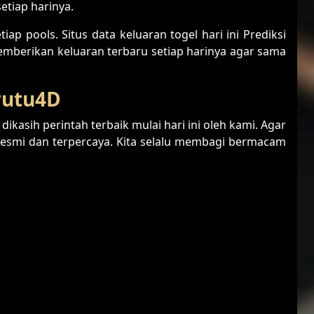
etiap harinya.
ap pools. Situs data keluaran togel hari ini Prediksi
mberikan keluaran terbaru setiap harinya agar sama
erutu4D
dikasih perintah terbaik mulai hari ini oleh kami. Agar
e resmi dan terpercaya. Kita selalu membagi bermacam