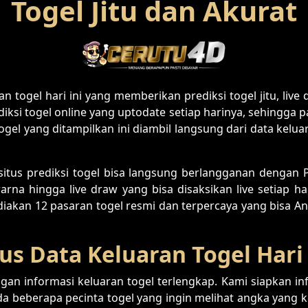
Togel Jitu dan Akurat
n togel hari ini yang memberikan prediksi togel jitu, live
ediksi togel online yang uptodate setiap harinya, sehing
togel yang ditampilkan ini diambil langsung dari data kel
tus prediksi togel bisa langsung berlangganan dengan P
warna hingga live draw yang bisa disaksikan live setiap 
ediakan 12 pasaran togel resmi dan terpercaya yang bisa 
tus Data Keluaran Togel Hari 
ngan informasi keluaran togel terlengkap. Kami siapkan inf
da beberapa pecinta togel yang ingin melihat angka yang 