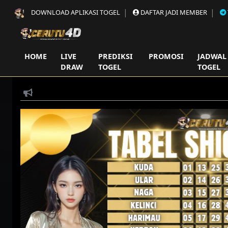
DOWNLOAD APLIKASI TOGEL
DAFTAR JADI MEMBER
HOME
LIVE
PREDIKSI
PROMOSI
JADWAL
DRAW
TOGEL
TOGEL