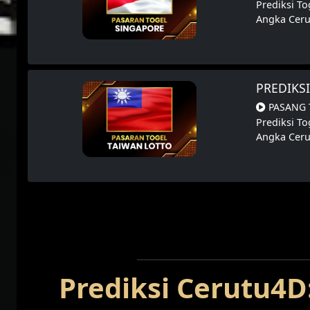
Prediksi To
Angka Ceru
PREDIKS
PASANG 
Prediksi To
Angka Ceru
Prediksi Cerutu4D: