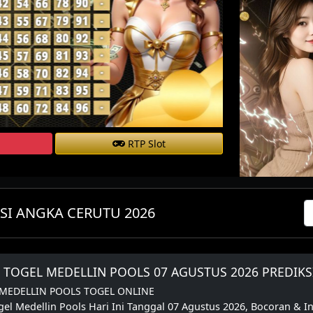
RTP Slot
KSI ANGKA CERUTU 2026
I TOGEL MEDELLIN POOLS 07 AGUSTUS 2026 PREDIK
MEDELLIN POOLS TOGEL ONLINE
gel Medellin Pools Hari Ini Tanggal 07 Agustus 2026,
Bocoran & In