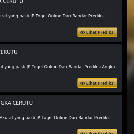
KA CERUTU
rat yang pasti JP Togel Online Dari Bandar Prediksi
Lihat Prediksi
CERUTU
t yang pasti JP Togel Online Dari Bandar Prediksi Angka
Lihat Prediksi
ANGKA CERUTU
Akurat yang pasti JP Togel Online Dari Bandar Prediksi
Lihat Prediksi