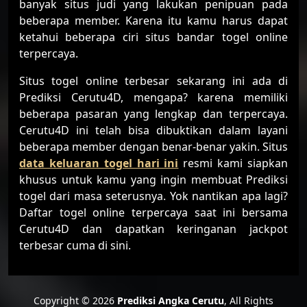
banyak situs judi yang lakukan penipuan pada
beberapa member. Karena itu kamu harus dapat
ketahui beberapa ciri situs bandar togel online
terpercaya.
Situs togel online terbesar sekarang ini ada di
Prediksi Cerutu4D, mengapa? karena memiliki
beberapa pasaran yang lengkap dan terpercaya.
Cerutu4D ini telah bisa dibuktikan dalam layani
beberapa member dengan benar-benar yakin. Situs
data keluaran togel hari ini
resmi kami siapkan
khusus untuk kamu yang ingin membuat Prediksi
togel dari masa seterusnya. Yok nantikan apa lagi?
Daftar togel online terpercaya saat ini bersama
Cerutu4D dan dapatkan keringanan jackpot
terbesar cuma di sini.
Copyright © 2026
Prediksi Angka Cerutu
, All Rights