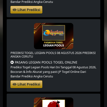
Bandar Prediksi Angka Cerutu
Lihat Prediksi
PREDIKSI TOGEL LEGIAN POOLS 08 AGUSTUS 2026 PREDIKSI
ANGKA CERUTU
PASANG LEGIAN POOLS TOGEL ONLINE
Prediksi Togel Legian Pools Hari Ini Tanggal 08 Agustus 2026,
Bocoran & Info Akurat yang pasti JP Togel Online Dari
Bandar Prediksi Angka Cerutu
Lihat Prediksi