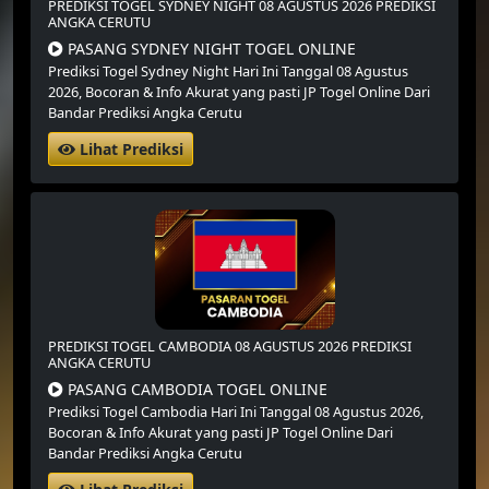
PREDIKSI TOGEL SYDNEY NIGHT 08 AGUSTUS 2026 PREDIKSI
ANGKA CERUTU
PASANG SYDNEY NIGHT TOGEL ONLINE
Prediksi Togel Sydney Night Hari Ini Tanggal 08 Agustus
2026,
Bocoran & Info Akurat yang pasti JP Togel Online Dari
Bandar Prediksi Angka Cerutu
Lihat Prediksi
PREDIKSI TOGEL CAMBODIA 08 AGUSTUS 2026 PREDIKSI
ANGKA CERUTU
PASANG CAMBODIA TOGEL ONLINE
Prediksi Togel Cambodia Hari Ini Tanggal 08 Agustus 2026,
Bocoran & Info Akurat yang pasti JP Togel Online Dari
Bandar Prediksi Angka Cerutu