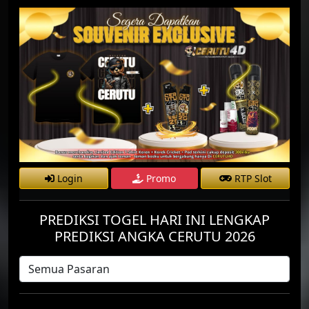
Login
Promo
RTP Slot
PREDIKSI TOGEL HARI INI LENGKAP
PREDIKSI ANGKA CERUTU 2026