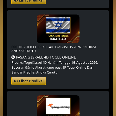
Lihat Prediksi
PREDIKSI TOGEL ISRAEL 4D 08 AGUSTUS 2026 PREDIKSI
ANGKA CERUTU
PASANG ISRAEL 4D TOGEL ONLINE
Prediksi Togel Israel 4D Hari Ini Tanggal 08 Agustus 2026,
Bocoran & Info Akurat yang pasti JP Togel Online Dari
Bandar Prediksi Angka Cerutu
Lihat Prediksi