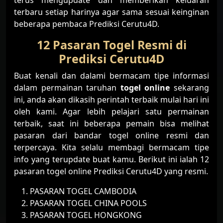
terus mengupdate dan memberikan keluaran
terbaru setiap harinya agar sama sesuai keinginan
beberapa pembaca Prediksi Cerutu4D.
12 Pasaran Togel Resmi di
Prediksi Cerutu4D
Buat kenali dan dalami bermacam tipe informasi
dalam permainan taruhan
togel online
sekarang
ini, anda akan dikasih perintah terbaik mulai hari ini
oleh kami. Agar lebih pelajari satu permainan
terbaik, saat ini beberapa pemain bisa melihat
pasaran dari bandar togel online resmi dan
terpercaya. Kita selalu membagi bermacam tipe
info yang terupdate buat kamu. Berikut ini ialah 12
pasaran togel online Prediksi Cerutu4D yang resmi.
PASARAN TOGEL CAMBODIA
PASARAN TOGEL CHINA POOLS
PASARAN TOGEL HONGKONG