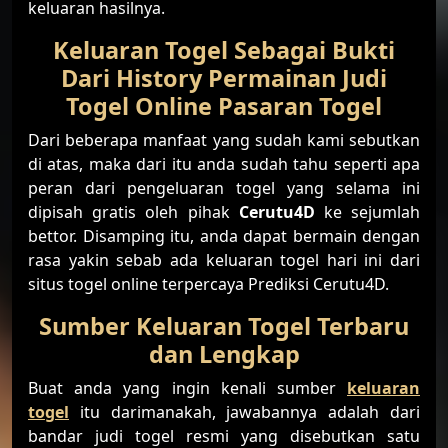
keluaran hasilnya.
Keluaran Togel Sebagai Bukti
Dari History Permainan Judi
Togel Online Pasaran Togel
Dari beberapa manfaat yang sudah kami sebutkan
di atas, maka dari itu anda sudah tahu seperti apa
peran dari pengeluaran togel yang selama ini
dipisah gratis oleh pihak
Cerutu4D
ke sejumlah
bettor. Disamping itu, anda dapat bermain dengan
rasa yakin sebab ada keluaran togel hari ini dari
situs togel online terpercaya Prediksi Cerutu4D.
Sumber Keluaran Togel Terbaru
dan Lengkap
Buat anda yang ingin kenali sumber
keluaran
togel
itu darimanakah, jawabannya adalah dari
bandar judi togel resmi yang disebutkan satu