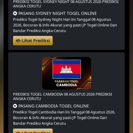
PREDIKSI TOGEL SYDNEY NIGHT 08 AGUSTUS 2026 PREDIKSI
ANGKA CERUTU
PASANG SYDNEY NIGHT TOGEL ONLINE
Prediksi Togel Sydney Night Hari Ini Tanggal 08 Agustus
2026,
Bocoran & Info Akurat yang pasti JP Togel Online Dari
Bandar Prediksi Angka Cerutu
Lihat Prediksi
PREDIKSI TOGEL CAMBODIA 08 AGUSTUS 2026 PREDIKSI
ANGKA CERUTU
PASANG CAMBODIA TOGEL ONLINE
Prediksi Togel Cambodia Hari Ini Tanggal 08 Agustus 2026,
Bocoran & Info Akurat yang pasti JP Togel Online Dari
Bandar Prediksi Angka Cerutu