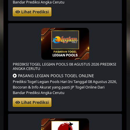
Bandar Prediksi Angka Cerutu
Lihat Prediksi
PREDIKSI TOGEL LEGIAN POOLS 08 AGUSTUS 2026 PREDIKSI
ANGKA CERUTU
PASANG LEGIAN POOLS TOGEL ONLINE
Prediksi Togel Legian Pools Hari Ini Tanggal 08 Agustus 2026,
Bocoran & Info Akurat yang pasti JP Togel Online Dari
Bandar Prediksi Angka Cerutu
Lihat Prediksi