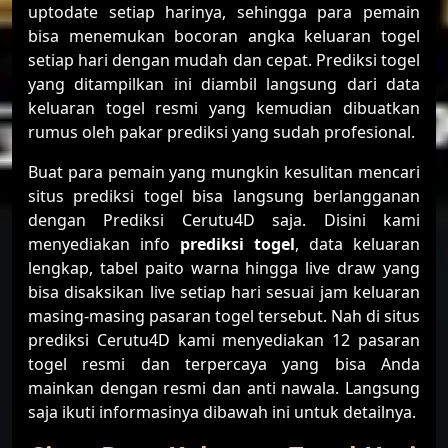
uptodate setiap harinya, sehingga para pemain
bisa menemukan bocoran angka keluaran togel
setiap hari dengan mudah dan cepat. Prediksi togel
yang ditampilkan ini diambil langsung dari data
keluaran togel resmi yang kemudian dibuatkan
rumus oleh pakar prediksi yang sudah profesional.
Buat para pemain yang mungkin kesulitan mencari
situs prediksi togel bisa langsung berlangganan
dengan Prediksi Cerutu4D saja. Disini kami
menyediakan info
prediksi togel
, data keluaran
lengkap, tabel paito warna hingga live draw yang
bisa disaksikan live setiap hari sesuai jam keluaran
masing-masing pasaran togel tersebut. Nah di situs
prediksi Cerutu4D kami menyediakan 12 pasaran
togel resmi dan terpercaya yang bisa Anda
mainkan dengan resmi dan anti nawala. Langsung
saja ikuti informasinya dibawah ini untuk detailnya.