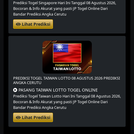
Prediksi Togel Singapore Hari Ini Tanggal 08 Agustus 2026,
Bocoran & Info Akurat yang pasti JP Togel Online Dari
Bandar Prediksi Angka Cerutu
Lihat Prediksi
PREDIKSI TOGEL TAIWAN LOTTO 08 AGUSTUS 2026 PREDIKSI
ANGKA CERUTU
PASANG TAIWAN LOTTO TOGEL ONLINE
Prediksi Togel Taiwan Lotto Hari Ini Tanggal 08 Agustus 2026,
Bocoran & Info Akurat yang pasti JP Togel Online Dari
Bandar Prediksi Angka Cerutu
Lihat Prediksi