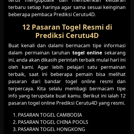
terus mengupdate dan memberikan keluaran
terbaru setiap harinya agar sama sesuai keinginan
beberapa pembaca Prediksi Cerutu4D.
12 Pasaran Togel Resmi di
Prediksi Cerutu4D
Buat kenali dan dalami bermacam tipe informasi
dalam permainan taruhan
togel online
sekarang
ini, anda akan dikasih perintah terbaik mulai hari ini
oleh kami. Agar lebih pelajari satu permainan
terbaik, saat ini beberapa pemain bisa melihat
pasaran dari bandar togel online resmi dan
terpercaya. Kita selalu membagi bermacam tipe
info yang terupdate buat kamu. Berikut ini ialah 12
pasaran togel online Prediksi Cerutu4D yang resmi.
PASARAN TOGEL CAMBODIA
PASARAN TOGEL CHINA POOLS
PASARAN TOGEL HONGKONG