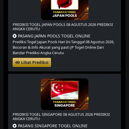
PREDIKSI TOGEL JAPAN POOLS 08 AGUSTUS 2026 PREDIKSI
ANGKA CERUTU
PASANG JAPAN POOLS TOGEL ONLINE
Prediksi Togel Japan Pools Hari Ini Tanggal 08 Agustus 2026,
Bocoran & Info Akurat yang pasti JP Togel Online Dari
Bandar Prediksi Angka Cerutu
Lihat Prediksi
PREDIKSI TOGEL SINGAPORE 08 AGUSTUS 2026 PREDIKSI
ANGKA CERUTU
PASANG SINGAPORE TOGEL ONLINE