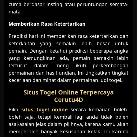
cuma berdasar insting atau peruntungan semata-
mata.
Memberikan Rasa Ketertarikan
Prediksi hari ini memberikan rasa ketertarikan dan
keterkaitan yang semakin lebih besar untuk
pemain. Dengan ketahui prediksi beberapa angka
yang kemungkinan ada, pemain semakin lebih
terturut dalam meng ikuti perkembangan
permainan dan hasil undian. Ini tingkatkan tingkat
keceriaan dan minat dalam permainan judi togel.
Situs Togel Online Terpercaya
Cerutu4D
Pilih
situs togel online
secara kemauan boleh-
boleh saja, tetapi kembali lagi anda tidak boleh
asal-asalan jelas dalam pilihnya, karena kamu akan
memperoleh banyak kesusahan kelak. Ini karena