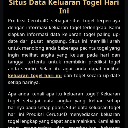
Situs Data Keluaran Togel Hari
Ini
Prediksi Cerutu4D sebagai situs togel terpercaya
dengan informasi keluaran togel terlengkap. Kami
siapkan informasi data keluaran togel paling up-
date dari pusat langsung. Situs ini memiliki arah
untuk menolong anda beberapa pecinta togel yang
ingin melihat angka yang keluar pada hari dan
tanggal tertentu untuk membikin prediksi togel
anda sendiri. Selain itu agar anda dapat melihat
keluaran togel hari ini
dan togel secara up-date
setiap harinya.
Apa anda kenali apa itu keluaran togel? Keluaran
togel sebagai data angka yang keluar setiap
harinya pada setiap pools. Situs data keluaran togel
hari ini Prediksi Cerutu4D menyediakan keluaran
togel lengkap yang dapat anda mainkan. Kami akan