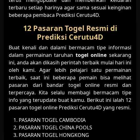
terus mengupdate dan memberikan keluaran
terbaru setiap harinya agar sama sesuai keinginan
beberapa pembaca Prediksi Cerutu4D.
12 Pasaran Togel Resmi di
Prediksi Cerutu4D
Buat kenali dan dalami bermacam tipe informasi
dalam permainan taruhan
togel online
sekarang
ini, anda akan dikasih perintah terbaik mulai hari ini
oleh kami. Agar lebih pelajari satu permainan
terbaik, saat ini beberapa pemain bisa melihat
pasaran dari bandar togel online resmi dan
terpercaya. Kita selalu membagi bermacam tipe
info yang terupdate buat kamu. Berikut ini ialah 12
pasaran togel online Prediksi Cerutu4D yang resmi.
PASARAN TOGEL CAMBODIA
PASARAN TOGEL CHINA POOLS
PASARAN TOGEL HONGKONG