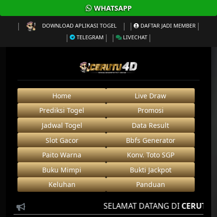
WHATSAPP
DOWNLOAD APLIKASI TOGEL
DAFTAR JADI MEMBER
TELEGRAM
LIVECHAT
Home
Live Draw
Prediksi Togel
Promosi
Jadwal Togel
Data Result
Slot Gacor
Bbfs Generator
Paito Warna
Konv. Toto SGP
Buku Mimpi
Bukti Jackpot
Keluhan
Panduan
SELAMAT DATANG DI
CERUTU4D
B