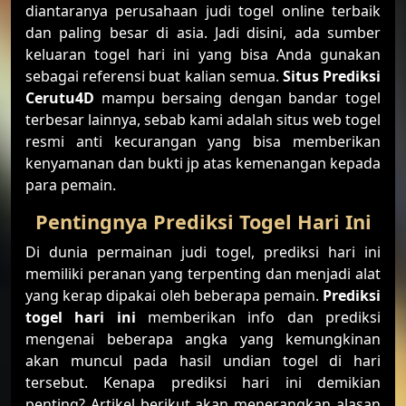
diantaranya perusahaan judi togel online terbaik
dan paling besar di asia. Jadi disini, ada sumber
keluaran togel hari ini yang bisa Anda gunakan
sebagai referensi buat kalian semua.
Situs Prediksi
Cerutu4D
mampu bersaing dengan bandar togel
terbesar lainnya, sebab kami adalah situs web togel
resmi anti kecurangan yang bisa memberikan
kenyamanan dan bukti jp atas kemenangan kepada
para pemain.
Pentingnya Prediksi Togel Hari Ini
Di dunia permainan judi togel, prediksi hari ini
memiliki peranan yang terpenting dan menjadi alat
yang kerap dipakai oleh beberapa pemain.
Prediksi
togel hari ini
memberikan info dan prediksi
mengenai beberapa angka yang kemungkinan
akan muncul pada hasil undian togel di hari
tersebut. Kenapa prediksi hari ini demikian
penting? Artikel berikut akan menerangkan alasan