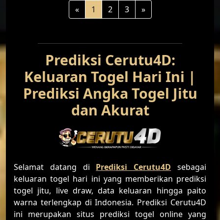
«
1
2
3
»
Prediksi Cerutu4D:
Keluaran Togel Hari Ini |
Prediksi Angka Togel Jitu
dan Akurat
Selamat datang di
Prediksi Cerutu4D
sebagai
keluaran togel hari ini yang memberikan prediksi
togel jitu, live draw, data keluaran hingga paito
warna terlengkap di Indonesia. Prediksi Cerutu4D
ini merupakan situs prediksi togel online yang