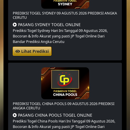
PREDIKSI TOGEL SYDNEY 09 AGUSTUS 2026 PREDIKSI ANGKA
CERUTU
PASANG SYDNEY TOGEL ONLINE
Prediksi Togel Sydney Hari Ini Tanggal 09 Agustus 2026,
Bocoran & Info Akurat yang pasti JP Togel Online Dari
Bandar Prediksi Angka Cerutu
Lihat Prediksi
PREDIKSI TOGEL CHINA POOLS 09 AGUSTUS 2026 PREDIKSI
ANGKA CERUTU
PASANG CHINA POOLS TOGEL ONLINE
Prediksi Togel China Pools Hari Ini Tanggal 09 Agustus 2026,
Bocoran & Info Akurat yang pasti JP Togel Online Dari