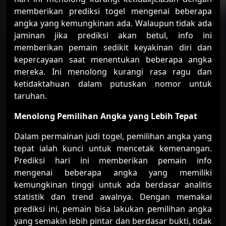
memberikan prediksi togel mengenai beberapa
angka yang kemungkinan ada. Walaupun tidak ada
jaminan jika prediksi akan betul, info ini
memberikan pemain sedikit keyakinan diri dan
kepercayaan saat menentukan beberapa angka
mereka. Ini menolong kurangi rasa ragu dan
ketidaktahuan dalam putuskan nomor untuk
taruhan.
Menolong Pemilihan Angka yang Lebih Tepat
Dalam permainan judi togel, pemilihan angka yang
tepat ialah kunci untuk mencetak kemenangan.
Prediksi hari ini memberikan pemain info
mengenai beberapa angka yang memiliki
kemungkinan tinggi untuk ada berdasar analitis
statistik dan trend awalnya. Dengan memakai
prediksi ini, pemain bisa lakukan pemilihan angka
yang semakin lebih pintar dan berdasar bukti, tidak