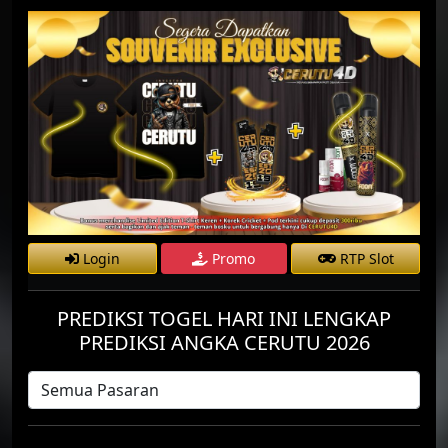
Login
Promo
RTP Slot
PREDIKSI TOGEL HARI INI LENGKAP
PREDIKSI ANGKA CERUTU 2026