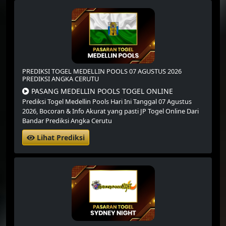
PREDIKSI TOGEL MEDELLIN POOLS 07 AGUSTUS 2026
PREDIKSI ANGKA CERUTU
PASANG MEDELLIN POOLS TOGEL ONLINE
Prediksi Togel Medellin Pools Hari Ini Tanggal 07 Agustus
2026,
Bocoran & Info Akurat yang pasti JP Togel Online Dari
Bandar Prediksi Angka Cerutu
Lihat Prediksi