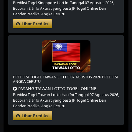
Prediksi Togel Singapore Hari Ini Tanggal 07 Agustus 2026,
Bocoran & Info Akurat yang pasti JP Togel Online Dari
Bandar Prediksi Angka Cerutu
Lihat Prediksi
PREDIKSI TOGEL TAIWAN LOTTO 07 AGUSTUS 2026 PREDIKSI
ANGKA CERUTU
PASANG TAIWAN LOTTO TOGEL ONLINE
Prediksi Togel Taiwan Lotto Hari Ini Tanggal 07 Agustus 2026,
Bocoran & Info Akurat yang pasti JP Togel Online Dari
Bandar Prediksi Angka Cerutu
Lihat Prediksi