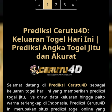
«
1
2
3
»
Prediksi Cerutu4D:
Keluaran Togel Hari Ini |
Prediksi Angka Togel Jitu
dan Akurat
Selamat datang di
Prediksi Cerutu4D
sebagai
keluaran togel hari ini yang memberikan prediksi
togel jitu, live draw, data keluaran hingga paito
warna terlengkap di Indonesia. Prediksi Cerutu4D
ini merupakan situs prediksi togel online yang