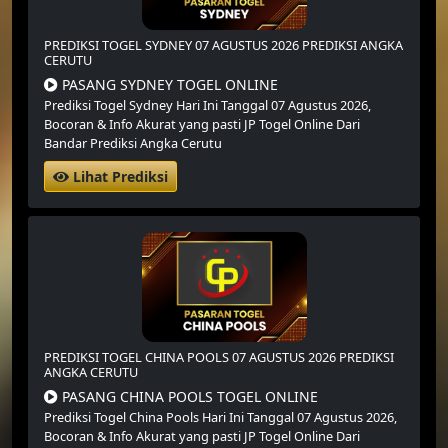
PREDIKSI TOGEL SYDNEY 07 AGUSTUS 2026 PREDIKSI ANGKA
CERUTU
PASANG SYDNEY TOGEL ONLINE
Prediksi Togel Sydney Hari Ini Tanggal 07 Agustus 2026,
Bocoran & Info Akurat yang pasti JP Togel Online Dari
Bandar Prediksi Angka Cerutu
Lihat Prediksi
PREDIKSI TOGEL CHINA POOLS 07 AGUSTUS 2026 PREDIKSI
ANGKA CERUTU
PASANG CHINA POOLS TOGEL ONLINE
Prediksi Togel China Pools Hari Ini Tanggal 07 Agustus 2026,
Bocoran & Info Akurat yang pasti JP Togel Online Dari