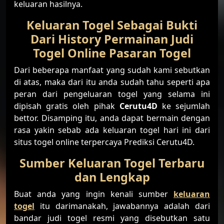
keluaran hasilnya.
Keluaran Togel Sebagai Bukti
Dari History Permainan Judi
Togel Online Pasaran Togel
Dari beberapa manfaat yang sudah kami sebutkan
di atas, maka dari itu anda sudah tahu seperti apa
peran dari pengeluaran togel yang selama ini
dipisah gratis oleh pihak
Cerutu4D
ke sejumlah
bettor. Disamping itu, anda dapat bermain dengan
rasa yakin sebab ada keluaran togel hari ini dari
situs togel online terpercaya Prediksi Cerutu4D.
Sumber Keluaran Togel Terbaru
dan Lengkap
Buat anda yang ingin kenali sumber
keluaran
togel
itu darimanakah, jawabannya adalah dari
bandar judi togel resmi yang disebutkan satu