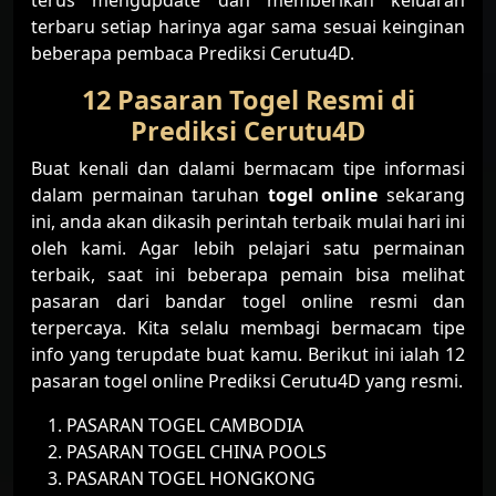
terus mengupdate dan memberikan keluaran
terbaru setiap harinya agar sama sesuai keinginan
beberapa pembaca Prediksi Cerutu4D.
12 Pasaran Togel Resmi di
Prediksi Cerutu4D
Buat kenali dan dalami bermacam tipe informasi
dalam permainan taruhan
togel online
sekarang
ini, anda akan dikasih perintah terbaik mulai hari ini
oleh kami. Agar lebih pelajari satu permainan
terbaik, saat ini beberapa pemain bisa melihat
pasaran dari bandar togel online resmi dan
terpercaya. Kita selalu membagi bermacam tipe
info yang terupdate buat kamu. Berikut ini ialah 12
pasaran togel online Prediksi Cerutu4D yang resmi.
PASARAN TOGEL CAMBODIA
PASARAN TOGEL CHINA POOLS
PASARAN TOGEL HONGKONG