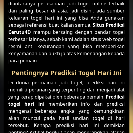
diantaranya perusahaan judi togel online terbaik
dan paling besar di asia. Jadi disini, ada sumber
keluaran togel hari ini yang bisa Anda gunakan
sebagai referensi buat kalian semua.
Situs Prediksi
Cerutu4D
mampu bersaing dengan bandar togel
terbesar lainnya, sebab kami adalah situs web togel
resmi anti kecurangan yang bisa memberikan
kenyamanan dan bukti jp atas kemenangan kepada
para pemain.
Pentingnya Prediksi Togel Hari Ini
Di dunia permainan judi togel, prediksi hari ini
memiliki peranan yang terpenting dan menjadi alat
yang kerap dipakai oleh beberapa pemain.
Prediksi
togel hari ini
memberikan info dan prediksi
mengenai beberapa angka yang kemungkinan
akan muncul pada hasil undian togel di hari
tersebut. Kenapa prediksi hari ini demikian
penting? Artikel berikut akan menerangkan alasan