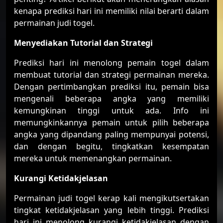
kenapa prediksi hari ini memiliki nilai berarti dalam
permainan judi togel.
Menyediakan Tutorial dan Strategi
Prediksi hari ini menolong pemain togel dalam
membuat tutorial dan strategi permainan mereka.
Dengan pertimbangkan prediksi itu, pemain bisa
mengenali beberapa angka yang memiliki
kemungkinan tinggi untuk ada. Info ini
memungkinkannya pemain untuk pilih beberapa
angka yang dipandang paling mempunyai potensi,
dan dengan begitu, tingkatkan kesempatan
mereka untuk memenangkan permainan.
Kurangi Ketidakjelasan
Permainan judi togel kerap kali mengikutsertakan
tingkat ketidakjelasan yang lebih tinggi. Prediksi
hari ini menolong kurangi ketidakjelasan dengan