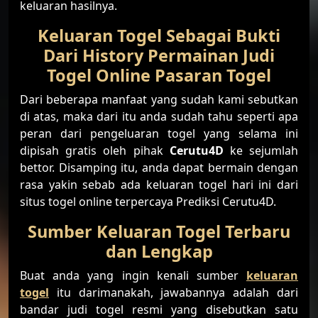
keluaran hasilnya.
Keluaran Togel Sebagai Bukti
Dari History Permainan Judi
Togel Online Pasaran Togel
Dari beberapa manfaat yang sudah kami sebutkan
di atas, maka dari itu anda sudah tahu seperti apa
peran dari pengeluaran togel yang selama ini
dipisah gratis oleh pihak
Cerutu4D
ke sejumlah
bettor. Disamping itu, anda dapat bermain dengan
rasa yakin sebab ada keluaran togel hari ini dari
situs togel online terpercaya Prediksi Cerutu4D.
Sumber Keluaran Togel Terbaru
dan Lengkap
Buat anda yang ingin kenali sumber
keluaran
togel
itu darimanakah, jawabannya adalah dari
bandar judi togel resmi yang disebutkan satu