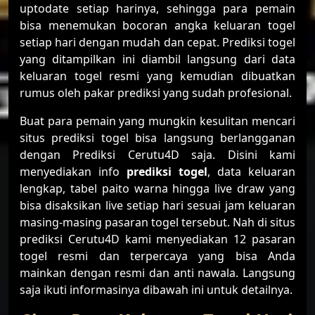
uptodate setiap harinya, sehingga para pemain
bisa menemukan bocoran angka keluaran togel
setiap hari dengan mudah dan cepat. Prediksi togel
yang ditampilkan ini diambil langsung dari data
keluaran togel resmi yang kemudian dibuatkan
rumus oleh pakar prediksi yang sudah profesional.
Buat para pemain yang mungkin kesulitan mencari
situs prediksi togel bisa langsung berlangganan
dengan Prediksi Cerutu4D saja. Disini kami
menyediakan info
prediksi togel
, data keluaran
lengkap, tabel paito warna hingga live draw yang
bisa disaksikan live setiap hari sesuai jam keluaran
masing-masing pasaran togel tersebut. Nah di situs
prediksi Cerutu4D kami menyediakan 12 pasaran
togel resmi dan terpercaya yang bisa Anda
mainkan dengan resmi dan anti nawala. Langsung
saja ikuti informasinya dibawah ini untuk detailnya.