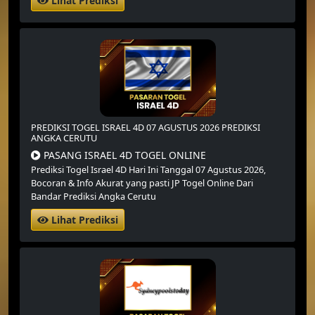
Lihat Prediksi
PREDIKSI TOGEL ISRAEL 4D 07 AGUSTUS 2026 PREDIKSI
ANGKA CERUTU
PASANG ISRAEL 4D TOGEL ONLINE
Prediksi Togel Israel 4D Hari Ini Tanggal 07 Agustus 2026,
Bocoran & Info Akurat yang pasti JP Togel Online Dari
Bandar Prediksi Angka Cerutu
Lihat Prediksi