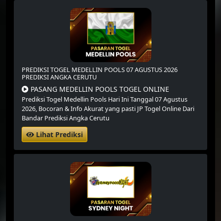
PREDIKSI TOGEL MEDELLIN POOLS 07 AGUSTUS 2026
PREDIKSI ANGKA CERUTU
PASANG MEDELLIN POOLS TOGEL ONLINE
Prediksi Togel Medellin Pools Hari Ini Tanggal 07 Agustus
2026,
Bocoran & Info Akurat yang pasti JP Togel Online Dari
Bandar Prediksi Angka Cerutu
Lihat Prediksi