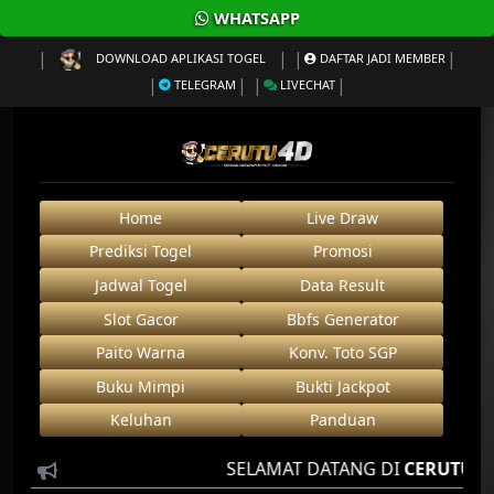
WHATSAPP
DOWNLOAD APLIKASI TOGEL
DAFTAR JADI MEMBER
TELEGRAM
LIVECHAT
Home
Live Draw
Prediksi Togel
Promosi
Jadwal Togel
Data Result
Slot Gacor
Bbfs Generator
Paito Warna
Konv. Toto SGP
Buku Mimpi
Bukti Jackpot
Keluhan
Panduan
SELAMAT DATANG DI
CERUTU4D
BA