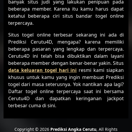
banyak situs judi yang lakukan penipuan pada
beberapa member. Karena itu kamu harus dapat
ketahui beberapa ciri situs bandar togel online
terpercaya.
Situs togel online terbesar sekarang ini ada di
Prediksi Cerutu4D, mengapa? karena memiliki
beberapa pasaran yang lengkap dan terpercaya.
Cerutu4D ini telah bisa dibuktikan dalam layani
beberapa member dengan benar-benar yakin. Situs
data keluaran togel hari ini
resmi kami siapkan
khusus untuk kamu yang ingin membuat Prediksi
togel dari masa seterusnya. Yok nantikan apa lagi?
Daftar togel online terpercaya saat ini bersama
Cerutu4D dan dapatkan keringanan jackpot
terbesar cuma di sini.
Copyright © 2026
Prediksi Angka Cerutu
, All Rights