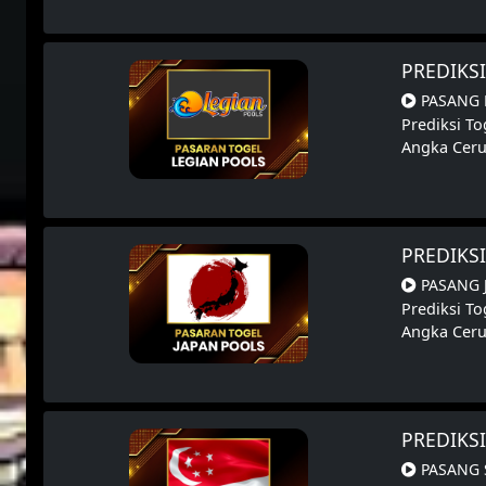
PREDIKS
PASANG 
Prediksi To
Angka Ceru
PREDIKS
PASANG 
Prediksi To
Angka Ceru
PREDIKS
PASANG 