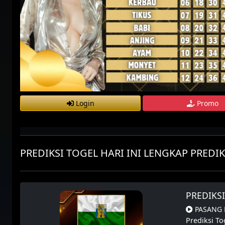
Login
Promo
PREDIKSI TOGEL HARI INI LENGKAP PREDI
PREDIKS
PASANG 
Prediksi To