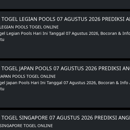
I TOGEL LEGIAN POOLS 07 AGUSTUS 2026 PREDIKSI 
LEGIAN POOLS TOGEL ONLINE
gel Legian Pools Hari Ini Tanggal 07 Agustus 2026,
Bocoran & Info
tu
I TOGEL JAPAN POOLS 07 AGUSTUS 2026 PREDIKSI A
JAPAN POOLS TOGEL ONLINE
gel Japan Pools Hari Ini Tanggal 07 Agustus 2026,
Bocoran & Info 
tu
I TOGEL SINGAPORE 07 AGUSTUS 2026 PREDIKSI AN
SINGAPORE TOGEL ONLINE