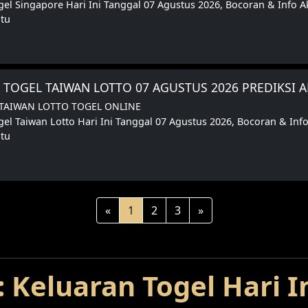
gel Singapore Hari Ini Tanggal 07 Agustus 2026,
Bocoran & Info Ak
tu
I TOGEL TAIWAN LOTTO 07 AGUSTUS 2026 PREDIKSI 
TAIWAN LOTTO TOGEL ONLINE
gel Taiwan Lotto Hari Ini Tanggal 07 Agustus 2026,
Bocoran & Info
tu
«
1
2
3
»
 Keluaran Togel Hari I