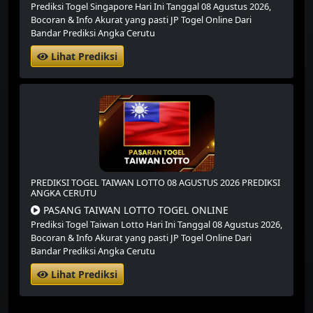
Prediksi Togel Singapore Hari Ini Tanggal 08 Agustus 2026,
Bocoran & Info Akurat yang pasti JP Togel Online Dari
Bandar Prediksi Angka Cerutu
Lihat Prediksi
PREDIKSI TOGEL TAIWAN LOTTO 08 AGUSTUS 2026 PREDIKSI
ANGKA CERUTU
PASANG TAIWAN LOTTO TOGEL ONLINE
Prediksi Togel Taiwan Lotto Hari Ini Tanggal 08 Agustus 2026,
Bocoran & Info Akurat yang pasti JP Togel Online Dari
Bandar Prediksi Angka Cerutu
Lihat Prediksi