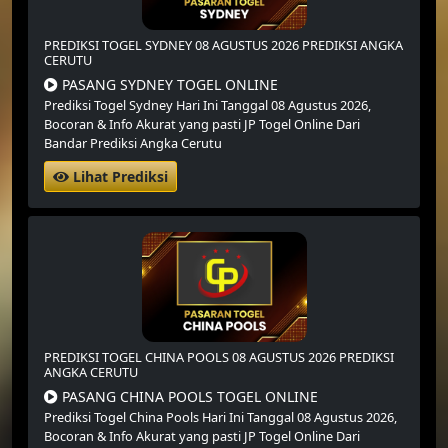
PREDIKSI TOGEL SYDNEY 08 AGUSTUS 2026 PREDIKSI ANGKA
CERUTU
PASANG SYDNEY TOGEL ONLINE
Prediksi Togel Sydney Hari Ini Tanggal 08 Agustus 2026,
Bocoran & Info Akurat yang pasti JP Togel Online Dari
Bandar Prediksi Angka Cerutu
Lihat Prediksi
PREDIKSI TOGEL CHINA POOLS 08 AGUSTUS 2026 PREDIKSI
ANGKA CERUTU
PASANG CHINA POOLS TOGEL ONLINE
Prediksi Togel China Pools Hari Ini Tanggal 08 Agustus 2026,
Bocoran & Info Akurat yang pasti JP Togel Online Dari