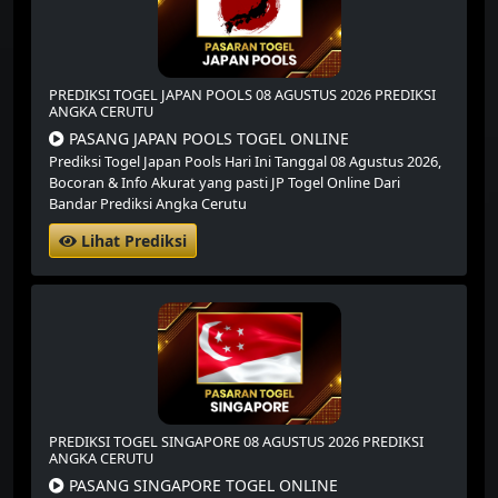
PREDIKSI TOGEL JAPAN POOLS 08 AGUSTUS 2026 PREDIKSI
ANGKA CERUTU
PASANG JAPAN POOLS TOGEL ONLINE
Prediksi Togel Japan Pools Hari Ini Tanggal 08 Agustus 2026,
Bocoran & Info Akurat yang pasti JP Togel Online Dari
Bandar Prediksi Angka Cerutu
Lihat Prediksi
PREDIKSI TOGEL SINGAPORE 08 AGUSTUS 2026 PREDIKSI
ANGKA CERUTU
PASANG SINGAPORE TOGEL ONLINE