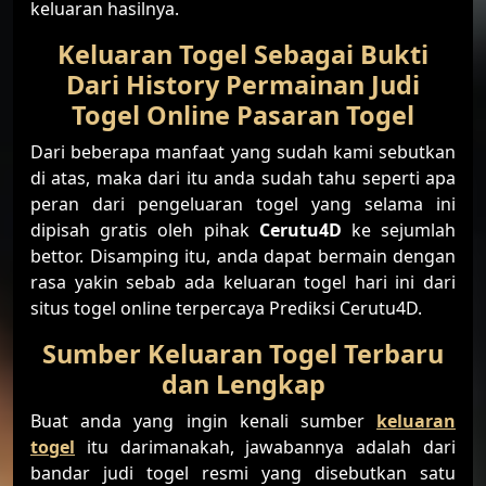
keluaran hasilnya.
Keluaran Togel Sebagai Bukti
Dari History Permainan Judi
Togel Online Pasaran Togel
Dari beberapa manfaat yang sudah kami sebutkan
di atas, maka dari itu anda sudah tahu seperti apa
peran dari pengeluaran togel yang selama ini
dipisah gratis oleh pihak
Cerutu4D
ke sejumlah
bettor. Disamping itu, anda dapat bermain dengan
rasa yakin sebab ada keluaran togel hari ini dari
situs togel online terpercaya Prediksi Cerutu4D.
Sumber Keluaran Togel Terbaru
dan Lengkap
Buat anda yang ingin kenali sumber
keluaran
togel
itu darimanakah, jawabannya adalah dari
bandar judi togel resmi yang disebutkan satu