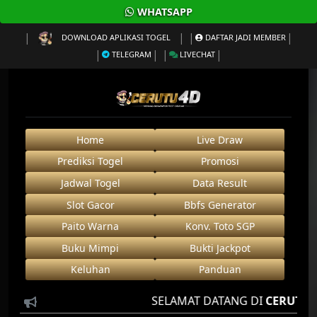
WHATSAPP
DOWNLOAD APLIKASI TOGEL
DAFTAR JADI MEMBER
TELEGRAM
LIVECHAT
Home
Live Draw
Prediksi Togel
Promosi
Jadwal Togel
Data Result
Slot Gacor
Bbfs Generator
Paito Warna
Konv. Toto SGP
Buku Mimpi
Bukti Jackpot
Keluhan
Panduan
SELAMAT DATANG DI
CERUTU4D
B