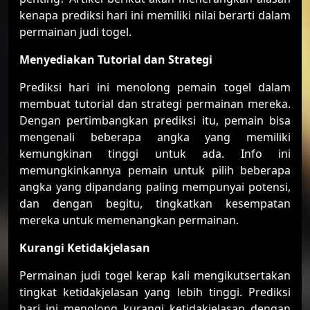
kenapa prediksi hari ini memiliki nilai berarti dalam
permainan judi togel.
Menyediakan Tutorial dan Strategi
Prediksi hari ini menolong pemain togel dalam
membuat tutorial dan strategi permainan mereka.
Dengan pertimbangkan prediksi itu, pemain bisa
mengenali beberapa angka yang memiliki
kemungkinan tinggi untuk ada. Info ini
memungkinkannya pemain untuk pilih beberapa
angka yang dipandang paling mempunyai potensi,
dan dengan begitu, tingkatkan kesempatan
mereka untuk memenangkan permainan.
Kurangi Ketidakjelasan
Permainan judi togel kerap kali mengikutsertakan
tingkat ketidakjelasan yang lebih tinggi. Prediksi
hari ini menolong kurangi ketidakjelasan dengan