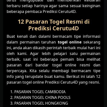
terus mengupdate dan memberikan keluaran
terbaru setiap harinya agar sama sesuai keinginan
beberapa pembaca Prediksi Cerutu4D.
12 Pasaran Togel Resmi di
Prediksi Cerutu4D
Buat kenali dan dalami bermacam tipe informasi
dalam permainan taruhan
togel online
sekarang
ini, anda akan dikasih perintah terbaik mulai hari ini
oleh kami. Agar lebih pelajari satu permainan
terbaik, saat ini beberapa pemain bisa melihat
pasaran dari bandar togel online resmi dan
terpercaya. Kita selalu membagi bermacam tipe
info yang terupdate buat kamu. Berikut ini ialah 12
pasaran togel online Prediksi Cerutu4D yang resmi.
PASARAN TOGEL CAMBODIA
PASARAN TOGEL CHINA POOLS
PASARAN TOGEL HONGKONG