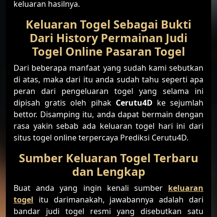
keluaran hasilnya.
Keluaran Togel Sebagai Bukti
Dari History Permainan Judi
Togel Online Pasaran Togel
Dari beberapa manfaat yang sudah kami sebutkan
di atas, maka dari itu anda sudah tahu seperti apa
peran dari pengeluaran togel yang selama ini
dipisah gratis oleh pihak
Cerutu4D
ke sejumlah
bettor. Disamping itu, anda dapat bermain dengan
rasa yakin sebab ada keluaran togel hari ini dari
situs togel online terpercaya Prediksi Cerutu4D.
Sumber Keluaran Togel Terbaru
dan Lengkap
Buat anda yang ingin kenali sumber
keluaran
togel
itu darimanakah, jawabannya adalah dari
bandar judi togel resmi yang disebutkan satu