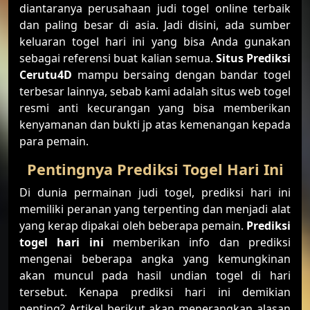
diantaranya perusahaan judi togel online terbaik
dan paling besar di asia. Jadi disini, ada sumber
keluaran togel hari ini yang bisa Anda gunakan
sebagai referensi buat kalian semua.
Situs Prediksi
Cerutu4D
mampu bersaing dengan bandar togel
terbesar lainnya, sebab kami adalah situs web togel
resmi anti kecurangan yang bisa memberikan
kenyamanan dan bukti jp atas kemenangan kepada
para pemain.
Pentingnya Prediksi Togel Hari Ini
Di dunia permainan judi togel, prediksi hari ini
memiliki peranan yang terpenting dan menjadi alat
yang kerap dipakai oleh beberapa pemain.
Prediksi
togel hari ini
memberikan info dan prediksi
mengenai beberapa angka yang kemungkinan
akan muncul pada hasil undian togel di hari
tersebut. Kenapa prediksi hari ini demikian
penting? Artikel berikut akan menerangkan alasan