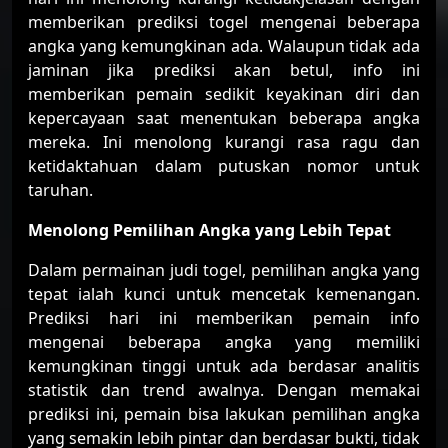
memberikan prediksi togel mengenai beberapa
angka yang kemungkinan ada. Walaupun tidak ada
jaminan jika prediksi akan betul, info ini
memberikan pemain sedikit keyakinan diri dan
kepercayaan saat menentukan beberapa angka
mereka. Ini menolong kurangi rasa ragu dan
ketidaktahuan dalam putuskan nomor untuk
taruhan.
Menolong Pemilihan Angka yang Lebih Tepat
Dalam permainan judi togel, pemilihan angka yang
tepat ialah kunci untuk mencetak kemenangan.
Prediksi hari ini memberikan pemain info
mengenai beberapa angka yang memiliki
kemungkinan tinggi untuk ada berdasar analitis
statistik dan trend awalnya. Dengan memakai
prediksi ini, pemain bisa lakukan pemilihan angka
yang semakin lebih pintar dan berdasar bukti, tidak