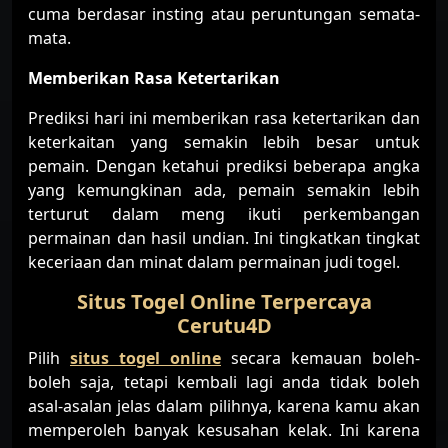
cuma berdasar insting atau peruntungan semata-
mata.
Memberikan Rasa Ketertarikan
Prediksi hari ini memberikan rasa ketertarikan dan
keterkaitan yang semakin lebih besar untuk
pemain. Dengan ketahui prediksi beberapa angka
yang kemungkinan ada, pemain semakin lebih
terturut dalam meng ikuti perkembangan
permainan dan hasil undian. Ini tingkatkan tingkat
keceriaan dan minat dalam permainan judi togel.
Situs Togel Online Terpercaya
Cerutu4D
Pilih
situs togel online
secara kemauan boleh-
boleh saja, tetapi kembali lagi anda tidak boleh
asal-asalan jelas dalam pilihnya, karena kamu akan
memperoleh banyak kesusahan kelak. Ini karena