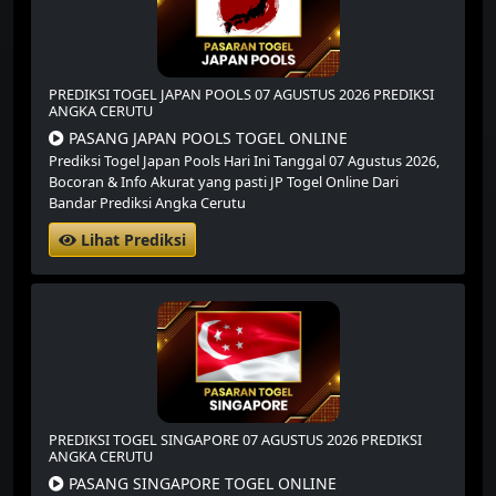
PREDIKSI TOGEL JAPAN POOLS 07 AGUSTUS 2026 PREDIKSI
ANGKA CERUTU
PASANG JAPAN POOLS TOGEL ONLINE
Prediksi Togel Japan Pools Hari Ini Tanggal 07 Agustus 2026,
Bocoran & Info Akurat yang pasti JP Togel Online Dari
Bandar Prediksi Angka Cerutu
Lihat Prediksi
PREDIKSI TOGEL SINGAPORE 07 AGUSTUS 2026 PREDIKSI
ANGKA CERUTU
PASANG SINGAPORE TOGEL ONLINE