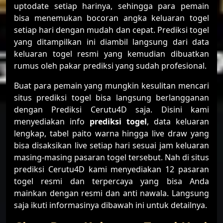
uptodate setiap harinya, sehingga para pemain
bisa menemukan bocoran angka keluaran togel
setiap hari dengan mudah dan cepat. Prediksi togel
yang ditampilkan ini diambil langsung dari data
keluaran togel resmi yang kemudian dibuatkan
rumus oleh pakar prediksi yang sudah profesional.
Buat para pemain yang mungkin kesulitan mencari
situs prediksi togel bisa langsung berlangganan
dengan Prediksi Cerutu4D saja. Disini kami
menyediakan info
prediksi togel
, data keluaran
lengkap, tabel paito warna hingga live draw yang
bisa disaksikan live setiap hari sesuai jam keluaran
masing-masing pasaran togel tersebut. Nah di situs
prediksi Cerutu4D kami menyediakan 12 pasaran
togel resmi dan terpercaya yang bisa Anda
mainkan dengan resmi dan anti nawala. Langsung
saja ikuti informasinya dibawah ini untuk detailnya.