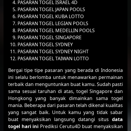
PASARAN TOGEL ISRAEL 4D
PASARAN TOGEL JAPAN POOLS
PASARAN TOGEL KUBA LOTTO
PASARAN TOGEL LEGIAN POOLS
PASARAN TOGEL MEDELLIN POOLS
PASARAN TOGEL SINGAPORE
PASARAN TOGEL SYDNEY
PASARAN TOGEL SYDNEY NIGHT
PASARAN TOGEL TAIWAN LOTTO
Bergai tipe tipe pasaran yang berada di Indonesia
ini selalu berlomba untuk menawarkan permainan
terbaik dan menguntunkan buat kamu. Sudah pasti
sama sesuai taruhan di atas, togel Singapore dan
Hongkong yang banyak dimainkan sama togel
mania. Beberapa dari pasaran telah dikenal kualitas
yang sangat baik. Untuk kamu yang tidak sabar
buat menyaksikan langsung datangi situs
data
togel hari ini
Prediksi Cerutu4D buat menyaksikan