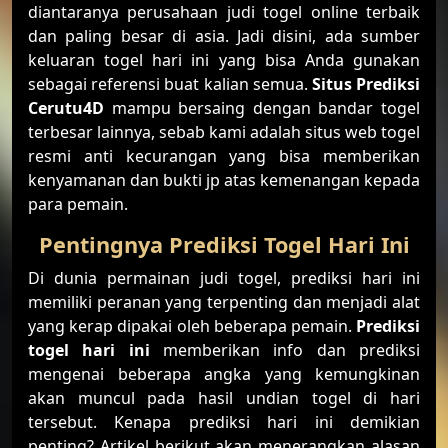
diantaranya perusahaan judi togel online terbaik
dan paling besar di asia. Jadi disini, ada sumber
keluaran togel hari ini yang bisa Anda gunakan
sebagai referensi buat kalian semua.
Situs Prediksi
Cerutu4D
mampu bersaing dengan bandar togel
terbesar lainnya, sebab kami adalah situs web togel
resmi anti kecurangan yang bisa memberikan
kenyamanan dan bukti jp atas kemenangan kepada
para pemain.
Pentingnya Prediksi Togel Hari Ini
Di dunia permainan judi togel, prediksi hari ini
memiliki peranan yang terpenting dan menjadi alat
yang kerap dipakai oleh beberapa pemain.
Prediksi
togel hari ini
memberikan info dan prediksi
mengenai beberapa angka yang kemungkinan
akan muncul pada hasil undian togel di hari
tersebut. Kenapa prediksi hari ini demikian
penting? Artikel berikut akan menerangkan alasan