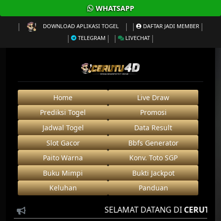
WHATSAPP
DOWNLOAD APLIKASI TOGEL
DAFTAR JADI MEMBER
TELEGRAM
LIVECHAT
Home
Live Draw
Prediksi Togel
Promosi
Jadwal Togel
Data Result
Slot Gacor
Bbfs Generator
Paito Warna
Konv. Toto SGP
Buku Mimpi
Bukti Jackpot
Keluhan
Panduan
SELAMAT DATANG DI
CERUTU4D
BA