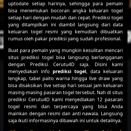
uptodate setiap harinya, sehingga para pemain
bisa menemukan bocoran angka keluaran togel
setiap hari dengan mudah dan cepat. Prediksi togel
yang ditampilkan ini diambil langsung dari data
keluaran togel resmi yang kemudian dibuatkan
rumus oleh pakar prediksi yang sudah profesional.
Buat para pemain yang mungkin kesulitan mencari
situs prediksi togel bisa langsung berlangganan
dengan Prediksi Cerutu4D saja. Disini kami
menyediakan info
prediksi togel
, data keluaran
lengkap, tabel paito warna hingga live draw yang
bisa disaksikan live setiap hari sesuai jam keluaran
masing-masing pasaran togel tersebut. Nah di situs
prediksi Cerutu4D kami menyediakan 12 pasaran
togel resmi dan terpercaya yang bisa Anda
mainkan dengan resmi dan anti nawala. Langsung
saja ikuti informasinya dibawah ini untuk detailnya.