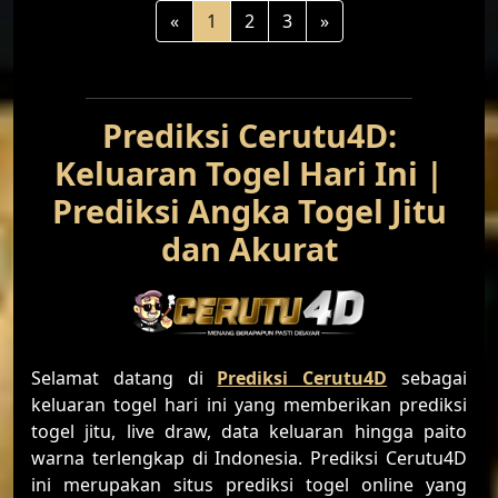
«
1
2
3
»
Prediksi Cerutu4D:
Keluaran Togel Hari Ini |
Prediksi Angka Togel Jitu
dan Akurat
Selamat datang di
Prediksi Cerutu4D
sebagai
keluaran togel hari ini yang memberikan prediksi
togel jitu, live draw, data keluaran hingga paito
warna terlengkap di Indonesia. Prediksi Cerutu4D
ini merupakan situs prediksi togel online yang