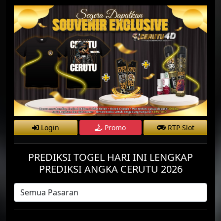
Login
Promo
RTP Slot
PREDIKSI TOGEL HARI INI LENGKAP
PREDIKSI ANGKA CERUTU 2026