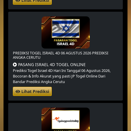
Lihat Prediksi
PREDIKSI TOGEL ISRAEL 4D 06 AGUSTUS 2026 PREDIKSI
ANGKA CERUTU
PASANG ISRAEL 4D TOGEL ONLINE
Prediksi Togel Israel 4D Hari Ini Tanggal 06 Agustus 2026,
Bocoran & Info Akurat yang pasti JP Togel Online Dari
Bandar Prediksi Angka Cerutu
Lihat Prediksi