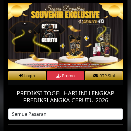
Login
Promo
RTP Slot
PREDIKSI TOGEL HARI INI LENGKAP
PREDIKSI ANGKA CERUTU 2026