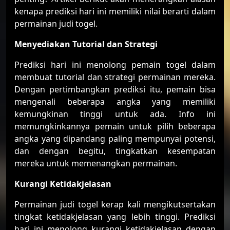
kenapa prediksi hari ini memiliki nilai berarti dalam
permainan judi togel.
Menyediakan Tutorial dan Strategi
Prediksi hari ini menolong pemain togel dalam
membuat tutorial dan strategi permainan mereka.
Dengan pertimbangkan prediksi itu, pemain bisa
mengenali beberapa angka yang memiliki
kemungkinan tinggi untuk ada. Info ini
memungkinkannya pemain untuk pilih beberapa
angka yang dipandang paling mempunyai potensi,
dan dengan begitu, tingkatkan kesempatan
mereka untuk memenangkan permainan.
Kurangi Ketidakjelasan
Permainan judi togel kerap kali mengikutsertakan
tingkat ketidakjelasan yang lebih tinggi. Prediksi
hari ini menolong kurangi ketidakjelasan dengan