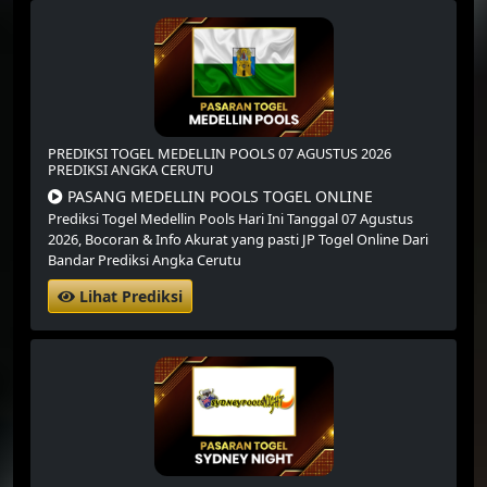
PREDIKSI TOGEL MEDELLIN POOLS 07 AGUSTUS 2026
PREDIKSI ANGKA CERUTU
PASANG MEDELLIN POOLS TOGEL ONLINE
Prediksi Togel Medellin Pools Hari Ini Tanggal 07 Agustus
2026,
Bocoran & Info Akurat yang pasti JP Togel Online Dari
Bandar Prediksi Angka Cerutu
Lihat Prediksi