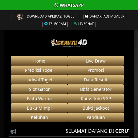
WHATSAPP
DOWNLOAD APLIKASI TOGEL
DAFTAR JADI MEMBER
TELEGRAM
LIVECHAT
Home
Live Draw
Prediksi Togel
Promosi
Jadwal Togel
Data Result
Slot Gacor
Bbfs Generator
Paito Warna
Konv. Toto SGP
Buku Mimpi
Bukti Jackpot
Keluhan
Panduan
SELAMAT DATANG DI
CERUTU4D
B