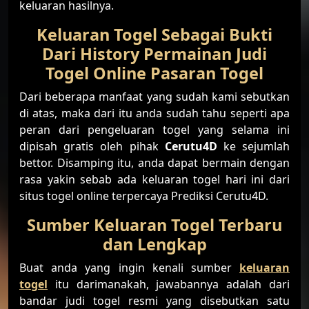
keluaran hasilnya.
Keluaran Togel Sebagai Bukti
Dari History Permainan Judi
Togel Online Pasaran Togel
Dari beberapa manfaat yang sudah kami sebutkan
di atas, maka dari itu anda sudah tahu seperti apa
peran dari pengeluaran togel yang selama ini
dipisah gratis oleh pihak
Cerutu4D
ke sejumlah
bettor. Disamping itu, anda dapat bermain dengan
rasa yakin sebab ada keluaran togel hari ini dari
situs togel online terpercaya Prediksi Cerutu4D.
Sumber Keluaran Togel Terbaru
dan Lengkap
Buat anda yang ingin kenali sumber
keluaran
togel
itu darimanakah, jawabannya adalah dari
bandar judi togel resmi yang disebutkan satu