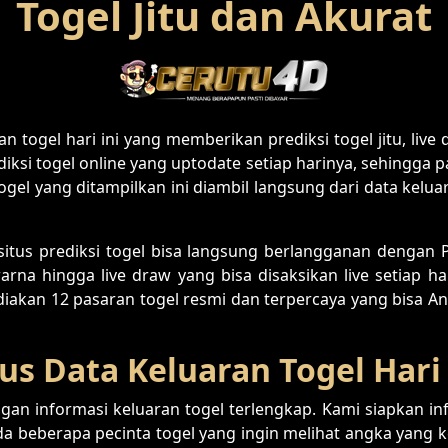
Togel Jitu dan Akurat
n togel hari ini yang memberikan prediksi togel jitu, live
ediksi togel online yang uptodate setiap harinya, sehing
togel yang ditampilkan ini diambil langsung dari data kel
tus prediksi togel bisa langsung berlangganan dengan P
warna hingga live draw yang bisa disaksikan live setiap 
ediakan 12 pasaran togel resmi dan terpercaya yang bisa 
tus Data Keluaran Togel Hari 
ngan informasi keluaran togel terlengkap. Kami siapkan inf
da beberapa pecinta togel yang ingin melihat angka yang 