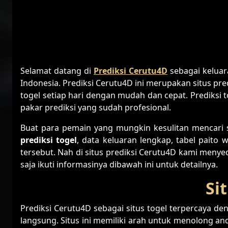
Selamat datang di
Prediksi Cerutu4D
sebagai keluara
Indonesia. Prediksi Cerutu4D ini merupakan situs pr
togel setiap hari dengan mudah dan cepat. Prediksi 
pakar prediksi yang sudah profesional.
Buat para pemain yang mungkin kesulitan mencari si
prediksi togel
, data keluaran lengkap, tabel paito 
tersebut. Nah di situs prediksi Cerutu4D kami meny
saja ikuti informasinya dibawah ini untuk detailnya.
Si
Prediksi Cerutu4D sebagai situs togel terpercaya de
langsung. Situs ini memiliki arah untuk menolong an