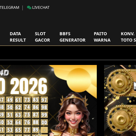
TELEGRAM
LIVECHAT
DATA
SLOT
BBFS
PAITO
KONV.
RESULT
GACOR
GENERATOR
WARNA
TOTO 