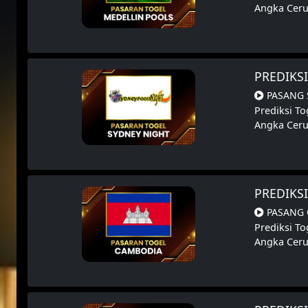
Angka Ceru
PREDIKS
PASANG 
Prediksi To
Angka Ceru
PREDIKS
PASANG 
Prediksi To
Angka Ceru