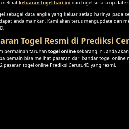
t melihat
keluaran togel hari ini
dan togel secara up-date s
el sebagai data angka yang keluar setiap harinya pada seti
dapat anda mainkan. Kami akan terus mengupdate dan me
D.
aran Togel Resmi di Prediksi C
lam permainan taruhan
togel online
sekarang ini, anda akan 
erapa pemain bisa melihat pasaran dari bandar togel onlin
 12 pasaran togel online Prediksi Cerutu4D yang resmi.