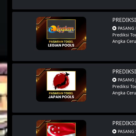
PREDIKS
PASANG 
Prediksi To
Angka Ceru
PREDIKS
PASANG 
Prediksi To
Angka Ceru
PREDIKS
PASANG 