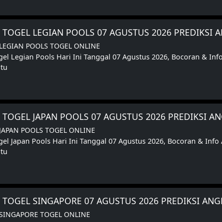
I TOGEL LEGIAN POOLS 07 AGUSTUS 2026 PREDIKSI 
LEGIAN POOLS TOGEL ONLINE
gel Legian Pools Hari Ini Tanggal 07 Agustus 2026,
Bocoran & Info
tu
I TOGEL JAPAN POOLS 07 AGUSTUS 2026 PREDIKSI A
JAPAN POOLS TOGEL ONLINE
gel Japan Pools Hari Ini Tanggal 07 Agustus 2026,
Bocoran & Info 
tu
I TOGEL SINGAPORE 07 AGUSTUS 2026 PREDIKSI AN
SINGAPORE TOGEL ONLINE