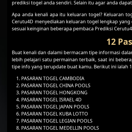
prediksi togel anda sendiri. Selain itu agar anda dapa
Apa anda kenali apa itu keluaran togel? Keluaran tog
Cerutu4D menyediakan keluaran togel lengkap yang 
sesuai keinginan beberapa pembaca Prediksi Cerutu4
12 Pas
Buat kenali dan dalami bermacam tipe informasi da
lebih pelajari satu permainan terbaik, saat ini beb
tipe info yang terupdate buat kamu. Berikut ini ialah
PASARAN TOGEL CAMBODIA
PASARAN TOGEL CHINA POOLS
PASARAN TOGEL HONGKONG
PASARAN TOGEL ISRAEL 4D
PASARAN TOGEL JAPAN POOLS
PASARAN TOGEL KUBA LOTTO
PASARAN TOGEL LEGIAN POOLS
PASARAN TOGEL MEDELLIN POOLS