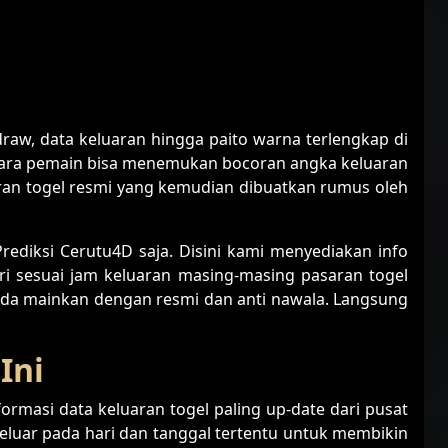
 draw, data keluaran hingga paito warna terlengkap di
ga para pemain bisa menemukan bocoran angka keluaran
uaran togel resmi yang kemudian dibuatkan rumus oleh
rediksi Cerutu4D saja. Disini kami menyediakan info
hari sesuai jam keluaran masing-masing pasaran togel
Anda mainkan dengan resmi dan anti nawala. Langsung
Ini
ormasi data keluaran togel paling up-date dari pusat
keluar pada hari dan tanggal tertentu untuk membikin