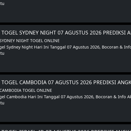
tu
I TOGEL SYDNEY NIGHT 07 AGUSTUS 2026 PREDIKSI 
SYDNEY NIGHT TOGEL ONLINE
gel Sydney Night Hari Ini Tanggal 07 Agustus 2026,
Bocoran & Info
tu
I TOGEL CAMBODIA 07 AGUSTUS 2026 PREDIKSI ANG
CAMBODIA TOGEL ONLINE
gel Cambodia Hari Ini Tanggal 07 Agustus 2026,
Bocoran & Info Ak
tu