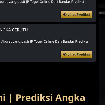
urat yang pasti JP Togel Online Dari Bandar Prediksi
Lihat Prediksi
ANGKA CERUTU
 Akurat yang pasti JP Togel Online Dari Bandar Prediksi
Lihat Prediksi
ni | Prediksi Angka