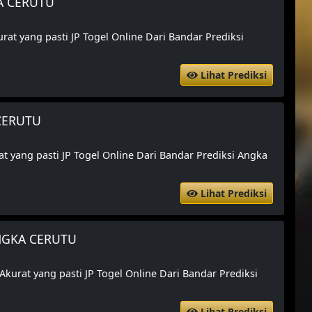
KA CERUTU
rat yang pasti JP Togel Online Dari Bandar Prediksi
Lihat Prediksi
CERUTU
t yang pasti JP Togel Online Dari Bandar Prediksi Angka
Lihat Prediksi
ANGKA CERUTU
Akurat yang pasti JP Togel Online Dari Bandar Prediksi
Lihat Prediksi