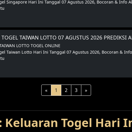
gel Singapore Hari Ini Tanggal 07 Agustus 2026,
Bocoran & Info Ak
tu
I TOGEL TAIWAN LOTTO 07 AGUSTUS 2026 PREDIKSI 
TAIWAN LOTTO TOGEL ONLINE
gel Taiwan Lotto Hari Ini Tanggal 07 Agustus 2026,
Bocoran & Info
tu
«
1
2
3
»
 Keluaran Togel Hari I