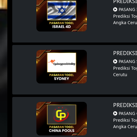
PREDIKSI
PASANG 
Prediksi To
Angka Ceru
PREDIKS
PASANG 
Prediksi To
Cerutu
PREDIKS
PASANG 
Prediksi To
Angka Ceru