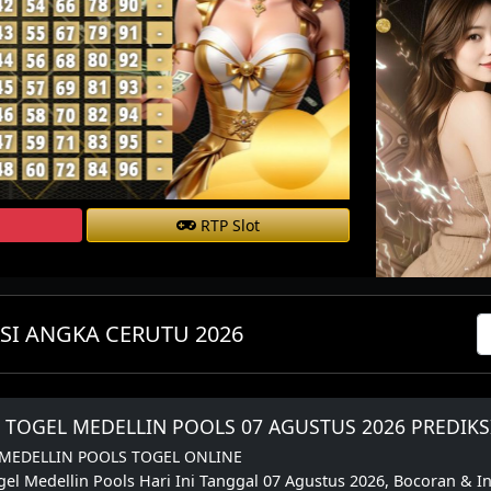
RTP Slot
KSI ANGKA CERUTU 2026
I TOGEL MEDELLIN POOLS 07 AGUSTUS 2026 PREDIK
MEDELLIN POOLS TOGEL ONLINE
gel Medellin Pools Hari Ini Tanggal 07 Agustus 2026,
Bocoran & In