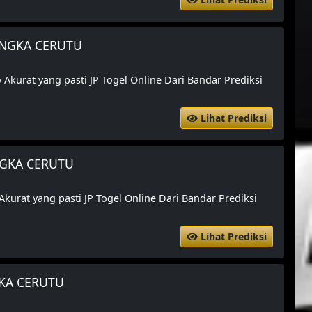
ANGKA CERUTU
 Akurat yang pasti JP Togel Online Dari Bandar Prediksi
Lihat Prediksi
NGKA CERUTU
Akurat yang pasti JP Togel Online Dari Bandar Prediksi
Lihat Prediksi
GKA CERUTU