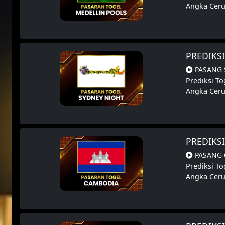
Angka Ceru
PREDIKS
PASANG 
Prediksi To
Angka Ceru
PREDIKS
PASANG 
Prediksi To
Angka Ceru