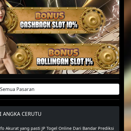
SI ANGKA CERUTU
fo Akurat yang pasti JP Togel Online Dari Bandar Prediksi