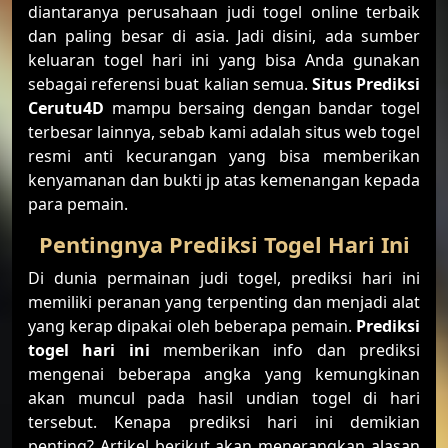
diantaranya perusahaan judi togel online terbaik
dan paling besar di asia. Jadi disini, ada sumber
keluaran togel hari ini yang bisa Anda gunakan
sebagai referensi buat kalian semua.
Situs Prediksi
Cerutu4D
mampu bersaing dengan bandar togel
terbesar lainnya, sebab kami adalah situs web togel
resmi anti kecurangan yang bisa memberikan
kenyamanan dan bukti jp atas kemenangan kepada
para pemain.
Pentingnya Prediksi Togel Hari Ini
Di dunia permainan judi togel, prediksi hari ini
memiliki peranan yang terpenting dan menjadi alat
yang kerap dipakai oleh beberapa pemain.
Prediksi
togel hari ini
memberikan info dan prediksi
mengenai beberapa angka yang kemungkinan
akan muncul pada hasil undian togel di hari
tersebut. Kenapa prediksi hari ini demikian
penting? Artikel berikut akan menerangkan alasan