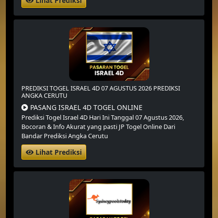
Lihat Prediksi
PREDIKSI TOGEL ISRAEL 4D 07 AGUSTUS 2026 PREDIKSI
ANGKA CERUTU
PASANG ISRAEL 4D TOGEL ONLINE
Prediksi Togel Israel 4D Hari Ini Tanggal 07 Agustus 2026,
Bocoran & Info Akurat yang pasti JP Togel Online Dari
Bandar Prediksi Angka Cerutu
Lihat Prediksi