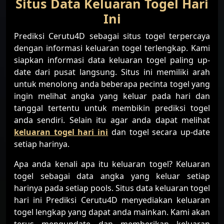
Situs Data Keluaran Togel Hari
Ini
Prediksi Cerutu4D sebagai situs togel terpercaya
dengan informasi keluaran togel terlengkap. Kami
siapkan informasi data keluaran togel paling up-
date dari pusat langsung. Situs ini memiliki arah
untuk menolong anda beberapa pecinta togel yang
ingin melihat angka yang keluar pada hari dan
tanggal tertentu untuk membikin prediksi togel
anda sendiri. Selain itu agar anda dapat melihat
keluaran togel hari ini
dan togel secara up-date
setiap harinya.
Apa anda kenali apa itu keluaran togel? Keluaran
togel sebagai data angka yang keluar setiap
harinya pada setiap pools. Situs data keluaran togel
hari ini Prediksi Cerutu4D menyediakan keluaran
togel lengkap yang dapat anda mainkan. Kami akan