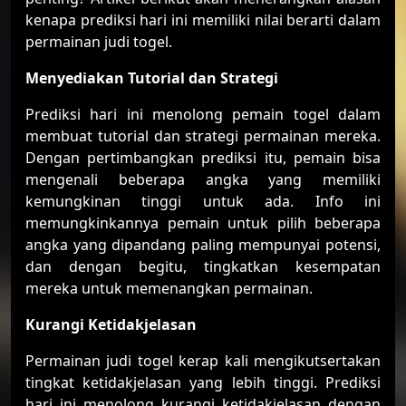
kenapa prediksi hari ini memiliki nilai berarti dalam
permainan judi togel.
Menyediakan Tutorial dan Strategi
Prediksi hari ini menolong pemain togel dalam
membuat tutorial dan strategi permainan mereka.
Dengan pertimbangkan prediksi itu, pemain bisa
mengenali beberapa angka yang memiliki
kemungkinan tinggi untuk ada. Info ini
memungkinkannya pemain untuk pilih beberapa
angka yang dipandang paling mempunyai potensi,
dan dengan begitu, tingkatkan kesempatan
mereka untuk memenangkan permainan.
Kurangi Ketidakjelasan
Permainan judi togel kerap kali mengikutsertakan
tingkat ketidakjelasan yang lebih tinggi. Prediksi
hari ini menolong kurangi ketidakjelasan dengan