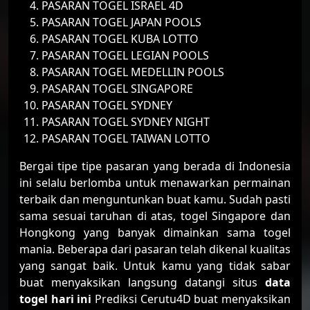
PASARAN TOGEL ISRAEL 4D
PASARAN TOGEL JAPAN POOLS
PASARAN TOGEL KUBA LOTTO
PASARAN TOGEL LEGIAN POOLS
PASARAN TOGEL MEDELLIN POOLS
PASARAN TOGEL SINGAPORE
PASARAN TOGEL SYDNEY
PASARAN TOGEL SYDNEY NIGHT
PASARAN TOGEL TAIWAN LOTTO
Bergai tipe tipe pasaran yang berada di Indonesia
ini selalu berlomba untuk menawarkan permainan
terbaik dan menguntunkan buat kamu. Sudah pasti
sama sesuai taruhan di atas, togel Singapore dan
Hongkong yang banyak dimainkan sama togel
mania. Beberapa dari pasaran telah dikenal kualitas
yang sangat baik. Untuk kamu yang tidak sabar
buat menyaksikan langsung datangi situs
data
togel hari ini
Prediksi Cerutu4D buat menyaksikan