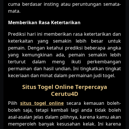
cuma berdasar insting atau peruntungan semata-
mata.
Memberikan Rasa Ketertarikan
Prediksi hari ini memberikan rasa ketertarikan dan
keterkaitan yang semakin lebih besar untuk
pemain. Dengan ketahui prediksi beberapa angka
yang kemungkinan ada, pemain semakin lebih
terturut dalam meng ikuti perkembangan
permainan dan hasil undian. Ini tingkatkan tingkat
keceriaan dan minat dalam permainan judi togel.
Situs Togel Online Terpercaya
Cerutu4D
Pilih
situs togel online
secara kemauan boleh-
boleh saja, tetapi kembali lagi anda tidak boleh
asal-asalan jelas dalam pilihnya, karena kamu akan
memperoleh banyak kesusahan kelak. Ini karena