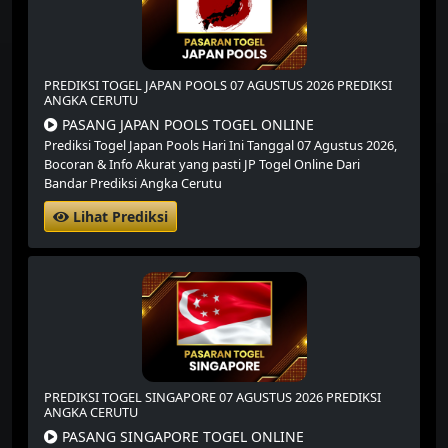
PREDIKSI TOGEL JAPAN POOLS 07 AGUSTUS 2026 PREDIKSI
ANGKA CERUTU
PASANG JAPAN POOLS TOGEL ONLINE
Prediksi Togel Japan Pools Hari Ini Tanggal 07 Agustus 2026,
Bocoran & Info Akurat yang pasti JP Togel Online Dari
Bandar Prediksi Angka Cerutu
Lihat Prediksi
PREDIKSI TOGEL SINGAPORE 07 AGUSTUS 2026 PREDIKSI
ANGKA CERUTU
PASANG SINGAPORE TOGEL ONLINE