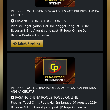
PREDIKSI TOGEL SYDNEY 07 AGUSTUS 2026 PREDIKSI ANGKA
CERUTU
PASANG SYDNEY TOGEL ONLINE
Prediksi Togel Sydney Hari Ini Tanggal 07 Agustus 2026,
Bocoran & Info Akurat yang pasti JP Togel Online Dari
Bandar Prediksi Angka Cerutu
Lihat Prediksi
PREDIKSI TOGEL CHINA POOLS 07 AGUSTUS 2026 PREDIKSI
ANGKA CERUTU
PASANG CHINA POOLS TOGEL ONLINE
Prediksi Togel China Pools Hari Ini Tanggal 07 Agustus 2026,
Bocoran & Info Akurat yang pasti JP Togel Online Dari