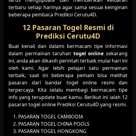
terus mengupdate dan memberikan keluaran
terbaru setiap harinya agar sama sesuai keinginan
beberapa pembaca Prediksi Cerutu4D.
12 Pasaran Togel Resmi di
Prediksi Cerutu4D
Buat kenali dan dalami bermacam tipe informasi
dalam permainan taruhan
togel online
sekarang
ini, anda akan dikasih perintah terbaik mulai hari ini
oleh kami. Agar lebih pelajari satu permainan
terbaik, saat ini beberapa pemain bisa melihat
pasaran dari bandar togel online resmi dan
terpercaya. Kita selalu membagi bermacam tipe
info yang terupdate buat kamu. Berikut ini ialah 12
pasaran togel online Prediksi Cerutu4D yang resmi.
PASARAN TOGEL CAMBODIA
PASARAN TOGEL CHINA POOLS
PASARAN TOGEL HONGKONG