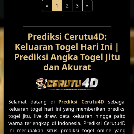
«
1
2
3
»
Prediksi Cerutu4D:
Keluaran Togel Hari Ini |
Prediksi Angka Togel Jitu
dan Akurat
Selamat datang di
Prediksi Cerutu4D
sebagai
keluaran togel hari ini yang memberikan prediksi
togel jitu, live draw, data keluaran hingga paito
warna terlengkap di Indonesia. Prediksi Cerutu4D
ini merupakan situs prediksi togel online yang