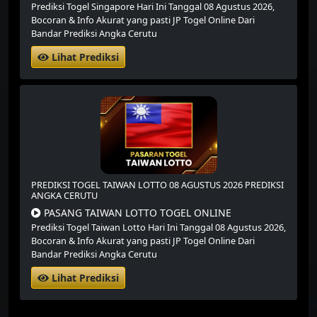
Prediksi Togel Singapore Hari Ini Tanggal 08 Agustus 2026,
Bocoran & Info Akurat yang pasti JP Togel Online Dari
Bandar Prediksi Angka Cerutu
Lihat Prediksi
PREDIKSI TOGEL TAIWAN LOTTO 08 AGUSTUS 2026 PREDIKSI
ANGKA CERUTU
PASANG TAIWAN LOTTO TOGEL ONLINE
Prediksi Togel Taiwan Lotto Hari Ini Tanggal 08 Agustus 2026,
Bocoran & Info Akurat yang pasti JP Togel Online Dari
Bandar Prediksi Angka Cerutu
Lihat Prediksi