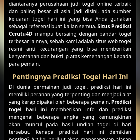
diantaranya perusahaan judi togel online terbaik
dan paling besar di asia. Jadi disini, ada sumber
keluaran togel hari ini yang bisa Anda gunakan
sebagai referensi buat kalian semua.
Situs Prediksi
Cerutu4D
mampu bersaing dengan bandar togel
terbesar lainnya, sebab kami adalah situs web togel
resmi anti kecurangan yang bisa memberikan
kenyamanan dan bukti jp atas kemenangan kepada
para pemain.
Pentingnya Prediksi Togel Hari Ini
Di dunia permainan judi togel, prediksi hari ini
memiliki peranan yang terpenting dan menjadi alat
yang kerap dipakai oleh beberapa pemain.
Prediksi
togel hari ini
memberikan info dan prediksi
mengenai beberapa angka yang kemungkinan
akan muncul pada hasil undian togel di hari
tersebut. Kenapa prediksi hari ini demikian
penting? Artikel berikut akan menerangkan alasan