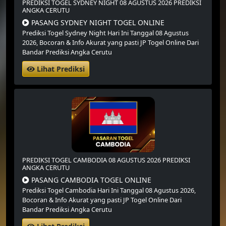
PREDIKSI TOGEL SYDNEY NIGHT 08 AGUSTUS 2026 PREDIKSI
ANGKA CERUTU
PASANG SYDNEY NIGHT TOGEL ONLINE
Prediksi Togel Sydney Night Hari Ini Tanggal 08 Agustus
2026,
Bocoran & Info Akurat yang pasti JP Togel Online Dari
Bandar Prediksi Angka Cerutu
Lihat Prediksi
PREDIKSI TOGEL CAMBODIA 08 AGUSTUS 2026 PREDIKSI
ANGKA CERUTU
PASANG CAMBODIA TOGEL ONLINE
Prediksi Togel Cambodia Hari Ini Tanggal 08 Agustus 2026,
Bocoran & Info Akurat yang pasti JP Togel Online Dari
Bandar Prediksi Angka Cerutu