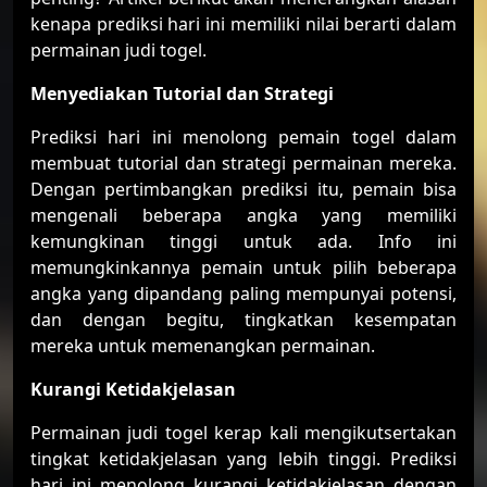
kenapa prediksi hari ini memiliki nilai berarti dalam
permainan judi togel.
Menyediakan Tutorial dan Strategi
Prediksi hari ini menolong pemain togel dalam
membuat tutorial dan strategi permainan mereka.
Dengan pertimbangkan prediksi itu, pemain bisa
mengenali beberapa angka yang memiliki
kemungkinan tinggi untuk ada. Info ini
memungkinkannya pemain untuk pilih beberapa
angka yang dipandang paling mempunyai potensi,
dan dengan begitu, tingkatkan kesempatan
mereka untuk memenangkan permainan.
Kurangi Ketidakjelasan
Permainan judi togel kerap kali mengikutsertakan
tingkat ketidakjelasan yang lebih tinggi. Prediksi
hari ini menolong kurangi ketidakjelasan dengan