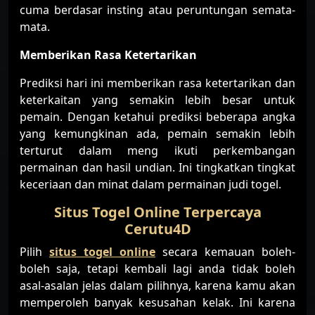
cuma berdasar insting atau peruntungan semata-
mata.
Memberikan Rasa Ketertarikan
Prediksi hari ini memberikan rasa ketertarikan dan
keterkaitan yang semakin lebih besar untuk
pemain. Dengan ketahui prediksi beberapa angka
yang kemungkinan ada, pemain semakin lebih
terturut dalam meng ikuti perkembangan
permainan dan hasil undian. Ini tingkatkan tingkat
keceriaan dan minat dalam permainan judi togel.
Situs Togel Online Terpercaya
Cerutu4D
Pilih
situs togel online
secara kemauan boleh-
boleh saja, tetapi kembali lagi anda tidak boleh
asal-asalan jelas dalam pilihnya, karena kamu akan
memperoleh banyak kesusahan kelak. Ini karena