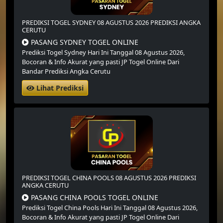
PREDIKSI TOGEL SYDNEY 08 AGUSTUS 2026 PREDIKSI ANGKA
CERUTU
PASANG SYDNEY TOGEL ONLINE
Prediksi Togel Sydney Hari Ini Tanggal 08 Agustus 2026,
Bocoran & Info Akurat yang pasti JP Togel Online Dari
Bandar Prediksi Angka Cerutu
Lihat Prediksi
PREDIKSI TOGEL CHINA POOLS 08 AGUSTUS 2026 PREDIKSI
ANGKA CERUTU
PASANG CHINA POOLS TOGEL ONLINE
Prediksi Togel China Pools Hari Ini Tanggal 08 Agustus 2026,
Bocoran & Info Akurat yang pasti JP Togel Online Dari