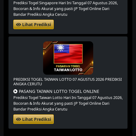
Prediksi Togel Singapore Hari Ini Tanggal 07 Agustus 2026,
Bocoran & Info Akurat yang pasti JP Togel Online Dari
Bandar Prediksi Angka Cerutu
Lihat Prediksi
PREDIKSI TOGEL TAIWAN LOTTO 07 AGUSTUS 2026 PREDIKSI
ANGKA CERUTU
PASANG TAIWAN LOTTO TOGEL ONLINE
Prediksi Togel Taiwan Lotto Hari Ini Tanggal 07 Agustus 2026,
Bocoran & Info Akurat yang pasti JP Togel Online Dari
Bandar Prediksi Angka Cerutu
Lihat Prediksi