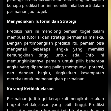
kenapa prediksi hari ini memiliki nilai berarti dalam
permainan judi togel.
Menyediakan Tutorial dan Strategi
Prediksi hari ini menolong pemain togel dalam
membuat tutorial dan strategi permainan mereka.
Dengan pertimbangkan prediksi itu, pemain bisa
mengenali beberapa angka yang memiliki
kemungkinan tinggi untuk ada. Info ini
memungkinkannya pemain untuk pilih beberapa
angka yang dipandang paling mempunyai potensi,
dan dengan begitu, tingkatkan kesempatan
mereka untuk memenangkan permainan.
Kurangi Ketidakjelasan
Permainan judi togel kerap kali mengikutsertakan
tingkat ketidakjelasan yang lebih tinggi. Prediksi
hari ini menolong kurangi ketidakjelasan dengan