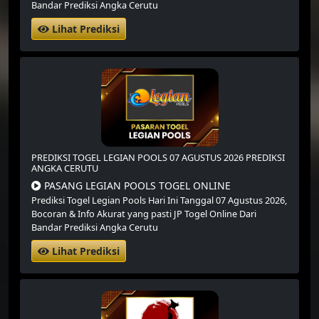
Bandar Prediksi Angka Cerutu
Lihat Prediksi
PREDIKSI TOGEL LEGIAN POOLS 07 AGUSTUS 2026 PREDIKSI
ANGKA CERUTU
PASANG LEGIAN POOLS TOGEL ONLINE
Prediksi Togel Legian Pools Hari Ini Tanggal 07 Agustus 2026,
Bocoran & Info Akurat yang pasti JP Togel Online Dari
Bandar Prediksi Angka Cerutu
Lihat Prediksi