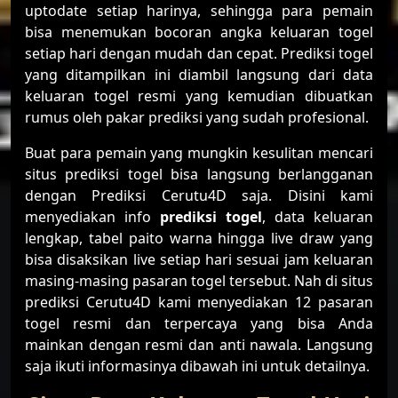
uptodate setiap harinya, sehingga para pemain
bisa menemukan bocoran angka keluaran togel
setiap hari dengan mudah dan cepat. Prediksi togel
yang ditampilkan ini diambil langsung dari data
keluaran togel resmi yang kemudian dibuatkan
rumus oleh pakar prediksi yang sudah profesional.
Buat para pemain yang mungkin kesulitan mencari
situs prediksi togel bisa langsung berlangganan
dengan Prediksi Cerutu4D saja. Disini kami
menyediakan info
prediksi togel
, data keluaran
lengkap, tabel paito warna hingga live draw yang
bisa disaksikan live setiap hari sesuai jam keluaran
masing-masing pasaran togel tersebut. Nah di situs
prediksi Cerutu4D kami menyediakan 12 pasaran
togel resmi dan terpercaya yang bisa Anda
mainkan dengan resmi dan anti nawala. Langsung
saja ikuti informasinya dibawah ini untuk detailnya.