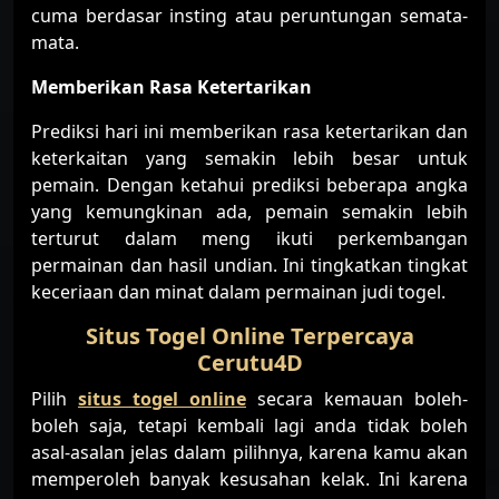
cuma berdasar insting atau peruntungan semata-
mata.
Memberikan Rasa Ketertarikan
Prediksi hari ini memberikan rasa ketertarikan dan
keterkaitan yang semakin lebih besar untuk
pemain. Dengan ketahui prediksi beberapa angka
yang kemungkinan ada, pemain semakin lebih
terturut dalam meng ikuti perkembangan
permainan dan hasil undian. Ini tingkatkan tingkat
keceriaan dan minat dalam permainan judi togel.
Situs Togel Online Terpercaya
Cerutu4D
Pilih
situs togel online
secara kemauan boleh-
boleh saja, tetapi kembali lagi anda tidak boleh
asal-asalan jelas dalam pilihnya, karena kamu akan
memperoleh banyak kesusahan kelak. Ini karena