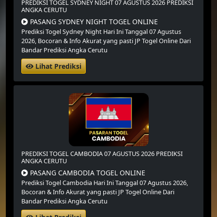
PREDIKSI TOGEL SYDNEY NIGHT 07 AGUSTUS 2026 PREDIKSI
ANGKA CERUTU
PASANG SYDNEY NIGHT TOGEL ONLINE
Prediksi Togel Sydney Night Hari Ini Tanggal 07 Agustus
2026,
Bocoran & Info Akurat yang pasti JP Togel Online Dari
Bandar Prediksi Angka Cerutu
Lihat Prediksi
PREDIKSI TOGEL CAMBODIA 07 AGUSTUS 2026 PREDIKSI
ANGKA CERUTU
PASANG CAMBODIA TOGEL ONLINE
Prediksi Togel Cambodia Hari Ini Tanggal 07 Agustus 2026,
Bocoran & Info Akurat yang pasti JP Togel Online Dari
Bandar Prediksi Angka Cerutu