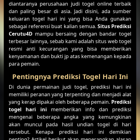
diantaranya perusahaan judi togel online terbaik
dan paling besar di asia. Jadi disini, ada sumber
keluaran togel hari ini yang bisa Anda gunakan
sebagai referensi buat kalian semua.
Situs Prediksi
Cerutu4D
mampu bersaing dengan bandar togel
terbesar lainnya, sebab kami adalah situs web togel
resmi anti kecurangan yang bisa memberikan
kenyamanan dan bukti jp atas kemenangan kepada
para pemain.
Pentingnya Prediksi Togel Hari Ini
Di dunia permainan judi togel, prediksi hari ini
memiliki peranan yang terpenting dan menjadi alat
yang kerap dipakai oleh beberapa pemain.
Prediksi
togel hari ini
memberikan info dan prediksi
mengenai beberapa angka yang kemungkinan
akan muncul pada hasil undian togel di hari
tersebut. Kenapa prediksi hari ini demikian
penting? Artikel berikut akan menerangkan alasan