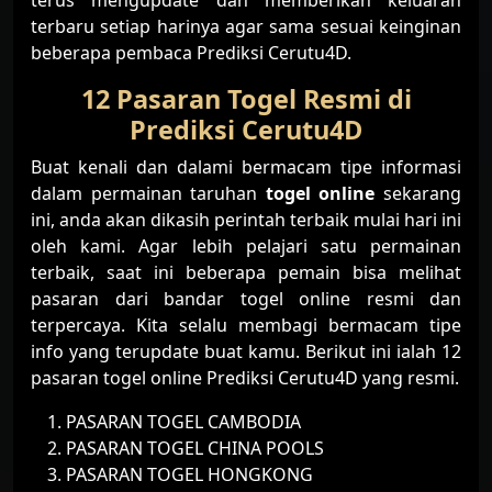
terus mengupdate dan memberikan keluaran
terbaru setiap harinya agar sama sesuai keinginan
beberapa pembaca Prediksi Cerutu4D.
12 Pasaran Togel Resmi di
Prediksi Cerutu4D
Buat kenali dan dalami bermacam tipe informasi
dalam permainan taruhan
togel online
sekarang
ini, anda akan dikasih perintah terbaik mulai hari ini
oleh kami. Agar lebih pelajari satu permainan
terbaik, saat ini beberapa pemain bisa melihat
pasaran dari bandar togel online resmi dan
terpercaya. Kita selalu membagi bermacam tipe
info yang terupdate buat kamu. Berikut ini ialah 12
pasaran togel online Prediksi Cerutu4D yang resmi.
PASARAN TOGEL CAMBODIA
PASARAN TOGEL CHINA POOLS
PASARAN TOGEL HONGKONG