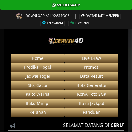
WHATSAPP
DOWNLOAD APLIKASI TOGEL
DAFTAR JADI MEMBER
TELEGRAM
LIVECHAT
Home
Live Draw
Prediksi Togel
Promosi
Jadwal Togel
Data Result
Slot Gacor
Bbfs Generator
Paito Warna
Konv. Toto SGP
Buku Mimpi
Bukti Jackpot
Keluhan
Panduan
SELAMAT DATANG DI
CERUTU4D
B