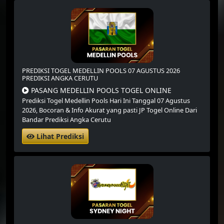
PREDIKSI TOGEL MEDELLIN POOLS 07 AGUSTUS 2026
PREDIKSI ANGKA CERUTU
PASANG MEDELLIN POOLS TOGEL ONLINE
Prediksi Togel Medellin Pools Hari Ini Tanggal 07 Agustus
2026,
Bocoran & Info Akurat yang pasti JP Togel Online Dari
Bandar Prediksi Angka Cerutu
Lihat Prediksi