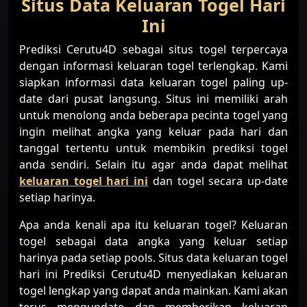
Situs Data Keluaran Togel Hari
Ini
Prediksi Cerutu4D sebagai situs togel terpercaya
dengan informasi keluaran togel terlengkap. Kami
siapkan informasi data keluaran togel paling up-
date dari pusat langsung. Situs ini memiliki arah
untuk menolong anda beberapa pecinta togel yang
ingin melihat angka yang keluar pada hari dan
tanggal tertentu untuk membikin prediksi togel
anda sendiri. Selain itu agar anda dapat melihat
keluaran togel hari ini
dan togel secara up-date
setiap harinya.
Apa anda kenali apa itu keluaran togel? Keluaran
togel sebagai data angka yang keluar setiap
harinya pada setiap pools. Situs data keluaran togel
hari ini Prediksi Cerutu4D menyediakan keluaran
togel lengkap yang dapat anda mainkan. Kami akan