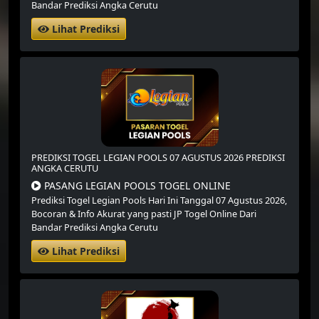
Bandar Prediksi Angka Cerutu
Lihat Prediksi
PREDIKSI TOGEL LEGIAN POOLS 07 AGUSTUS 2026 PREDIKSI
ANGKA CERUTU
PASANG LEGIAN POOLS TOGEL ONLINE
Prediksi Togel Legian Pools Hari Ini Tanggal 07 Agustus 2026,
Bocoran & Info Akurat yang pasti JP Togel Online Dari
Bandar Prediksi Angka Cerutu
Lihat Prediksi