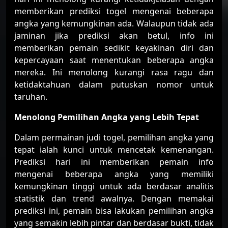
memberikan prediksi togel mengenai beberapa
angka yang kemungkinan ada. Walaupun tidak ada
jaminan jika prediksi akan betul, info ini
memberikan pemain sedikit keyakinan diri dan
kepercayaan saat menentukan beberapa angka
mereka. Ini menolong kurangi rasa ragu dan
ketidaktahuan dalam putuskan nomor untuk
taruhan.
Menolong Pemilihan Angka yang Lebih Tepat
Dalam permainan judi togel, pemilihan angka yang
tepat ialah kunci untuk mencetak kemenangan.
Prediksi hari ini memberikan pemain info
mengenai beberapa angka yang memiliki
kemungkinan tinggi untuk ada berdasar analitis
statistik dan trend awalnya. Dengan memakai
prediksi ini, pemain bisa lakukan pemilihan angka
yang semakin lebih pintar dan berdasar bukti, tidak