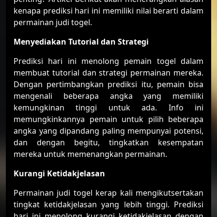
kenapa prediksi hari ini memiliki nilai berarti dalam
permainan judi togel.
Menyediakan Tutorial dan Strategi
Prediksi hari ini menolong pemain togel dalam
membuat tutorial dan strategi permainan mereka.
Dengan pertimbangkan prediksi itu, pemain bisa
mengenali beberapa angka yang memiliki
kemungkinan tinggi untuk ada. Info ini
memungkinkannya pemain untuk pilih beberapa
angka yang dipandang paling mempunyai potensi,
dan dengan begitu, tingkatkan kesempatan
mereka untuk memenangkan permainan.
Kurangi Ketidakjelasan
Permainan judi togel kerap kali mengikutsertakan
tingkat ketidakjelasan yang lebih tinggi. Prediksi
hari ini menolong kurangi ketidakjelasan dengan