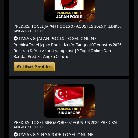
PREDIKSI TOGEL JAPAN POOLS 07 AGUSTUS 2026 PREDIKSI
ANGKA CERUTU
PASANG JAPAN POOLS TOGEL ONLINE
Prediksi Togel Japan Pools Hari Ini Tanggal 07 Agustus 2026,
Bocoran & Info Akurat yang pasti JP Togel Online Dari
Bandar Prediksi Angka Cerutu
Lihat Prediksi
PREDIKSI TOGEL SINGAPORE 07 AGUSTUS 2026 PREDIKSI
ANGKA CERUTU
PASANG SINGAPORE TOGEL ONLINE