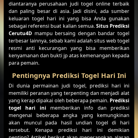
diantaranya perusahaan judi togel online terbaik
dan paling besar di asia. Jadi disini, ada sumber
keluaran togel hari ini yang bisa Anda gunakan
sebagai referensi buat kalian semua.
Situs Prediksi
Cerutu4D
mampu bersaing dengan bandar togel
terbesar lainnya, sebab kami adalah situs web togel
resmi anti kecurangan yang bisa memberikan
kenyamanan dan bukti jp atas kemenangan kepada
para pemain.
Pentingnya Prediksi Togel Hari Ini
Di dunia permainan judi togel, prediksi hari ini
memiliki peranan yang terpenting dan menjadi alat
yang kerap dipakai oleh beberapa pemain.
Prediksi
togel hari ini
memberikan info dan prediksi
mengenai beberapa angka yang kemungkinan
akan muncul pada hasil undian togel di hari
tersebut. Kenapa prediksi hari ini demikian
penting? Artikel berikut akan menerangkan alasan