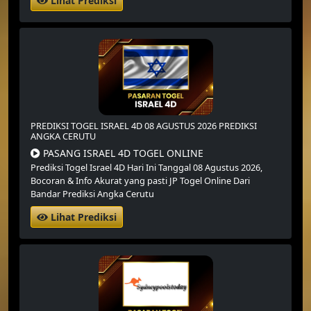
Lihat Prediksi
PREDIKSI TOGEL ISRAEL 4D 08 AGUSTUS 2026 PREDIKSI
ANGKA CERUTU
PASANG ISRAEL 4D TOGEL ONLINE
Prediksi Togel Israel 4D Hari Ini Tanggal 08 Agustus 2026,
Bocoran & Info Akurat yang pasti JP Togel Online Dari
Bandar Prediksi Angka Cerutu
Lihat Prediksi