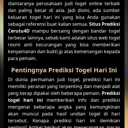
diantaranya perusahaan judi togel online terbaik
dan paling besar di asia. Jadi disini, ada sumber
keluaran togel hari ini yang bisa Anda gunakan
sebagai referensi buat kalian semua.
Situs Prediksi
Cerutu4D
mampu bersaing dengan bandar togel
terbesar lainnya, sebab kami adalah situs web togel
resmi anti kecurangan yang bisa memberikan
kenyamanan dan bukti jp atas kemenangan kepada
para pemain.
Pentingnya Prediksi Togel Hari Ini
Di dunia permainan judi togel, prediksi hari ini
memiliki peranan yang terpenting dan menjadi alat
yang kerap dipakai oleh beberapa pemain.
Prediksi
togel hari ini
memberikan info dan prediksi
mengenai beberapa angka yang kemungkinan
akan muncul pada hasil undian togel di hari
tersebut. Kenapa prediksi hari ini demikian
penting? Artikel berikut akan menerangkan alasan