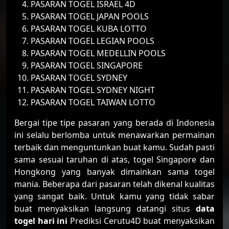
PASARAN TOGEL ISRAEL 4D
PASARAN TOGEL JAPAN POOLS
PASARAN TOGEL KUBA LOTTO
PASARAN TOGEL LEGIAN POOLS
PASARAN TOGEL MEDELLIN POOLS
PASARAN TOGEL SINGAPORE
PASARAN TOGEL SYDNEY
PASARAN TOGEL SYDNEY NIGHT
PASARAN TOGEL TAIWAN LOTTO
Bergai tipe tipe pasaran yang berada di Indonesia
ini selalu berlomba untuk menawarkan permainan
terbaik dan menguntunkan buat kamu. Sudah pasti
sama sesuai taruhan di atas, togel Singapore dan
Hongkong yang banyak dimainkan sama togel
mania. Beberapa dari pasaran telah dikenal kualitas
yang sangat baik. Untuk kamu yang tidak sabar
buat menyaksikan langsung datangi situs
data
togel hari ini
Prediksi Cerutu4D buat menyaksikan