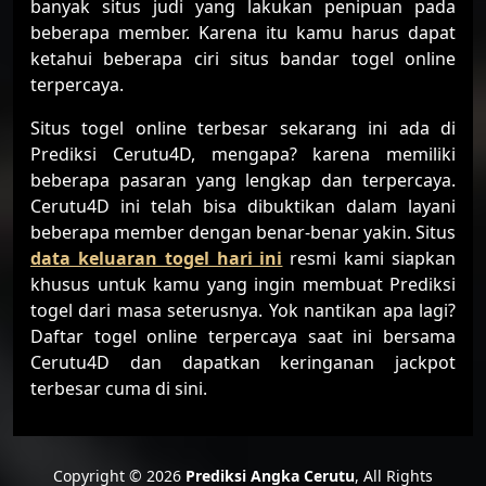
banyak situs judi yang lakukan penipuan pada
beberapa member. Karena itu kamu harus dapat
ketahui beberapa ciri situs bandar togel online
terpercaya.
Situs togel online terbesar sekarang ini ada di
Prediksi Cerutu4D, mengapa? karena memiliki
beberapa pasaran yang lengkap dan terpercaya.
Cerutu4D ini telah bisa dibuktikan dalam layani
beberapa member dengan benar-benar yakin. Situs
data keluaran togel hari ini
resmi kami siapkan
khusus untuk kamu yang ingin membuat Prediksi
togel dari masa seterusnya. Yok nantikan apa lagi?
Daftar togel online terpercaya saat ini bersama
Cerutu4D dan dapatkan keringanan jackpot
terbesar cuma di sini.
Copyright © 2026
Prediksi Angka Cerutu
, All Rights