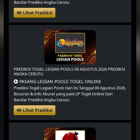
Bandar Prediksi Angka Cerutu
Lihat Prediksi
PREDIKSI TOGEL LEGIAN POOLS 09 AGUSTUS 2026 PREDIKSI
ANGKA CERUTU
PASANG LEGIAN POOLS TOGEL ONLINE
Prediksi Togel Legian Pools Hari Ini Tanggal 09 Agustus 2026,
Bocoran & Info Akurat yang pasti JP Togel Online Dari
Bandar Prediksi Angka Cerutu
Lihat Prediksi