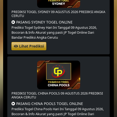
PREDIKSI TOGEL SYDNEY 09 AGUSTUS 2026 PREDIKSI ANGKA
CERUTU
PASANG SYDNEY TOGEL ONLINE
Prediksi Togel Sydney Hari Ini Tanggal 09 Agustus 2026,
Bocoran & Info Akurat yang pasti JP Togel Online Dari
Bandar Prediksi Angka Cerutu
Lihat Prediksi
PREDIKSI TOGEL CHINA POOLS 09 AGUSTUS 2026 PREDIKSI
ANGKA CERUTU
PASANG CHINA POOLS TOGEL ONLINE
Prediksi Togel China Pools Hari Ini Tanggal 09 Agustus 2026,
Bocoran & Info Akurat yang pasti JP Togel Online Dari