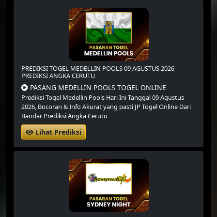
PREDIKSI TOGEL MEDELLIN POOLS 09 AGUSTUS 2026
PREDIKSI ANGKA CERUTU
PASANG MEDELLIN POOLS TOGEL ONLINE
Prediksi Togel Medellin Pools Hari Ini Tanggal 09 Agustus
2026,
Bocoran & Info Akurat yang pasti JP Togel Online Dari
Bandar Prediksi Angka Cerutu
Lihat Prediksi