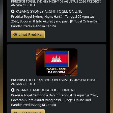
PREDIKSI TOGEL SYDNEY NIGHT 09 AGUSTUS 2026 PREDIKSI
ANGKA CERUTU
PASANG SYDNEY NIGHT TOGEL ONLINE
Prediksi Togel Sydney Night Hari Ini Tanggal 09 Agustus
2026,
Bocoran & Info Akurat yang pasti JP Togel Online Dari
Bandar Prediksi Angka Cerutu
Lihat Prediksi
PREDIKSI TOGEL CAMBODIA 09 AGUSTUS 2026 PREDIKSI
ANGKA CERUTU
PASANG CAMBODIA TOGEL ONLINE
Prediksi Togel Cambodia Hari Ini Tanggal 09 Agustus 2026,
Bocoran & Info Akurat yang pasti JP Togel Online Dari
Bandar Prediksi Angka Cerutu