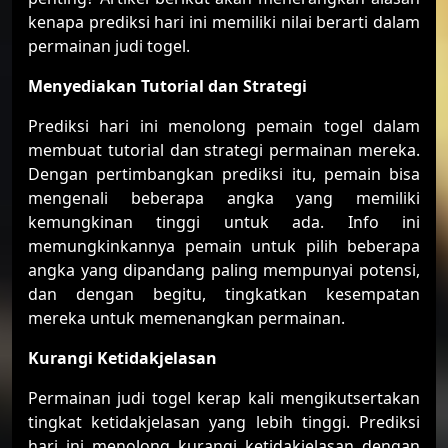
kenapa prediksi hari ini memiliki nilai berarti dalam
permainan judi togel.
Menyediakan Tutorial dan Strategi
Prediksi hari ini menolong pemain togel dalam
membuat tutorial dan strategi permainan mereka.
Dengan pertimbangkan prediksi itu, pemain bisa
mengenali beberapa angka yang memiliki
kemungkinan tinggi untuk ada. Info ini
memungkinkannya pemain untuk pilih beberapa
angka yang dipandang paling mempunyai potensi,
dan dengan begitu, tingkatkan kesempatan
mereka untuk memenangkan permainan.
Kurangi Ketidakjelasan
Permainan judi togel kerap kali mengikutsertakan
tingkat ketidakjelasan yang lebih tinggi. Prediksi
hari ini menolong kurangi ketidakjelasan dengan