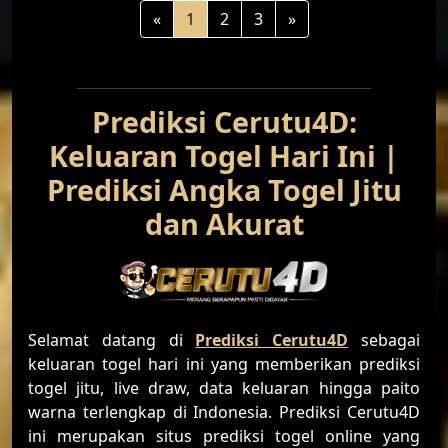
«
1
2
3
»
Prediksi Cerutu4D:
Keluaran Togel Hari Ini |
Prediksi Angka Togel Jitu
dan Akurat
Selamat datang di
Prediksi Cerutu4D
sebagai
keluaran togel hari ini yang memberikan prediksi
togel jitu, live draw, data keluaran hingga paito
warna terlengkap di Indonesia. Prediksi Cerutu4D
ini merupakan situs prediksi togel online yang