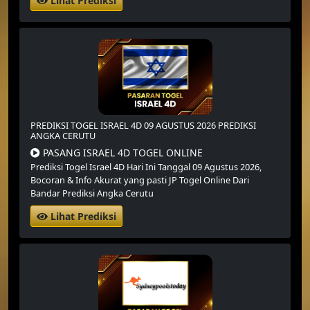
Lihat Prediksi
PREDIKSI TOGEL ISRAEL 4D 09 AGUSTUS 2026 PREDIKSI
ANGKA CERUTU
PASANG ISRAEL 4D TOGEL ONLINE
Prediksi Togel Israel 4D Hari Ini Tanggal 09 Agustus 2026,
Bocoran & Info Akurat yang pasti JP Togel Online Dari
Bandar Prediksi Angka Cerutu
Lihat Prediksi