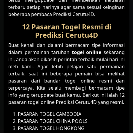
terus mengupdate dan memberikan keluaran
terbaru setiap harinya agar sama sesuai keinginan
beberapa pembaca Prediksi Cerutu4D.
12 Pasaran Togel Resmi di
Prediksi Cerutu4D
Buat kenali dan dalami bermacam tipe informasi
dalam permainan taruhan
togel online
sekarang
ini, anda akan dikasih perintah terbaik mulai hari ini
oleh kami. Agar lebih pelajari satu permainan
terbaik, saat ini beberapa pemain bisa melihat
pasaran dari bandar togel online resmi dan
terpercaya. Kita selalu membagi bermacam tipe
info yang terupdate buat kamu. Berikut ini ialah 12
pasaran togel online Prediksi Cerutu4D yang resmi.
PASARAN TOGEL CAMBODIA
PASARAN TOGEL CHINA POOLS
PASARAN TOGEL HONGKONG