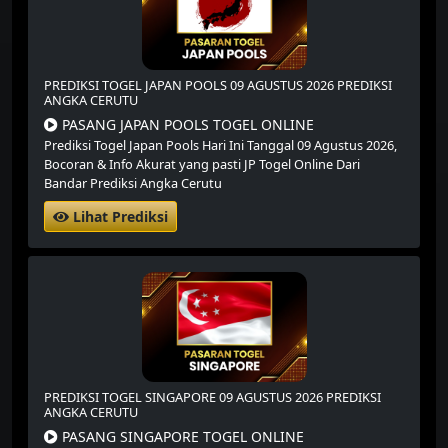
PREDIKSI TOGEL JAPAN POOLS 09 AGUSTUS 2026 PREDIKSI
ANGKA CERUTU
PASANG JAPAN POOLS TOGEL ONLINE
Prediksi Togel Japan Pools Hari Ini Tanggal 09 Agustus 2026,
Bocoran & Info Akurat yang pasti JP Togel Online Dari
Bandar Prediksi Angka Cerutu
Lihat Prediksi
PREDIKSI TOGEL SINGAPORE 09 AGUSTUS 2026 PREDIKSI
ANGKA CERUTU
PASANG SINGAPORE TOGEL ONLINE