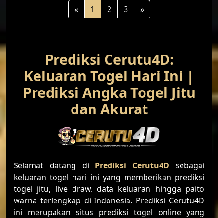
«
1
2
3
»
Prediksi Cerutu4D:
Keluaran Togel Hari Ini |
Prediksi Angka Togel Jitu
dan Akurat
Selamat datang di
Prediksi Cerutu4D
sebagai
keluaran togel hari ini yang memberikan prediksi
togel jitu, live draw, data keluaran hingga paito
warna terlengkap di Indonesia. Prediksi Cerutu4D
ini merupakan situs prediksi togel online yang