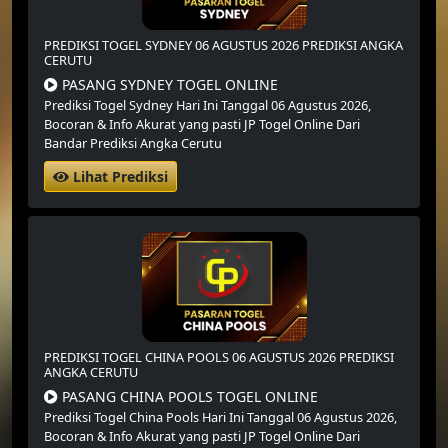
PREDIKSI TOGEL SYDNEY 06 AGUSTUS 2026 PREDIKSI ANGKA
CERUTU
PASANG SYDNEY TOGEL ONLINE
Prediksi Togel Sydney Hari Ini Tanggal 06 Agustus 2026,
Bocoran & Info Akurat yang pasti JP Togel Online Dari
Bandar Prediksi Angka Cerutu
Lihat Prediksi
PREDIKSI TOGEL CHINA POOLS 06 AGUSTUS 2026 PREDIKSI
ANGKA CERUTU
PASANG CHINA POOLS TOGEL ONLINE
Prediksi Togel China Pools Hari Ini Tanggal 06 Agustus 2026,
Bocoran & Info Akurat yang pasti JP Togel Online Dari