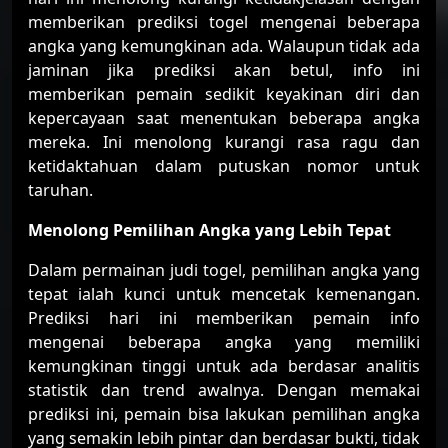
memberikan prediksi togel mengenai beberapa
angka yang kemungkinan ada. Walaupun tidak ada
jaminan jika prediksi akan betul, info ini
memberikan pemain sedikit keyakinan diri dan
kepercayaan saat menentukan beberapa angka
mereka. Ini menolong kurangi rasa ragu dan
ketidaktahuan dalam putuskan nomor untuk
taruhan.
Menolong Pemilihan Angka yang Lebih Tepat
Dalam permainan judi togel, pemilihan angka yang
tepat ialah kunci untuk mencetak kemenangan.
Prediksi hari ini memberikan pemain info
mengenai beberapa angka yang memiliki
kemungkinan tinggi untuk ada berdasar analitis
statistik dan trend awalnya. Dengan memakai
prediksi ini, pemain bisa lakukan pemilihan angka
yang semakin lebih pintar dan berdasar bukti, tidak