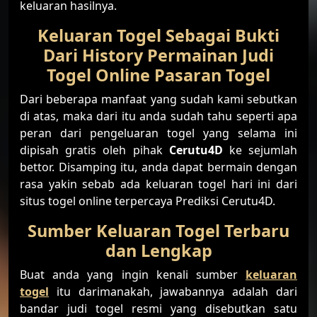
keluaran hasilnya.
Keluaran Togel Sebagai Bukti
Dari History Permainan Judi
Togel Online Pasaran Togel
Dari beberapa manfaat yang sudah kami sebutkan
di atas, maka dari itu anda sudah tahu seperti apa
peran dari pengeluaran togel yang selama ini
dipisah gratis oleh pihak
Cerutu4D
ke sejumlah
bettor. Disamping itu, anda dapat bermain dengan
rasa yakin sebab ada keluaran togel hari ini dari
situs togel online terpercaya Prediksi Cerutu4D.
Sumber Keluaran Togel Terbaru
dan Lengkap
Buat anda yang ingin kenali sumber
keluaran
togel
itu darimanakah, jawabannya adalah dari
bandar judi togel resmi yang disebutkan satu