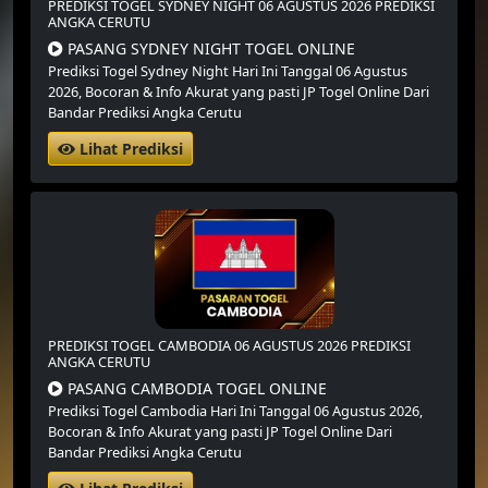
PREDIKSI TOGEL SYDNEY NIGHT 06 AGUSTUS 2026 PREDIKSI
ANGKA CERUTU
PASANG SYDNEY NIGHT TOGEL ONLINE
Prediksi Togel Sydney Night Hari Ini Tanggal 06 Agustus
2026,
Bocoran & Info Akurat yang pasti JP Togel Online Dari
Bandar Prediksi Angka Cerutu
Lihat Prediksi
PREDIKSI TOGEL CAMBODIA 06 AGUSTUS 2026 PREDIKSI
ANGKA CERUTU
PASANG CAMBODIA TOGEL ONLINE
Prediksi Togel Cambodia Hari Ini Tanggal 06 Agustus 2026,
Bocoran & Info Akurat yang pasti JP Togel Online Dari
Bandar Prediksi Angka Cerutu