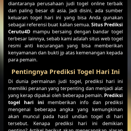
diantaranya perusahaan judi togel online terbaik
dan paling besar di asia. Jadi disini, ada sumber
keluaran togel hari ini yang bisa Anda gunakan
sebagai referensi buat kalian semua.
Situs Prediksi
Cerutu4D
mampu bersaing dengan bandar togel
terbesar lainnya, sebab kami adalah situs web togel
resmi anti kecurangan yang bisa memberikan
kenyamanan dan bukti jp atas kemenangan kepada
para pemain.
Pentingnya Prediksi Togel Hari Ini
Di dunia permainan judi togel, prediksi hari ini
memiliki peranan yang terpenting dan menjadi alat
yang kerap dipakai oleh beberapa pemain.
Prediksi
togel hari ini
memberikan info dan prediksi
mengenai beberapa angka yang kemungkinan
akan muncul pada hasil undian togel di hari
tersebut. Kenapa prediksi hari ini demikian
penting? Artikel berikut akan menerangkan alasan