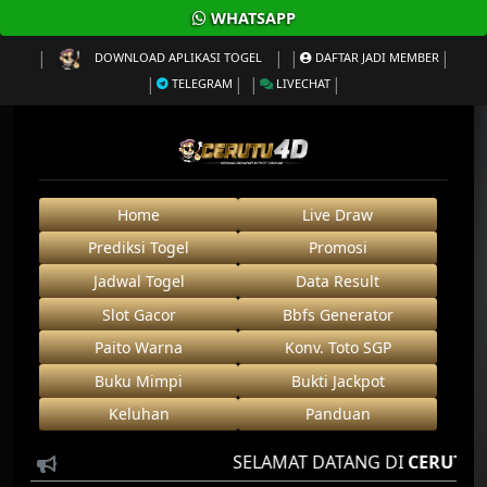
WHATSAPP
DOWNLOAD APLIKASI TOGEL
DAFTAR JADI MEMBER
TELEGRAM
LIVECHAT
Home
Live Draw
Prediksi Togel
Promosi
Jadwal Togel
Data Result
Slot Gacor
Bbfs Generator
Paito Warna
Konv. Toto SGP
Buku Mimpi
Bukti Jackpot
Keluhan
Panduan
SELAMAT DATANG DI
CERUTU4D
B