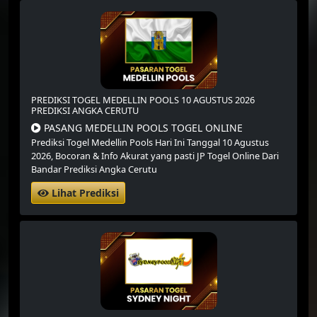
PREDIKSI TOGEL MEDELLIN POOLS 10 AGUSTUS 2026
PREDIKSI ANGKA CERUTU
PASANG MEDELLIN POOLS TOGEL ONLINE
Prediksi Togel Medellin Pools Hari Ini Tanggal 10 Agustus
2026,
Bocoran & Info Akurat yang pasti JP Togel Online Dari
Bandar Prediksi Angka Cerutu
Lihat Prediksi