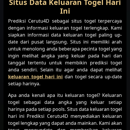
Situs Data Keluaran Togel Hari
Ini
Prediksi Cerutu4D sebagai situs togel terpercaya
dengan informasi keluaran togel terlengkap. Kami
siapkan informasi data keluaran togel paling up-
date dari pusat langsung. Situs ini memiliki arah
untuk menolong anda beberapa pecinta togel yang
ingin melihat angka yang keluar pada hari dan
tanggal tertentu untuk membikin prediksi togel
anda sendiri. Selain itu agar anda dapat melihat
keluaran togel hari ini
dan togel secara up-date
setiap harinya.
Apa anda kenali apa itu keluaran togel? Keluaran
togel sebagai data angka yang keluar setiap
harinya pada setiap pools. Situs data keluaran togel
hari ini Prediksi Cerutu4D menyediakan keluaran
togel lengkap yang dapat anda mainkan. Kami akan