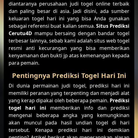
diantaranya perusahaan judi togel online terbaik
dan paling besar di asia. Jadi disini, ada sumber
keluaran togel hari ini yang bisa Anda gunakan
sebagai referensi buat kalian semua.
Situs Prediksi
Cerutu4D
mampu bersaing dengan bandar togel
terbesar lainnya, sebab kami adalah situs web togel
resmi anti kecurangan yang bisa memberikan
kenyamanan dan bukti jp atas kemenangan kepada
para pemain.
Pentingnya Prediksi Togel Hari Ini
Di dunia permainan judi togel, prediksi hari ini
memiliki peranan yang terpenting dan menjadi alat
yang kerap dipakai oleh beberapa pemain.
Prediksi
togel hari ini
memberikan info dan prediksi
mengenai beberapa angka yang kemungkinan
akan muncul pada hasil undian togel di hari
tersebut. Kenapa prediksi hari ini demikian
penting? Artikel berikut akan menerangkan alasan