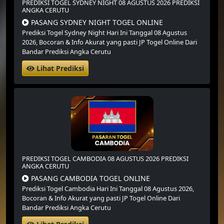
PREDIKSI TOGEL SYDNEY NIGHT 08 AGUSTUS 2026 PREDIKSI
ANGKA CERUTU
PASANG SYDNEY NIGHT TOGEL ONLINE
Prediksi Togel Sydney Night Hari Ini Tanggal 08 Agustus
2026,
Bocoran & Info Akurat yang pasti JP Togel Online Dari
Bandar Prediksi Angka Cerutu
Lihat Prediksi
PREDIKSI TOGEL CAMBODIA 08 AGUSTUS 2026 PREDIKSI
ANGKA CERUTU
PASANG CAMBODIA TOGEL ONLINE
Prediksi Togel Cambodia Hari Ini Tanggal 08 Agustus 2026,
Bocoran & Info Akurat yang pasti JP Togel Online Dari
Bandar Prediksi Angka Cerutu