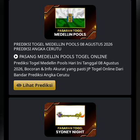
PREDIKSI TOGEL MEDELLIN POOLS 08 AGUSTUS 2026
PREDIKSI ANGKA CERUTU
PASANG MEDELLIN POOLS TOGEL ONLINE
Prediksi Togel Medellin Pools Hari Ini Tanggal 08 Agustus
2026,
Bocoran & Info Akurat yang pasti JP Togel Online Dari
Bandar Prediksi Angka Cerutu
Lihat Prediksi