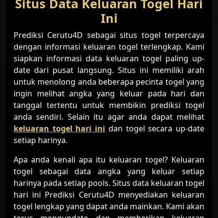
Situs Data Keluaran Togel Hari
Ini
Prediksi Cerutu4D sebagai situs togel terpercaya
dengan informasi keluaran togel terlengkap. Kami
siapkan informasi data keluaran togel paling up-
date dari pusat langsung. Situs ini memiliki arah
untuk menolong anda beberapa pecinta togel yang
ingin melihat angka yang keluar pada hari dan
tanggal tertentu untuk membikin prediksi togel
anda sendiri. Selain itu agar anda dapat melihat
keluaran togel hari ini
dan togel secara up-date
setiap harinya.
Apa anda kenali apa itu keluaran togel? Keluaran
togel sebagai data angka yang keluar setiap
harinya pada setiap pools. Situs data keluaran togel
hari ini Prediksi Cerutu4D menyediakan keluaran
togel lengkap yang dapat anda mainkan. Kami akan