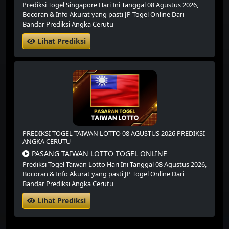
Prediksi Togel Singapore Hari Ini Tanggal 08 Agustus 2026,
Bocoran & Info Akurat yang pasti JP Togel Online Dari
Bandar Prediksi Angka Cerutu
Lihat Prediksi
PREDIKSI TOGEL TAIWAN LOTTO 08 AGUSTUS 2026 PREDIKSI
ANGKA CERUTU
PASANG TAIWAN LOTTO TOGEL ONLINE
Prediksi Togel Taiwan Lotto Hari Ini Tanggal 08 Agustus 2026,
Bocoran & Info Akurat yang pasti JP Togel Online Dari
Bandar Prediksi Angka Cerutu
Lihat Prediksi