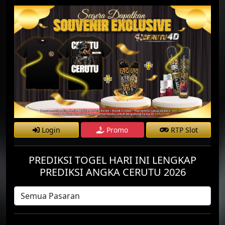
Login
Promo
RTP Slot
PREDIKSI TOGEL HARI INI LENGKAP
PREDIKSI ANGKA CERUTU 2026