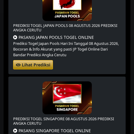
PREDIKSI TOGEL JAPAN POOLS 08 AGUSTUS 2026 PREDIKSI
ANGKA CERUTU
PASANG JAPAN POOLS TOGEL ONLINE
Prediksi Togel Japan Pools Hari Ini Tanggal 08 Agustus 2026,
Bocoran & Info Akurat yang pasti JP Togel Online Dari
Bandar Prediksi Angka Cerutu
Lihat Prediksi
PREDIKSI TOGEL SINGAPORE 08 AGUSTUS 2026 PREDIKSI
ANGKA CERUTU
PASANG SINGAPORE TOGEL ONLINE