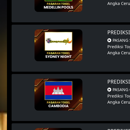
Angka Ceru
PREDIKS
PASANG 
Prediksi To
Angka Ceru
PREDIKS
PASANG 
Prediksi To
Angka Ceru