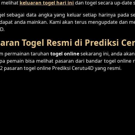
t melihat
keluaran togel hari ini
dan togel secara up-date s
el sebagai data angka yang keluar setiap harinya pada seti
dapat anda mainkan. Kami akan terus mengupdate dan me
D.
aran Togel Resmi di Prediksi C
lam permainan taruhan
togel online
sekarang ini, anda akan 
erapa pemain bisa melihat pasaran dari bandar togel onlin
 12 pasaran togel online Prediksi Cerutu4D yang resmi.