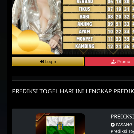
Login
Promo
PREDIKSI TOGEL HARI INI LENGKAP PREDI
PREDIKS
PASANG 
Prediksi To