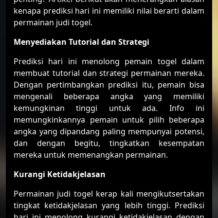
kenapa prediksi hari ini memiliki nilai berarti dalam
permainan judi togel.
Menyediakan Tutorial dan Strategi
Prediksi hari ini menolong pemain togel dalam
membuat tutorial dan strategi permainan mereka.
Dengan pertimbangkan prediksi itu, pemain bisa
mengenali beberapa angka yang memiliki
kemungkinan tinggi untuk ada. Info ini
memungkinkannya pemain untuk pilih beberapa
angka yang dipandang paling mempunyai potensi,
dan dengan begitu, tingkatkan kesempatan
mereka untuk memenangkan permainan.
Kurangi Ketidakjelasan
Permainan judi togel kerap kali mengikutsertakan
tingkat ketidakjelasan yang lebih tinggi. Prediksi
hari ini menolong kurangi ketidakjelasan dengan