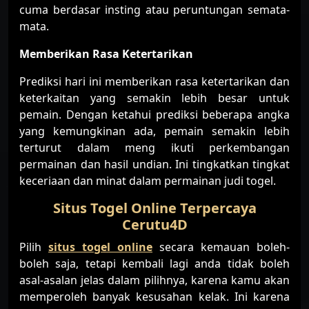
cuma berdasar insting atau peruntungan semata-
mata.
Memberikan Rasa Ketertarikan
Prediksi hari ini memberikan rasa ketertarikan dan
keterkaitan yang semakin lebih besar untuk
pemain. Dengan ketahui prediksi beberapa angka
yang kemungkinan ada, pemain semakin lebih
terturut dalam meng ikuti perkembangan
permainan dan hasil undian. Ini tingkatkan tingkat
keceriaan dan minat dalam permainan judi togel.
Situs Togel Online Terpercaya
Cerutu4D
Pilih
situs togel online
secara kemauan boleh-
boleh saja, tetapi kembali lagi anda tidak boleh
asal-asalan jelas dalam pilihnya, karena kamu akan
memperoleh banyak kesusahan kelak. Ini karena