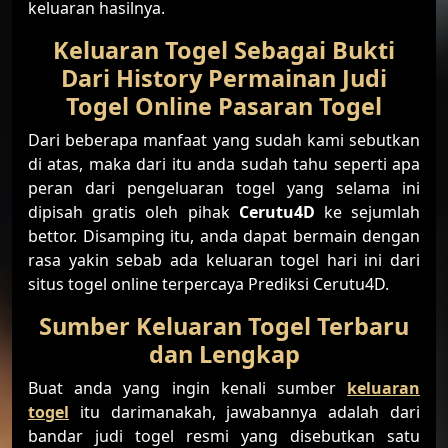
keluaran hasilnya.
Keluaran Togel Sebagai Bukti
Dari History Permainan Judi
Togel Online Pasaran Togel
Dari beberapa manfaat yang sudah kami sebutkan
di atas, maka dari itu anda sudah tahu seperti apa
peran dari pengeluaran togel yang selama ini
dipisah gratis oleh pihak
Cerutu4D
ke sejumlah
bettor. Disamping itu, anda dapat bermain dengan
rasa yakin sebab ada keluaran togel hari ini dari
situs togel online terpercaya Prediksi Cerutu4D.
Sumber Keluaran Togel Terbaru
dan Lengkap
Buat anda yang ingin kenali sumber
keluaran
togel
itu darimanakah, jawabannya adalah dari
bandar judi togel resmi yang disebutkan satu