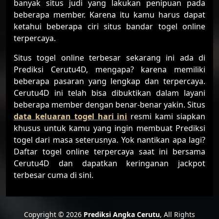
banyak situs judi yang lakukan penipuan pada
beberapa member. Karena itu kamu harus dapat
ketahui beberapa ciri situs bandar togel online
terpercaya.
Situs togel online terbesar sekarang ini ada di
Prediksi Cerutu4D, mengapa? karena memiliki
beberapa pasaran yang lengkap dan terpercaya.
Cerutu4D ini telah bisa dibuktikan dalam layani
beberapa member dengan benar-benar yakin. Situs
data keluaran togel hari ini
resmi kami siapkan
khusus untuk kamu yang ingin membuat Prediksi
togel dari masa seterusnya. Yok nantikan apa lagi?
Daftar togel online terpercaya saat ini bersama
Cerutu4D dan dapatkan keringanan jackpot
terbesar cuma di sini.
Copyright © 2026
Prediksi Angka Cerutu
, All Rights