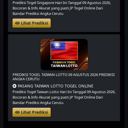
Prediksi Togel Singapore Hari Ini Tanggal 09 Agustus 2026,
Bocoran & Info Akurat yang pasti JP Togel Online Dari
Bandar Prediksi Angka Cerutu
Lihat Prediksi
PREDIKSI TOGEL TAIWAN LOTTO 09 AGUSTUS 2026 PREDIKSI
ANGKA CERUTU
PASANG TAIWAN LOTTO TOGEL ONLINE
Prediksi Togel Taiwan Lotto Hari Ini Tanggal 09 Agustus 2026,
Bocoran & Info Akurat yang pasti JP Togel Online Dari
Bandar Prediksi Angka Cerutu
Lihat Prediksi