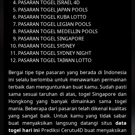
PASARAN TOGEL ISRAEL 4D
PASARAN TOGEL JAPAN POOLS
PASARAN TOGEL KUBA LOTTO
PASARAN TOGEL LEGIAN POOLS
PASARAN TOGEL MEDELLIN POOLS
PASARAN TOGEL SINGAPORE
PASARAN TOGEL SYDNEY
PASARAN TOGEL SYDNEY NIGHT
PASARAN TOGEL TAIWAN LOTTO
Bergai tipe tipe pasaran yang berada di Indonesia
ini selalu berlomba untuk menawarkan permainan
terbaik dan menguntunkan buat kamu. Sudah pasti
sama sesuai taruhan di atas, togel Singapore dan
Hongkong yang banyak dimainkan sama togel
mania. Beberapa dari pasaran telah dikenal kualitas
yang sangat baik. Untuk kamu yang tidak sabar
buat menyaksikan langsung datangi situs
data
togel hari ini
Prediksi Cerutu4D buat menyaksikan