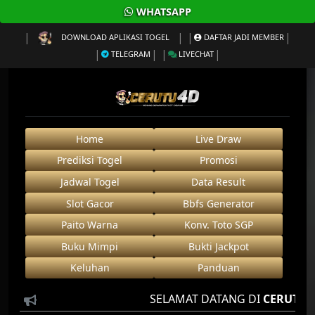
WHATSAPP
DOWNLOAD APLIKASI TOGEL
DAFTAR JADI MEMBER
TELEGRAM
LIVECHAT
Home
Live Draw
Prediksi Togel
Promosi
Jadwal Togel
Data Result
Slot Gacor
Bbfs Generator
Paito Warna
Konv. Toto SGP
Buku Mimpi
Bukti Jackpot
Keluhan
Panduan
SELAMAT DATANG DI
CERUTU4D
B