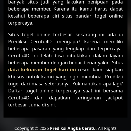
banyak situs judi yang lakukan penipuan pada
beberapa member. Karena itu kamu harus dapat
ketahui beberapa ciri situs bandar togel online
terpercaya.
Situs togel online terbesar sekarang ini ada di
Prediksi Cerutu4D, mengapa? karena memiliki
beberapa pasaran yang lengkap dan terpercaya.
Cerutu4D ini telah bisa dibuktikan dalam layani
beberapa member dengan benar-benar yakin. Situs
data keluaran togel hari ini
resmi kami siapkan
khusus untuk kamu yang ingin membuat Prediksi
togel dari masa seterusnya. Yok nantikan apa lagi?
Daftar togel online terpercaya saat ini bersama
Cerutu4D dan dapatkan keringanan jackpot
terbesar cuma di sini.
Copyright © 2026
Prediksi Angka Cerutu
, All Rights