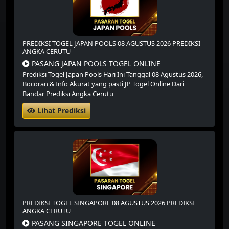
PREDIKSI TOGEL JAPAN POOLS 08 AGUSTUS 2026 PREDIKSI
ANGKA CERUTU
PASANG JAPAN POOLS TOGEL ONLINE
Prediksi Togel Japan Pools Hari Ini Tanggal 08 Agustus 2026,
Bocoran & Info Akurat yang pasti JP Togel Online Dari
Bandar Prediksi Angka Cerutu
Lihat Prediksi
PREDIKSI TOGEL SINGAPORE 08 AGUSTUS 2026 PREDIKSI
ANGKA CERUTU
PASANG SINGAPORE TOGEL ONLINE