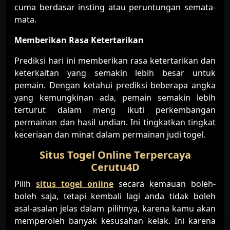
cuma berdasar insting atau peruntungan semata-
mata.
Memberikan Rasa Ketertarikan
Prediksi hari ini memberikan rasa ketertarikan dan
keterkaitan yang semakin lebih besar untuk
pemain. Dengan ketahui prediksi beberapa angka
yang kemungkinan ada, pemain semakin lebih
terturut dalam meng ikuti perkembangan
permainan dan hasil undian. Ini tingkatkan tingkat
keceriaan dan minat dalam permainan judi togel.
Situs Togel Online Terpercaya
Cerutu4D
Pilih
situs togel online
secara kemauan boleh-
boleh saja, tetapi kembali lagi anda tidak boleh
asal-asalan jelas dalam pilihnya, karena kamu akan
memperoleh banyak kesusahan kelak. Ini karena