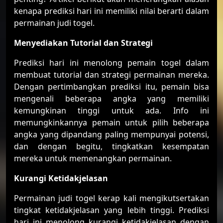
kenapa prediksi hari ini memiliki nilai berarti dalam
permainan judi togel.
Menyediakan Tutorial dan Strategi
Prediksi hari ini menolong pemain togel dalam
membuat tutorial dan strategi permainan mereka.
Dengan pertimbangkan prediksi itu, pemain bisa
mengenali beberapa angka yang memiliki
kemungkinan tinggi untuk ada. Info ini
memungkinkannya pemain untuk pilih beberapa
angka yang dipandang paling mempunyai potensi,
dan dengan begitu, tingkatkan kesempatan
mereka untuk memenangkan permainan.
Kurangi Ketidakjelasan
Permainan judi togel kerap kali mengikutsertakan
tingkat ketidakjelasan yang lebih tinggi. Prediksi
hari ini menolong kurangi ketidakjelasan dengan