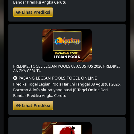
Bandar Prediksi Angka Cerutu
Lihat Prediksi
PREDIKSI TOGEL LEGIAN POOLS 08 AGUSTUS 2026 PREDIKSI
ANGKA CERUTU
PASANG LEGIAN POOLS TOGEL ONLINE
Prediksi Togel Legian Pools Hari Ini Tanggal 08 Agustus 2026,
Bocoran & Info Akurat yang pasti JP Togel Online Dari
Bandar Prediksi Angka Cerutu
Lihat Prediksi