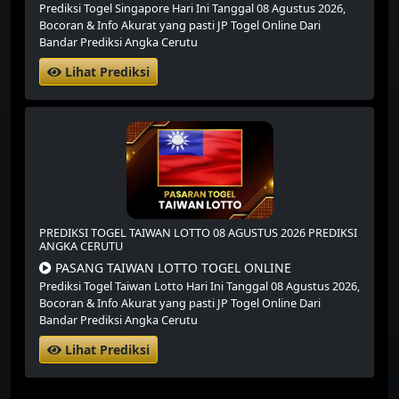
Prediksi Togel Singapore Hari Ini Tanggal 08 Agustus 2026,
Bocoran & Info Akurat yang pasti JP Togel Online Dari
Bandar Prediksi Angka Cerutu
Lihat Prediksi
PREDIKSI TOGEL TAIWAN LOTTO 08 AGUSTUS 2026 PREDIKSI
ANGKA CERUTU
PASANG TAIWAN LOTTO TOGEL ONLINE
Prediksi Togel Taiwan Lotto Hari Ini Tanggal 08 Agustus 2026,
Bocoran & Info Akurat yang pasti JP Togel Online Dari
Bandar Prediksi Angka Cerutu
Lihat Prediksi