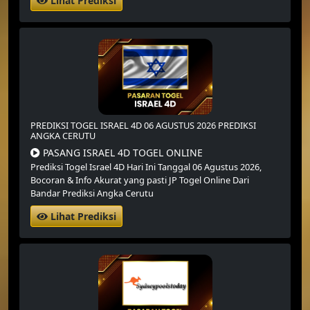
Lihat Prediksi
PREDIKSI TOGEL ISRAEL 4D 06 AGUSTUS 2026 PREDIKSI
ANGKA CERUTU
PASANG ISRAEL 4D TOGEL ONLINE
Prediksi Togel Israel 4D Hari Ini Tanggal 06 Agustus 2026,
Bocoran & Info Akurat yang pasti JP Togel Online Dari
Bandar Prediksi Angka Cerutu
Lihat Prediksi