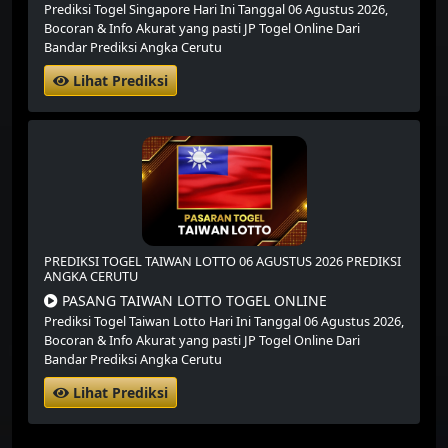
Prediksi Togel Singapore Hari Ini Tanggal 06 Agustus 2026,
Bocoran & Info Akurat yang pasti JP Togel Online Dari
Bandar Prediksi Angka Cerutu
Lihat Prediksi
PREDIKSI TOGEL TAIWAN LOTTO 06 AGUSTUS 2026 PREDIKSI
ANGKA CERUTU
PASANG TAIWAN LOTTO TOGEL ONLINE
Prediksi Togel Taiwan Lotto Hari Ini Tanggal 06 Agustus 2026,
Bocoran & Info Akurat yang pasti JP Togel Online Dari
Bandar Prediksi Angka Cerutu
Lihat Prediksi