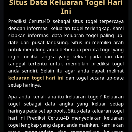
Situs Data Keluaran Togel Hari
Ini
Prediksi Cerutu4D sebagai situs togel terpercaya
dengan informasi keluaran togel terlengkap. Kami
siapkan informasi data keluaran togel paling up-
date dari pusat langsung. Situs ini memiliki arah
untuk menolong anda beberapa pecinta togel yang
ingin melihat angka yang keluar pada hari dan
tanggal tertentu untuk membikin prediksi togel
anda sendiri. Selain itu agar anda dapat melihat
keluaran togel hari ini
dan togel secara up-date
setiap harinya.
Apa anda kenali apa itu keluaran togel? Keluaran
togel sebagai data angka yang keluar setiap
harinya pada setiap pools. Situs data keluaran togel
hari ini Prediksi Cerutu4D menyediakan keluaran
togel lengkap yang dapat anda mainkan. Kami akan