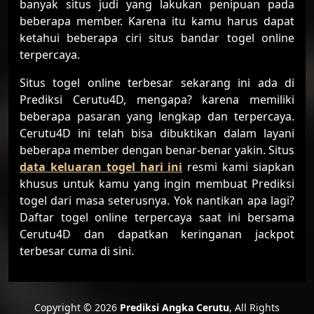
banyak situs judi yang lakukan penipuan pada
beberapa member. Karena itu kamu harus dapat
ketahui beberapa ciri situs bandar togel online
terpercaya.
Situs togel online terbesar sekarang ini ada di
Prediksi Cerutu4D, mengapa? karena memiliki
beberapa pasaran yang lengkap dan terpercaya.
Cerutu4D ini telah bisa dibuktikan dalam layani
beberapa member dengan benar-benar yakin. Situs
data keluaran togel hari ini
resmi kami siapkan
khusus untuk kamu yang ingin membuat Prediksi
togel dari masa seterusnya. Yok nantikan apa lagi?
Daftar togel online terpercaya saat ini bersama
Cerutu4D dan dapatkan keringanan jackpot
terbesar cuma di sini.
Copyright © 2026
Prediksi Angka Cerutu
, All Rights