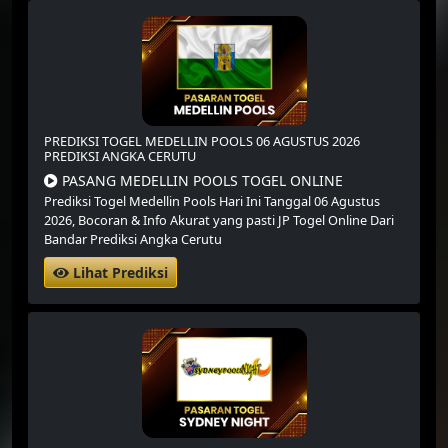
PREDIKSI TOGEL MEDELLIN POOLS 06 AGUSTUS 2026
PREDIKSI ANGKA CERUTU
PASANG MEDELLIN POOLS TOGEL ONLINE
Prediksi Togel Medellin Pools Hari Ini Tanggal 06 Agustus
2026,
Bocoran & Info Akurat yang pasti JP Togel Online Dari
Bandar Prediksi Angka Cerutu
Lihat Prediksi