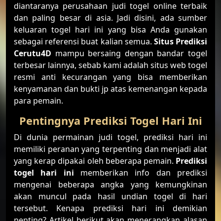
diantaranya perusahaan judi togel online terbaik
dan paling besar di asia. Jadi disini, ada sumber
keluaran togel hari ini yang bisa Anda gunakan
sebagai referensi buat kalian semua.
Situs Prediksi
Cerutu4D
mampu bersaing dengan bandar togel
terbesar lainnya, sebab kami adalah situs web togel
resmi anti kecurangan yang bisa memberikan
kenyamanan dan bukti jp atas kemenangan kepada
para pemain.
Pentingnya Prediksi Togel Hari Ini
Di dunia permainan judi togel, prediksi hari ini
memiliki peranan yang terpenting dan menjadi alat
yang kerap dipakai oleh beberapa pemain.
Prediksi
togel hari ini
memberikan info dan prediksi
mengenai beberapa angka yang kemungkinan
akan muncul pada hasil undian togel di hari
tersebut. Kenapa prediksi hari ini demikian
penting? Artikel berikut akan menerangkan alasan