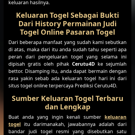
keluaran hasilnya.
Keluaran Togel Sebagai Bukti
Dari History Permainan Judi
Togel Online Pasaran Togel
Dari beberapa manfaat yang sudah kami sebutkan
di atas, maka dari itu anda sudah tahu seperti apa
peran dari pengeluaran togel yang selama ini
dipisah gratis oleh pihak
Cerutu4D
ke sejumlah
bettor. Disamping itu, anda dapat bermain dengan
rasa yakin sebab ada keluaran togel hari ini dari
situs togel online terpercaya Prediksi Cerutu4D.
Sumber Keluaran Togel Terbaru
dan Lengkap
Buat anda yang ingin kenali sumber
keluaran
togel
itu darimanakah, jawabannya adalah dari
bandar judi togel resmi yang disebutkan satu