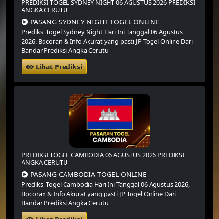
PREDIKSI TOGEL SYDNEY NIGHT 06 AGUSTUS 2026 PREDIKSI
ANGKA CERUTU
PASANG SYDNEY NIGHT TOGEL ONLINE
Prediksi Togel Sydney Night Hari Ini Tanggal 06 Agustus
2026,
Bocoran & Info Akurat yang pasti JP Togel Online Dari
Bandar Prediksi Angka Cerutu
Lihat Prediksi
PREDIKSI TOGEL CAMBODIA 06 AGUSTUS 2026 PREDIKSI
ANGKA CERUTU
PASANG CAMBODIA TOGEL ONLINE
Prediksi Togel Cambodia Hari Ini Tanggal 06 Agustus 2026,
Bocoran & Info Akurat yang pasti JP Togel Online Dari
Bandar Prediksi Angka Cerutu