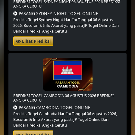
PREDIKSI TOGEL SYDNEY NIGHT 06 AGUSTUS 2026 PREDIKSI
ANGKA CERUTU
PASANG SYDNEY NIGHT TOGEL ONLINE
Prediksi Togel Sydney Night Hari Ini Tanggal 06 Agustus
2026,
Bocoran & Info Akurat yang pasti JP Togel Online Dari
Bandar Prediksi Angka Cerutu
Lihat Prediksi
PREDIKSI TOGEL CAMBODIA 06 AGUSTUS 2026 PREDIKSI
ANGKA CERUTU
PASANG CAMBODIA TOGEL ONLINE
Prediksi Togel Cambodia Hari Ini Tanggal 06 Agustus 2026,
Bocoran & Info Akurat yang pasti JP Togel Online Dari
Bandar Prediksi Angka Cerutu