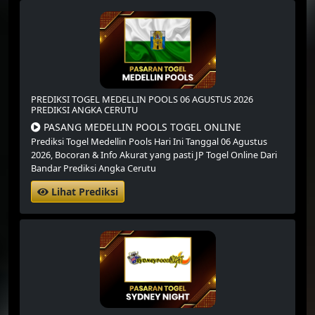
PREDIKSI TOGEL MEDELLIN POOLS 06 AGUSTUS 2026
PREDIKSI ANGKA CERUTU
PASANG MEDELLIN POOLS TOGEL ONLINE
Prediksi Togel Medellin Pools Hari Ini Tanggal 06 Agustus
2026,
Bocoran & Info Akurat yang pasti JP Togel Online Dari
Bandar Prediksi Angka Cerutu
Lihat Prediksi