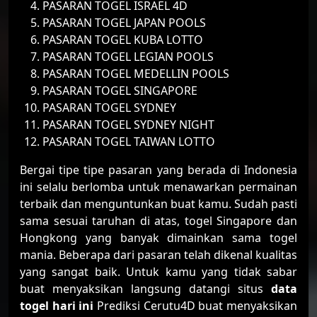
PASARAN TOGEL ISRAEL 4D
PASARAN TOGEL JAPAN POOLS
PASARAN TOGEL KUBA LOTTO
PASARAN TOGEL LEGIAN POOLS
PASARAN TOGEL MEDELLIN POOLS
PASARAN TOGEL SINGAPORE
PASARAN TOGEL SYDNEY
PASARAN TOGEL SYDNEY NIGHT
PASARAN TOGEL TAIWAN LOTTO
Bergai tipe tipe pasaran yang berada di Indonesia
ini selalu berlomba untuk menawarkan permainan
terbaik dan menguntunkan buat kamu. Sudah pasti
sama sesuai taruhan di atas, togel Singapore dan
Hongkong yang banyak dimainkan sama togel
mania. Beberapa dari pasaran telah dikenal kualitas
yang sangat baik. Untuk kamu yang tidak sabar
buat menyaksikan langsung datangi situs
data
togel hari ini
Prediksi Cerutu4D buat menyaksikan