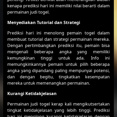
kenapa prediksi hari ini memiliki nilai berarti dalam
permainan judi togel.
Menyediakan Tutorial dan Strategi
Prediksi hari ini menolong pemain togel dalam
membuat tutorial dan strategi permainan mereka.
Dengan pertimbangkan prediksi itu, pemain bisa
mengenali beberapa angka yang memiliki
kemungkinan tinggi untuk ada. Info ini
memungkinkannya pemain untuk pilih beberapa
angka yang dipandang paling mempunyai potensi,
dan dengan begitu, tingkatkan kesempatan
mereka untuk memenangkan permainan.
Kurangi Ketidakjelasan
Permainan judi togel kerap kali mengikutsertakan
tingkat ketidakjelasan yang lebih tinggi. Prediksi
hari ini menolong kurangi ketidakjelasan dengan