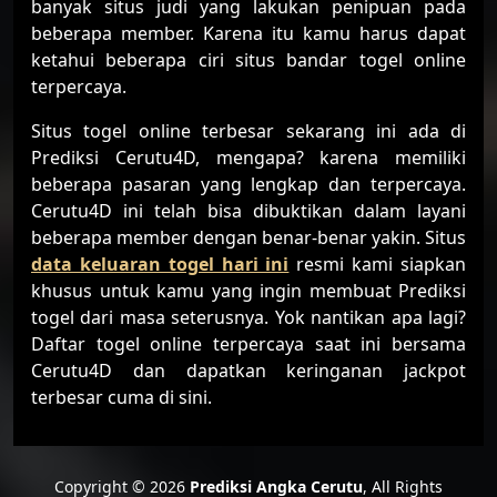
banyak situs judi yang lakukan penipuan pada
beberapa member. Karena itu kamu harus dapat
ketahui beberapa ciri situs bandar togel online
terpercaya.
Situs togel online terbesar sekarang ini ada di
Prediksi Cerutu4D, mengapa? karena memiliki
beberapa pasaran yang lengkap dan terpercaya.
Cerutu4D ini telah bisa dibuktikan dalam layani
beberapa member dengan benar-benar yakin. Situs
data keluaran togel hari ini
resmi kami siapkan
khusus untuk kamu yang ingin membuat Prediksi
togel dari masa seterusnya. Yok nantikan apa lagi?
Daftar togel online terpercaya saat ini bersama
Cerutu4D dan dapatkan keringanan jackpot
terbesar cuma di sini.
Copyright © 2026
Prediksi Angka Cerutu
, All Rights