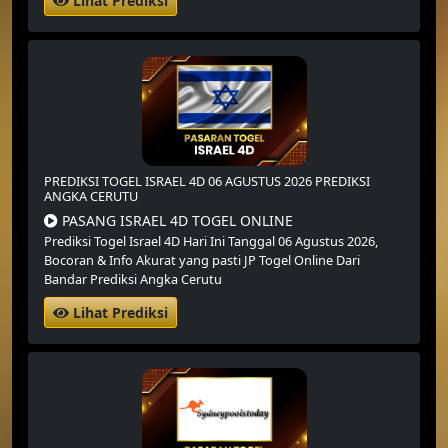
Lihat Prediksi
PREDIKSI TOGEL ISRAEL 4D 06 AGUSTUS 2026 PREDIKSI
ANGKA CERUTU
PASANG ISRAEL 4D TOGEL ONLINE
Prediksi Togel Israel 4D Hari Ini Tanggal 06 Agustus 2026,
Bocoran & Info Akurat yang pasti JP Togel Online Dari
Bandar Prediksi Angka Cerutu
Lihat Prediksi