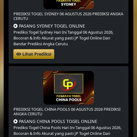
PREDIKSI TOGEL SYDNEY 06 AGUSTUS 2026 PREDIKSI ANGKA
CERUTU
PASANG SYDNEY TOGEL ONLINE
Prediksi Togel Sydney Hari Ini Tanggal 06 Agustus 2026,
Bocoran & Info Akurat yang pasti JP Togel Online Dari
Bandar Prediksi Angka Cerutu
Lihat Prediksi
PREDIKSI TOGEL CHINA POOLS 06 AGUSTUS 2026 PREDIKSI
ANGKA CERUTU
PASANG CHINA POOLS TOGEL ONLINE
Prediksi Togel China Pools Hari Ini Tanggal 06 Agustus 2026,
Bocoran & Info Akurat yang pasti JP Togel Online Dari