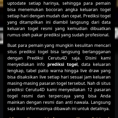
uptodate setiap harinya, sehingga para pemain
bisa menemukan bocoran angka keluaran togel
setiap hari dengan mudah dan cepat. Prediksi togel
yang ditampilkan ini diambil langsung dari data
keluaran togel resmi yang kemudian dibuatkan
rumus oleh pakar prediksi yang sudah profesional.
Buat para pemain yang mungkin kesulitan mencari
situs prediksi togel bisa langsung berlangganan
dengan Prediksi Cerutu4D saja. Disini kami
menyediakan info
prediksi togel
, data keluaran
lengkap, tabel paito warna hingga live draw yang
bisa disaksikan live setiap hari sesuai jam keluaran
masing-masing pasaran togel tersebut. Nah di situs
prediksi Cerutu4D kami menyediakan 12 pasaran
togel resmi dan terpercaya yang bisa Anda
mainkan dengan resmi dan anti nawala. Langsung
saja ikuti informasinya dibawah ini untuk detailnya.