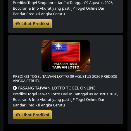
Prediksi Togel Singapore Hari Ini Tanggal 09 Agustus 2026,
Bocoran & Info Akurat yang pasti JP Togel Online Dari
Bandar Prediksi Angka Cerutu
Lihat Prediksi
PREDIKSI TOGEL TAIWAN LOTTO 09 AGUSTUS 2026 PREDIKSI
ANGKA CERUTU
PASANG TAIWAN LOTTO TOGEL ONLINE
Prediksi Togel Taiwan Lotto Hari Ini Tanggal 09 Agustus 2026,
Bocoran & Info Akurat yang pasti JP Togel Online Dari
Bandar Prediksi Angka Cerutu
Lihat Prediksi