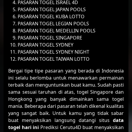
PASARAN TOGEL ISRAEL 4D
PASARAN TOGEL JAPAN POOLS
PASARAN TOGEL KUBA LOTTO
PASARAN TOGEL LEGIAN POOLS
PASARAN TOGEL MEDELLIN POOLS
PASARAN TOGEL SINGAPORE
PASARAN TOGEL SYDNEY
PASARAN TOGEL SYDNEY NIGHT
PASARAN TOGEL TAIWAN LOTTO
Bergai tipe tipe pasaran yang berada di Indonesia
ini selalu berlomba untuk menawarkan permainan
terbaik dan menguntunkan buat kamu. Sudah pasti
sama sesuai taruhan di atas, togel Singapore dan
Hongkong yang banyak dimainkan sama togel
mania. Beberapa dari pasaran telah dikenal kualitas
yang sangat baik. Untuk kamu yang tidak sabar
buat menyaksikan langsung datangi situs
data
togel hari ini
Prediksi Cerutu4D buat menyaksikan