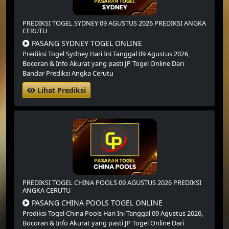
PREDIKSI TOGEL SYDNEY 09 AGUSTUS 2026 PREDIKSI ANGKA
CERUTU
PASANG SYDNEY TOGEL ONLINE
Prediksi Togel Sydney Hari Ini Tanggal 09 Agustus 2026,
Bocoran & Info Akurat yang pasti JP Togel Online Dari
Bandar Prediksi Angka Cerutu
Lihat Prediksi
PREDIKSI TOGEL CHINA POOLS 09 AGUSTUS 2026 PREDIKSI
ANGKA CERUTU
PASANG CHINA POOLS TOGEL ONLINE
Prediksi Togel China Pools Hari Ini Tanggal 09 Agustus 2026,
Bocoran & Info Akurat yang pasti JP Togel Online Dari