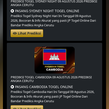
PREDIKSI TOGEL SYDNEY NIGHT 09 AGUSTUS 2026 PREDIKSI
ANGKA CERUTU
PASANG SYDNEY NIGHT TOGEL ONLINE
Prediksi Togel Sydney Night Hari Ini Tanggal 09 Agustus
2026,
Bocoran & Info Akurat yang pasti JP Togel Online Dari
Bandar Prediksi Angka Cerutu
Lihat Prediksi
PREDIKSI TOGEL CAMBODIA 09 AGUSTUS 2026 PREDIKSI
ANGKA CERUTU
PASANG CAMBODIA TOGEL ONLINE
Prediksi Togel Cambodia Hari Ini Tanggal 09 Agustus 2026,
Bocoran & Info Akurat yang pasti JP Togel Online Dari
Bandar Prediksi Angka Cerutu