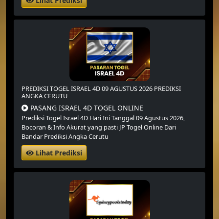
Lihat Prediksi
PREDIKSI TOGEL ISRAEL 4D 09 AGUSTUS 2026 PREDIKSI
ANGKA CERUTU
PASANG ISRAEL 4D TOGEL ONLINE
Prediksi Togel Israel 4D Hari Ini Tanggal 09 Agustus 2026,
Bocoran & Info Akurat yang pasti JP Togel Online Dari
Bandar Prediksi Angka Cerutu
Lihat Prediksi