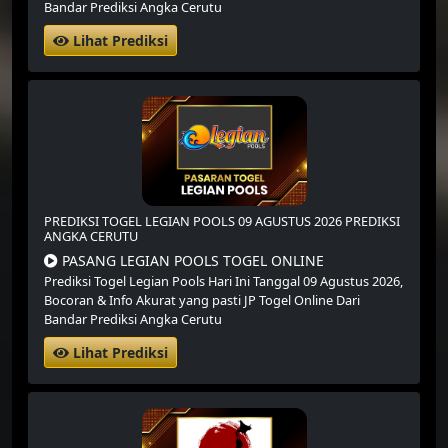
Bandar Prediksi Angka Cerutu
Lihat Prediksi
PREDIKSI TOGEL LEGIAN POOLS 09 AGUSTUS 2026 PREDIKSI
ANGKA CERUTU
PASANG LEGIAN POOLS TOGEL ONLINE
Prediksi Togel Legian Pools Hari Ini Tanggal 09 Agustus 2026,
Bocoran & Info Akurat yang pasti JP Togel Online Dari
Bandar Prediksi Angka Cerutu
Lihat Prediksi