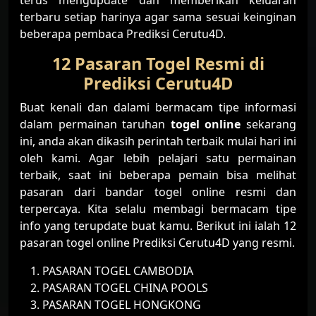
terus mengupdate dan memberikan keluaran
terbaru setiap harinya agar sama sesuai keinginan
beberapa pembaca Prediksi Cerutu4D.
12 Pasaran Togel Resmi di
Prediksi Cerutu4D
Buat kenali dan dalami bermacam tipe informasi
dalam permainan taruhan
togel online
sekarang
ini, anda akan dikasih perintah terbaik mulai hari ini
oleh kami. Agar lebih pelajari satu permainan
terbaik, saat ini beberapa pemain bisa melihat
pasaran dari bandar togel online resmi dan
terpercaya. Kita selalu membagi bermacam tipe
info yang terupdate buat kamu. Berikut ini ialah 12
pasaran togel online Prediksi Cerutu4D yang resmi.
PASARAN TOGEL CAMBODIA
PASARAN TOGEL CHINA POOLS
PASARAN TOGEL HONGKONG