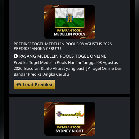
PREDIKSI TOGEL MEDELLIN POOLS 08 AGUSTUS 2026
PREDIKSI ANGKA CERUTU
PASANG MEDELLIN POOLS TOGEL ONLINE
Prediksi Togel Medellin Pools Hari Ini Tanggal 08 Agustus
2026,
Bocoran & Info Akurat yang pasti JP Togel Online Dari
Bandar Prediksi Angka Cerutu
Lihat Prediksi