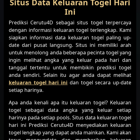
Situs Data Keluaran Togel Hari
Ini
Prediksi Cerutu4D sebagai situs togel terpercaya
dengan informasi keluaran togel terlengkap. Kami
siapkan informasi data keluaran togel paling up-
date dari pusat langsung. Situs ini memiliki arah
untuk menolong anda beberapa pecinta togel yang
ingin melihat angka yang keluar pada hari dan
tanggal tertentu untuk membikin prediksi togel
anda sendiri. Selain itu agar anda dapat melihat
keluaran togel hari ini
dan togel secara up-date
setiap harinya.
Apa anda kenali apa itu keluaran togel? Keluaran
togel sebagai data angka yang keluar setiap
harinya pada setiap pools. Situs data keluaran togel
hari ini Prediksi Cerutu4D menyediakan keluaran
togel lengkap yang dapat anda mainkan. Kami akan