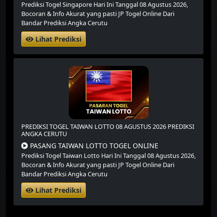
Prediksi Togel Singapore Hari Ini Tanggal 08 Agustus 2026,
Bocoran & Info Akurat yang pasti JP Togel Online Dari
Bandar Prediksi Angka Cerutu
Lihat Prediksi
PREDIKSI TOGEL TAIWAN LOTTO 08 AGUSTUS 2026 PREDIKSI
ANGKA CERUTU
PASANG TAIWAN LOTTO TOGEL ONLINE
Prediksi Togel Taiwan Lotto Hari Ini Tanggal 08 Agustus 2026,
Bocoran & Info Akurat yang pasti JP Togel Online Dari
Bandar Prediksi Angka Cerutu
Lihat Prediksi