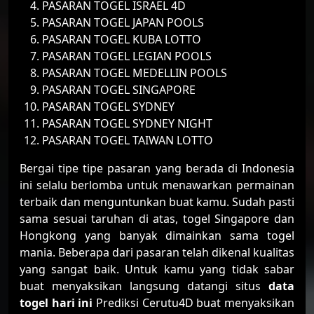
PASARAN TOGEL ISRAEL 4D
PASARAN TOGEL JAPAN POOLS
PASARAN TOGEL KUBA LOTTO
PASARAN TOGEL LEGIAN POOLS
PASARAN TOGEL MEDELLIN POOLS
PASARAN TOGEL SINGAPORE
PASARAN TOGEL SYDNEY
PASARAN TOGEL SYDNEY NIGHT
PASARAN TOGEL TAIWAN LOTTO
Bergai tipe tipe pasaran yang berada di Indonesia
ini selalu berlomba untuk menawarkan permainan
terbaik dan menguntunkan buat kamu. Sudah pasti
sama sesuai taruhan di atas, togel Singapore dan
Hongkong yang banyak dimainkan sama togel
mania. Beberapa dari pasaran telah dikenal kualitas
yang sangat baik. Untuk kamu yang tidak sabar
buat menyaksikan langsung datangi situs
data
togel hari ini
Prediksi Cerutu4D buat menyaksikan