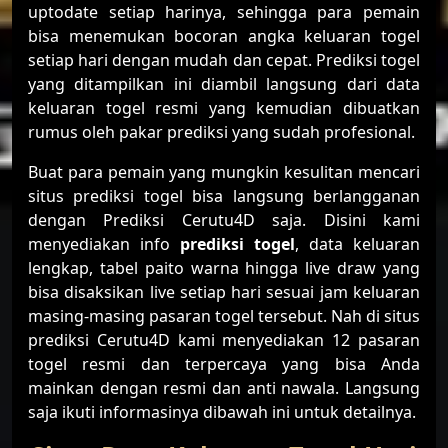
uptodate setiap harinya, sehingga para pemain
bisa menemukan bocoran angka keluaran togel
setiap hari dengan mudah dan cepat. Prediksi togel
yang ditampilkan ini diambil langsung dari data
keluaran togel resmi yang kemudian dibuatkan
rumus oleh pakar prediksi yang sudah profesional.
Buat para pemain yang mungkin kesulitan mencari
situs prediksi togel bisa langsung berlangganan
dengan Prediksi Cerutu4D saja. Disini kami
menyediakan info
prediksi togel
, data keluaran
lengkap, tabel paito warna hingga live draw yang
bisa disaksikan live setiap hari sesuai jam keluaran
masing-masing pasaran togel tersebut. Nah di situs
prediksi Cerutu4D kami menyediakan 12 pasaran
togel resmi dan terpercaya yang bisa Anda
mainkan dengan resmi dan anti nawala. Langsung
saja ikuti informasinya dibawah ini untuk detailnya.