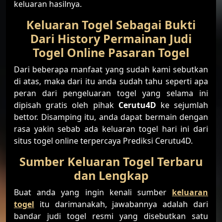
keluaran hasilnya.
Keluaran Togel Sebagai Bukti
Dari History Permainan Judi
Togel Online Pasaran Togel
Dari beberapa manfaat yang sudah kami sebutkan
di atas, maka dari itu anda sudah tahu seperti apa
peran dari pengeluaran togel yang selama ini
dipisah gratis oleh pihak
Cerutu4D
ke sejumlah
bettor. Disamping itu, anda dapat bermain dengan
rasa yakin sebab ada keluaran togel hari ini dari
situs togel online terpercaya Prediksi Cerutu4D.
Sumber Keluaran Togel Terbaru
dan Lengkap
Buat anda yang ingin kenali sumber
keluaran
togel
itu darimanakah, jawabannya adalah dari
bandar judi togel resmi yang disebutkan satu