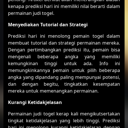
kenapa prediksi hari ini memiliki nilai berarti dalam
permainan judi togel.
Menyediakan Tutorial dan Strategi
Prediksi hari ini menolong pemain togel dalam
membuat tutorial dan strategi permainan mereka.
Dengan pertimbangkan prediksi itu, pemain bisa
mengenali beberapa angka yang memiliki
kemungkinan tinggi untuk ada. Info ini
memungkinkannya pemain untuk pilih beberapa
angka yang dipandang paling mempunyai potensi,
dan dengan begitu, tingkatkan kesempatan
mereka untuk memenangkan permainan.
Kurangi Ketidakjelasan
Permainan judi togel kerap kali mengikutsertakan
tingkat ketidakjelasan yang lebih tinggi. Prediksi
hari ini menolong kurangi ketidakjelasan dengan