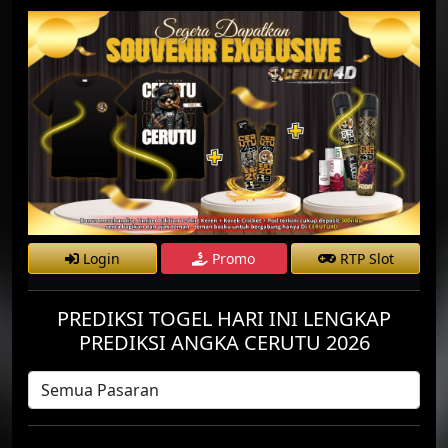
Login
Promo
RTP Slot
PREDIKSI TOGEL HARI INI LENGKAP
PREDIKSI ANGKA CERUTU 2026