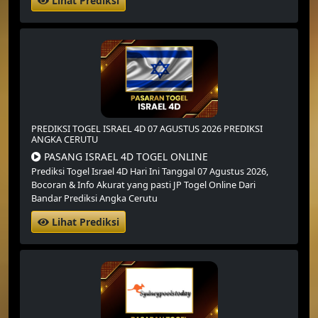
Lihat Prediksi
PREDIKSI TOGEL ISRAEL 4D 07 AGUSTUS 2026 PREDIKSI
ANGKA CERUTU
PASANG ISRAEL 4D TOGEL ONLINE
Prediksi Togel Israel 4D Hari Ini Tanggal 07 Agustus 2026,
Bocoran & Info Akurat yang pasti JP Togel Online Dari
Bandar Prediksi Angka Cerutu
Lihat Prediksi