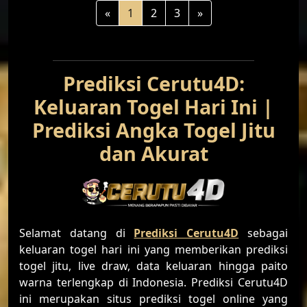
«
1
2
3
»
Prediksi Cerutu4D:
Keluaran Togel Hari Ini |
Prediksi Angka Togel Jitu
dan Akurat
Selamat datang di
Prediksi Cerutu4D
sebagai
keluaran togel hari ini yang memberikan prediksi
togel jitu, live draw, data keluaran hingga paito
warna terlengkap di Indonesia. Prediksi Cerutu4D
ini merupakan situs prediksi togel online yang