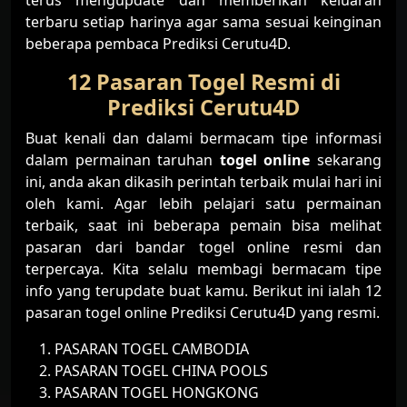
terus mengupdate dan memberikan keluaran
terbaru setiap harinya agar sama sesuai keinginan
beberapa pembaca Prediksi Cerutu4D.
12 Pasaran Togel Resmi di
Prediksi Cerutu4D
Buat kenali dan dalami bermacam tipe informasi
dalam permainan taruhan
togel online
sekarang
ini, anda akan dikasih perintah terbaik mulai hari ini
oleh kami. Agar lebih pelajari satu permainan
terbaik, saat ini beberapa pemain bisa melihat
pasaran dari bandar togel online resmi dan
terpercaya. Kita selalu membagi bermacam tipe
info yang terupdate buat kamu. Berikut ini ialah 12
pasaran togel online Prediksi Cerutu4D yang resmi.
PASARAN TOGEL CAMBODIA
PASARAN TOGEL CHINA POOLS
PASARAN TOGEL HONGKONG