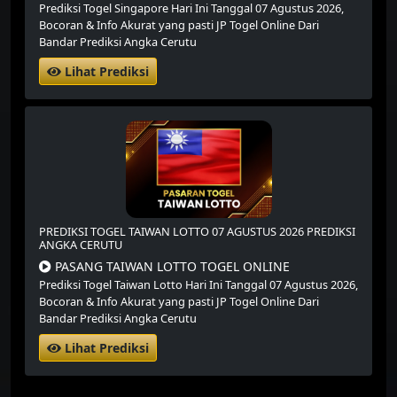
Prediksi Togel Singapore Hari Ini Tanggal 07 Agustus 2026,
Bocoran & Info Akurat yang pasti JP Togel Online Dari
Bandar Prediksi Angka Cerutu
Lihat Prediksi
PREDIKSI TOGEL TAIWAN LOTTO 07 AGUSTUS 2026 PREDIKSI
ANGKA CERUTU
PASANG TAIWAN LOTTO TOGEL ONLINE
Prediksi Togel Taiwan Lotto Hari Ini Tanggal 07 Agustus 2026,
Bocoran & Info Akurat yang pasti JP Togel Online Dari
Bandar Prediksi Angka Cerutu
Lihat Prediksi