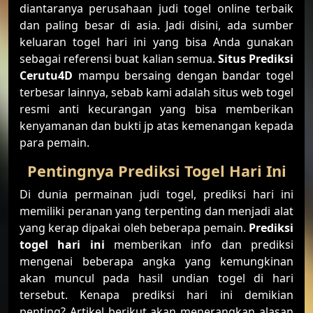
diantaranya perusahaan judi togel online terbaik
dan paling besar di asia. Jadi disini, ada sumber
keluaran togel hari ini yang bisa Anda gunakan
sebagai referensi buat kalian semua.
Situs Prediksi
Cerutu4D
mampu bersaing dengan bandar togel
terbesar lainnya, sebab kami adalah situs web togel
resmi anti kecurangan yang bisa memberikan
kenyamanan dan bukti jp atas kemenangan kepada
para pemain.
Pentingnya Prediksi Togel Hari Ini
Di dunia permainan judi togel, prediksi hari ini
memiliki peranan yang terpenting dan menjadi alat
yang kerap dipakai oleh beberapa pemain.
Prediksi
togel hari ini
memberikan info dan prediksi
mengenai beberapa angka yang kemungkinan
akan muncul pada hasil undian togel di hari
tersebut. Kenapa prediksi hari ini demikian
penting? Artikel berikut akan menerangkan alasan