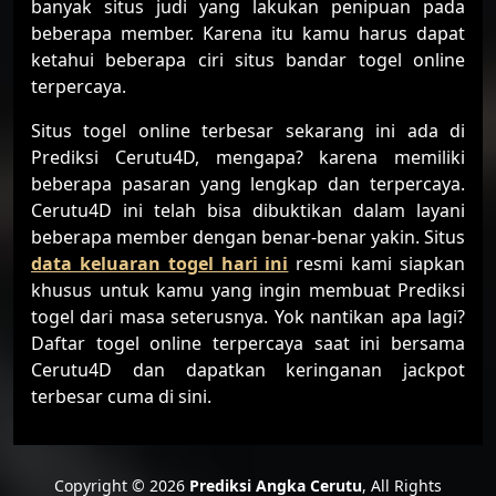
banyak situs judi yang lakukan penipuan pada
beberapa member. Karena itu kamu harus dapat
ketahui beberapa ciri situs bandar togel online
terpercaya.
Situs togel online terbesar sekarang ini ada di
Prediksi Cerutu4D, mengapa? karena memiliki
beberapa pasaran yang lengkap dan terpercaya.
Cerutu4D ini telah bisa dibuktikan dalam layani
beberapa member dengan benar-benar yakin. Situs
data keluaran togel hari ini
resmi kami siapkan
khusus untuk kamu yang ingin membuat Prediksi
togel dari masa seterusnya. Yok nantikan apa lagi?
Daftar togel online terpercaya saat ini bersama
Cerutu4D dan dapatkan keringanan jackpot
terbesar cuma di sini.
Copyright © 2026
Prediksi Angka Cerutu
, All Rights