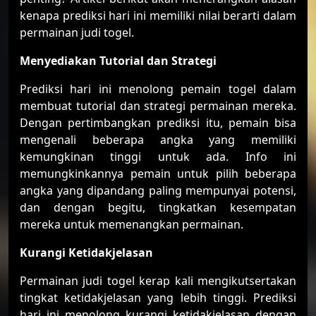
kenapa prediksi hari ini memiliki nilai berarti dalam
permainan judi togel.
Menyediakan Tutorial dan Strategi
Prediksi hari ini menolong pemain togel dalam
membuat tutorial dan strategi permainan mereka.
Dengan pertimbangkan prediksi itu, pemain bisa
mengenali beberapa angka yang memiliki
kemungkinan tinggi untuk ada. Info ini
memungkinkannya pemain untuk pilih beberapa
angka yang dipandang paling mempunyai potensi,
dan dengan begitu, tingkatkan kesempatan
mereka untuk memenangkan permainan.
Kurangi Ketidakjelasan
Permainan judi togel kerap kali mengikutsertakan
tingkat ketidakjelasan yang lebih tinggi. Prediksi
hari ini menolong kurangi ketidakjelasan dengan