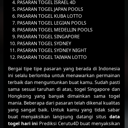
PASARAN TOGEL ISRAEL 4D
PASARAN TOGEL JAPAN POOLS
PASARAN TOGEL KUBA LOTTO
PASARAN TOGEL LEGIAN POOLS
PASARAN TOGEL MEDELLIN POOLS
PASARAN TOGEL SINGAPORE
PASARAN TOGEL SYDNEY
PASARAN TOGEL SYDNEY NIGHT
PASARAN TOGEL TAIWAN LOTTO
Bergai tipe tipe pasaran yang berada di Indonesia
ini selalu berlomba untuk menawarkan permainan
terbaik dan menguntunkan buat kamu. Sudah pasti
sama sesuai taruhan di atas, togel Singapore dan
Hongkong yang banyak dimainkan sama togel
mania. Beberapa dari pasaran telah dikenal kualitas
yang sangat baik. Untuk kamu yang tidak sabar
buat menyaksikan langsung datangi situs
data
togel hari ini
Prediksi Cerutu4D buat menyaksikan