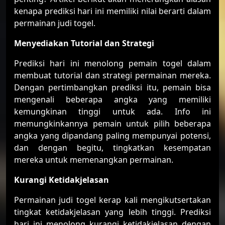
kenapa prediksi hari ini memiliki nilai berarti dalam
permainan judi togel.
Menyediakan Tutorial dan Strategi
Prediksi hari ini menolong pemain togel dalam
membuat tutorial dan strategi permainan mereka.
Dengan pertimbangkan prediksi itu, pemain bisa
mengenali beberapa angka yang memiliki
kemungkinan tinggi untuk ada. Info ini
memungkinkannya pemain untuk pilih beberapa
angka yang dipandang paling mempunyai potensi,
dan dengan begitu, tingkatkan kesempatan
mereka untuk memenangkan permainan.
Kurangi Ketidakjelasan
Permainan judi togel kerap kali mengikutsertakan
tingkat ketidakjelasan yang lebih tinggi. Prediksi
hari ini menolong kurangi ketidakjelasan dengan