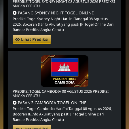
PREDIKSI TOGEL SYDNEY NIGHT 08 AGUSTUS 2026 PREDIKSI
ANGKA CERUTU
PASANG SYDNEY NIGHT TOGEL ONLINE
Prediksi Togel Sydney Night Hari Ini Tanggal 08 Agustus
2026,
Bocoran & Info Akurat yang pasti JP Togel Online Dari
Bandar Prediksi Angka Cerutu
Lihat Prediksi
PREDIKSI TOGEL CAMBODIA 08 AGUSTUS 2026 PREDIKSI
ANGKA CERUTU
PASANG CAMBODIA TOGEL ONLINE
Prediksi Togel Cambodia Hari Ini Tanggal 08 Agustus 2026,
Bocoran & Info Akurat yang pasti JP Togel Online Dari
Bandar Prediksi Angka Cerutu