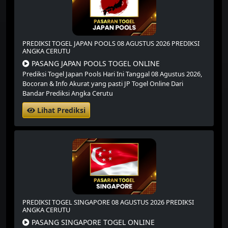
PREDIKSI TOGEL JAPAN POOLS 08 AGUSTUS 2026 PREDIKSI
ANGKA CERUTU
PASANG JAPAN POOLS TOGEL ONLINE
Prediksi Togel Japan Pools Hari Ini Tanggal 08 Agustus 2026,
Bocoran & Info Akurat yang pasti JP Togel Online Dari
Bandar Prediksi Angka Cerutu
Lihat Prediksi
PREDIKSI TOGEL SINGAPORE 08 AGUSTUS 2026 PREDIKSI
ANGKA CERUTU
PASANG SINGAPORE TOGEL ONLINE