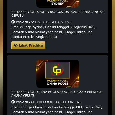
PREDIKSI TOGEL SYDNEY 08 AGUSTUS 2026 PREDIKSI ANGKA
CERUTU
PASANG SYDNEY TOGEL ONLINE
Prediksi Togel Sydney Hari Ini Tanggal 08 Agustus 2026,
Bocoran & Info Akurat yang pasti JP Togel Online Dari
Bandar Prediksi Angka Cerutu
Lihat Prediksi
PREDIKSI TOGEL CHINA POOLS 08 AGUSTUS 2026 PREDIKSI
ANGKA CERUTU
PASANG CHINA POOLS TOGEL ONLINE
Prediksi Togel China Pools Hari Ini Tanggal 08 Agustus 2026,
Bocoran & Info Akurat yang pasti JP Togel Online Dari