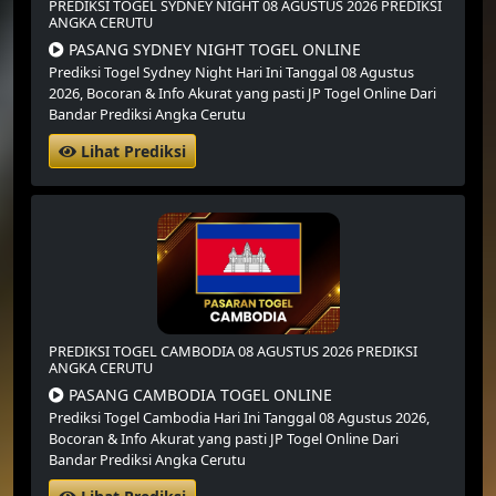
PREDIKSI TOGEL SYDNEY NIGHT 08 AGUSTUS 2026 PREDIKSI
ANGKA CERUTU
PASANG SYDNEY NIGHT TOGEL ONLINE
Prediksi Togel Sydney Night Hari Ini Tanggal 08 Agustus
2026,
Bocoran & Info Akurat yang pasti JP Togel Online Dari
Bandar Prediksi Angka Cerutu
Lihat Prediksi
PREDIKSI TOGEL CAMBODIA 08 AGUSTUS 2026 PREDIKSI
ANGKA CERUTU
PASANG CAMBODIA TOGEL ONLINE
Prediksi Togel Cambodia Hari Ini Tanggal 08 Agustus 2026,
Bocoran & Info Akurat yang pasti JP Togel Online Dari
Bandar Prediksi Angka Cerutu