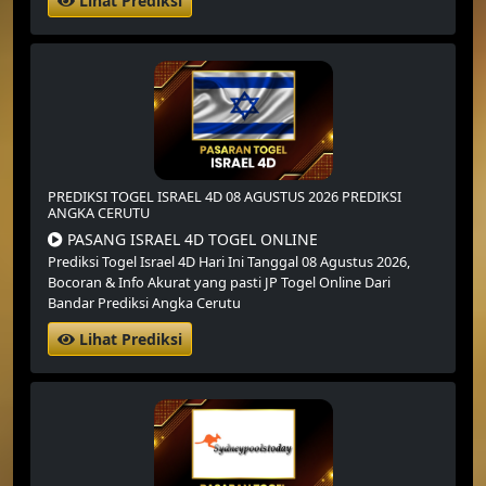
Lihat Prediksi
PREDIKSI TOGEL ISRAEL 4D 08 AGUSTUS 2026 PREDIKSI
ANGKA CERUTU
PASANG ISRAEL 4D TOGEL ONLINE
Prediksi Togel Israel 4D Hari Ini Tanggal 08 Agustus 2026,
Bocoran & Info Akurat yang pasti JP Togel Online Dari
Bandar Prediksi Angka Cerutu
Lihat Prediksi