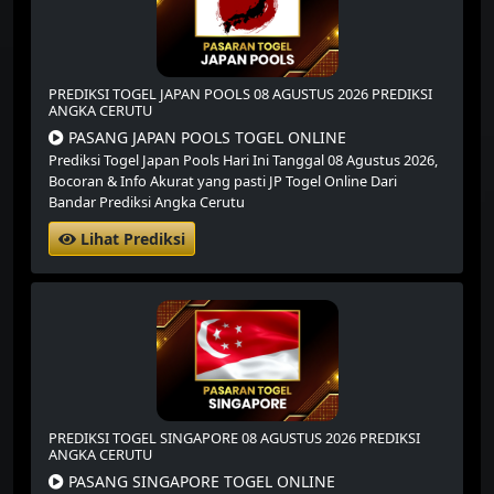
PREDIKSI TOGEL JAPAN POOLS 08 AGUSTUS 2026 PREDIKSI
ANGKA CERUTU
PASANG JAPAN POOLS TOGEL ONLINE
Prediksi Togel Japan Pools Hari Ini Tanggal 08 Agustus 2026,
Bocoran & Info Akurat yang pasti JP Togel Online Dari
Bandar Prediksi Angka Cerutu
Lihat Prediksi
PREDIKSI TOGEL SINGAPORE 08 AGUSTUS 2026 PREDIKSI
ANGKA CERUTU
PASANG SINGAPORE TOGEL ONLINE