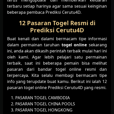
terus mengupdate dan memberikan keluaran
terbaru setiap harinya agar sama sesuai keinginan
beberapa pembaca Prediksi Cerutu4D.
12 Pasaran Togel Resmi di
Prediksi Cerutu4D
Buat kenali dan dalami bermacam tipe informasi
dalam permainan taruhan
togel online
sekarang
ini, anda akan dikasih perintah terbaik mulai hari ini
oleh kami. Agar lebih pelajari satu permainan
terbaik, saat ini beberapa pemain bisa melihat
pasaran dari bandar togel online resmi dan
terpercaya. Kita selalu membagi bermacam tipe
info yang terupdate buat kamu. Berikut ini ialah 12
pasaran togel online Prediksi Cerutu4D yang resmi.
PASARAN TOGEL CAMBODIA
PASARAN TOGEL CHINA POOLS
PASARAN TOGEL HONGKONG