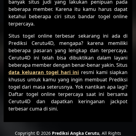
banyak situs judi yang lakukan penipuan pada
beberapa member. Karena itu kamu harus dapat
ketahui beberapa ciri situs bandar togel online
terpercaya.
Situs togel online terbesar sekarang ini ada di
Prediksi Cerutu4D, mengapa? karena memiliki
beberapa pasaran yang lengkap dan terpercaya.
Cerutu4D ini telah bisa dibuktikan dalam layani
beberapa member dengan benar-benar yakin. Situs
data keluaran togel hari ini
resmi kami siapkan
khusus untuk kamu yang ingin membuat Prediksi
togel dari masa seterusnya. Yok nantikan apa lagi?
Daftar togel online terpercaya saat ini bersama
Cerutu4D dan dapatkan keringanan jackpot
terbesar cuma di sini.
Copyright © 2026
Prediksi Angka Cerutu
, All Rights