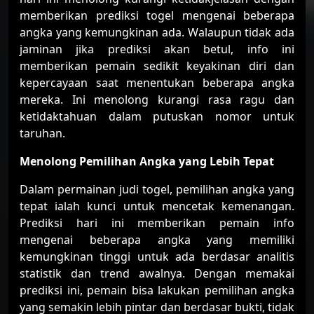
memberikan prediksi togel mengenai beberapa
angka yang kemungkinan ada. Walaupun tidak ada
jaminan jika prediksi akan betul, info ini
memberikan pemain sedikit keyakinan diri dan
kepercayaan saat menentukan beberapa angka
mereka. Ini menolong kurangi rasa ragu dan
ketidaktahuan dalam putuskan nomor untuk
taruhan.
Menolong Pemilihan Angka yang Lebih Tepat
Dalam permainan judi togel, pemilihan angka yang
tepat ialah kunci untuk mencetak kemenangan.
Prediksi hari ini memberikan pemain info
mengenai beberapa angka yang memiliki
kemungkinan tinggi untuk ada berdasar analitis
statistik dan trend awalnya. Dengan memakai
prediksi ini, pemain bisa lakukan pemilihan angka
yang semakin lebih pintar dan berdasar bukti, tidak