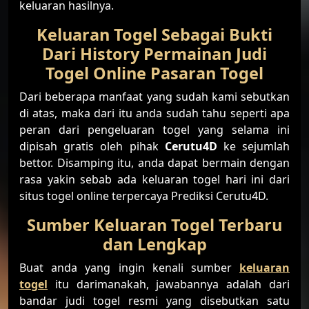
keluaran hasilnya.
Keluaran Togel Sebagai Bukti
Dari History Permainan Judi
Togel Online Pasaran Togel
Dari beberapa manfaat yang sudah kami sebutkan
di atas, maka dari itu anda sudah tahu seperti apa
peran dari pengeluaran togel yang selama ini
dipisah gratis oleh pihak
Cerutu4D
ke sejumlah
bettor. Disamping itu, anda dapat bermain dengan
rasa yakin sebab ada keluaran togel hari ini dari
situs togel online terpercaya Prediksi Cerutu4D.
Sumber Keluaran Togel Terbaru
dan Lengkap
Buat anda yang ingin kenali sumber
keluaran
togel
itu darimanakah, jawabannya adalah dari
bandar judi togel resmi yang disebutkan satu