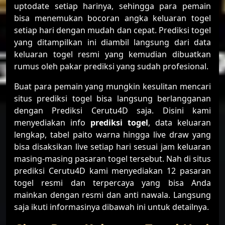
uptodate setiap harinya, sehingga para pemain
bisa menemukan bocoran angka keluaran togel
setiap hari dengan mudah dan cepat. Prediksi togel
yang ditampilkan ini diambil langsung dari data
keluaran togel resmi yang kemudian dibuatkan
rumus oleh pakar prediksi yang sudah profesional.
Buat para pemain yang mungkin kesulitan mencari
situs prediksi togel bisa langsung berlangganan
dengan Prediksi Cerutu4D saja. Disini kami
menyediakan info
prediksi togel
, data keluaran
lengkap, tabel paito warna hingga live draw yang
bisa disaksikan live setiap hari sesuai jam keluaran
masing-masing pasaran togel tersebut. Nah di situs
prediksi Cerutu4D kami menyediakan 12 pasaran
togel resmi dan terpercaya yang bisa Anda
mainkan dengan resmi dan anti nawala. Langsung
saja ikuti informasinya dibawah ini untuk detailnya.