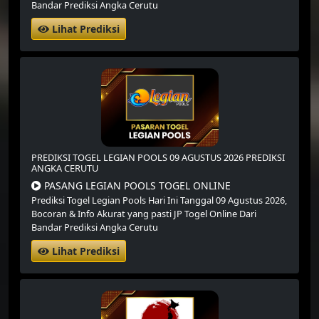
Bandar Prediksi Angka Cerutu
Lihat Prediksi
PREDIKSI TOGEL LEGIAN POOLS 09 AGUSTUS 2026 PREDIKSI
ANGKA CERUTU
PASANG LEGIAN POOLS TOGEL ONLINE
Prediksi Togel Legian Pools Hari Ini Tanggal 09 Agustus 2026,
Bocoran & Info Akurat yang pasti JP Togel Online Dari
Bandar Prediksi Angka Cerutu
Lihat Prediksi