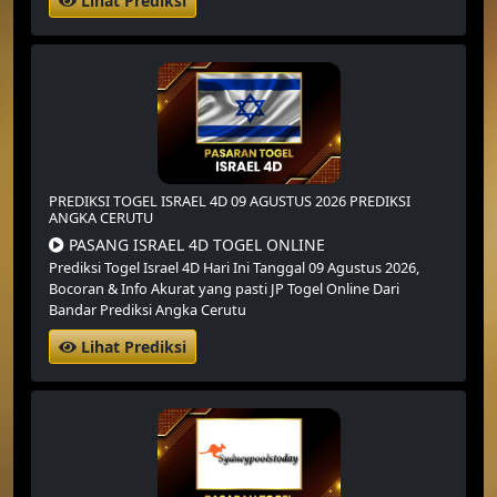
Lihat Prediksi
PREDIKSI TOGEL ISRAEL 4D 09 AGUSTUS 2026 PREDIKSI
ANGKA CERUTU
PASANG ISRAEL 4D TOGEL ONLINE
Prediksi Togel Israel 4D Hari Ini Tanggal 09 Agustus 2026,
Bocoran & Info Akurat yang pasti JP Togel Online Dari
Bandar Prediksi Angka Cerutu
Lihat Prediksi