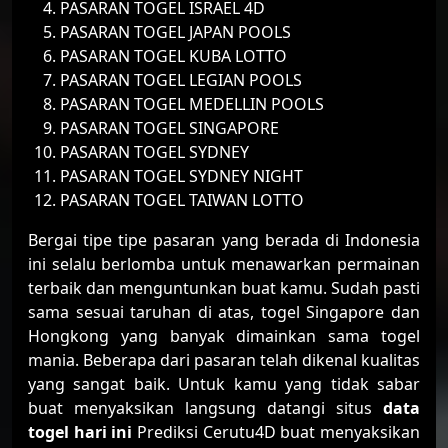
PASARAN TOGEL ISRAEL 4D
PASARAN TOGEL JAPAN POOLS
PASARAN TOGEL KUBA LOTTO
PASARAN TOGEL LEGIAN POOLS
PASARAN TOGEL MEDELLIN POOLS
PASARAN TOGEL SINGAPORE
PASARAN TOGEL SYDNEY
PASARAN TOGEL SYDNEY NIGHT
PASARAN TOGEL TAIWAN LOTTO
Bergai tipe tipe pasaran yang berada di Indonesia
ini selalu berlomba untuk menawarkan permainan
terbaik dan menguntunkan buat kamu. Sudah pasti
sama sesuai taruhan di atas, togel Singapore dan
Hongkong yang banyak dimainkan sama togel
mania. Beberapa dari pasaran telah dikenal kualitas
yang sangat baik. Untuk kamu yang tidak sabar
buat menyaksikan langsung datangi situs
data
togel hari ini
Prediksi Cerutu4D buat menyaksikan