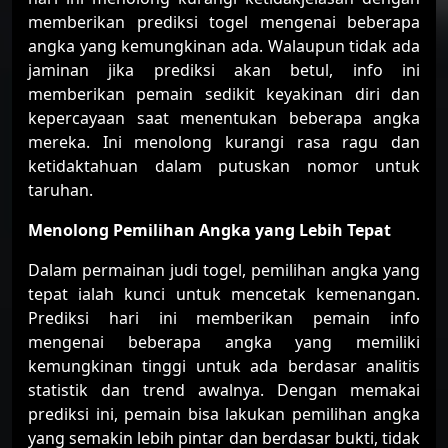
memberikan prediksi togel mengenai beberapa
angka yang kemungkinan ada. Walaupun tidak ada
jaminan jika prediksi akan betul, info ini
memberikan pemain sedikit keyakinan diri dan
kepercayaan saat menentukan beberapa angka
mereka. Ini menolong kurangi rasa ragu dan
ketidaktahuan dalam putuskan nomor untuk
taruhan.
Menolong Pemilihan Angka yang Lebih Tepat
Dalam permainan judi togel, pemilihan angka yang
tepat ialah kunci untuk mencetak kemenangan.
Prediksi hari ini memberikan pemain info
mengenai beberapa angka yang memiliki
kemungkinan tinggi untuk ada berdasar analitis
statistik dan trend awalnya. Dengan memakai
prediksi ini, pemain bisa lakukan pemilihan angka
yang semakin lebih pintar dan berdasar bukti, tidak