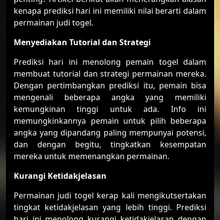
kenapa prediksi hari ini memiliki nilai berarti dalam
permainan judi togel.
Menyediakan Tutorial dan Strategi
Prediksi hari ini menolong pemain togel dalam
membuat tutorial dan strategi permainan mereka.
Dengan pertimbangkan prediksi itu, pemain bisa
mengenali beberapa angka yang memiliki
kemungkinan tinggi untuk ada. Info ini
memungkinkannya pemain untuk pilih beberapa
angka yang dipandang paling mempunyai potensi,
dan dengan begitu, tingkatkan kesempatan
mereka untuk memenangkan permainan.
Kurangi Ketidakjelasan
Permainan judi togel kerap kali mengikutsertakan
tingkat ketidakjelasan yang lebih tinggi. Prediksi
hari ini menolong kurangi ketidakjelasan dengan