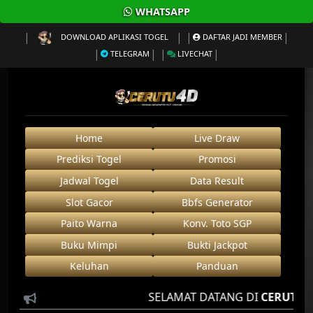
WHATSAPP
DOWNLOAD APLIKASI TOGEL
DAFTAR JADI MEMBER
TELEGRAM
LIVECHAT
Home
Live Draw
Prediksi Togel
Promosi
Jadwal Togel
Data Result
Slot Gacor
Bbfs Generator
Paito Warna
Konv. Toto SGP
Buku Mimpi
Bukti Jackpot
Keluhan
Panduan
SELAMAT DATANG DI
CERUTU4D
B