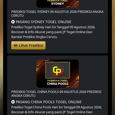
PREDIKSI TOGEL SYDNEY 09 AGUSTUS 2026 PREDIKSI ANGKA
CERUTU
PASANG SYDNEY TOGEL ONLINE
Prediksi Togel Sydney Hari Ini Tanggal 09 Agustus 2026,
Bocoran & Info Akurat yang pasti JP Togel Online Dari
Bandar Prediksi Angka Cerutu
Lihat Prediksi
PREDIKSI TOGEL CHINA POOLS 09 AGUSTUS 2026 PREDIKSI
ANGKA CERUTU
PASANG CHINA POOLS TOGEL ONLINE
Prediksi Togel China Pools Hari Ini Tanggal 09 Agustus 2026,
Bocoran & Info Akurat yang pasti JP Togel Online Dari