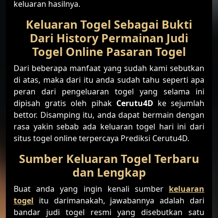
keluaran hasilnya.
Keluaran Togel Sebagai Bukti
Dari History Permainan Judi
Togel Online Pasaran Togel
Dari beberapa manfaat yang sudah kami sebutkan
di atas, maka dari itu anda sudah tahu seperti apa
peran dari pengeluaran togel yang selama ini
dipisah gratis oleh pihak
Cerutu4D
ke sejumlah
bettor. Disamping itu, anda dapat bermain dengan
rasa yakin sebab ada keluaran togel hari ini dari
situs togel online terpercaya Prediksi Cerutu4D.
Sumber Keluaran Togel Terbaru
dan Lengkap
Buat anda yang ingin kenali sumber
keluaran
togel
itu darimanakah, jawabannya adalah dari
bandar judi togel resmi yang disebutkan satu