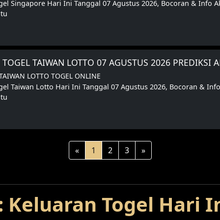
gel Singapore Hari Ini Tanggal 07 Agustus 2026,
Bocoran & Info Ak
tu
I TOGEL TAIWAN LOTTO 07 AGUSTUS 2026 PREDIKSI 
TAIWAN LOTTO TOGEL ONLINE
gel Taiwan Lotto Hari Ini Tanggal 07 Agustus 2026,
Bocoran & Info
tu
«
1
2
3
»
 Keluaran Togel Hari I