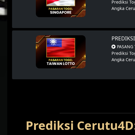
Prediksi To
Angka Ceru
PREDIKS
PASANG 
Prediksi To
Angka Ceru
Prediksi Cerutu4D: