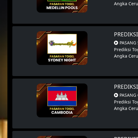
Angka Ceru
PREDIKS
PASANG 
Prediksi To
Angka Ceru
PREDIKS
PASANG 
Prediksi To
Angka Ceru