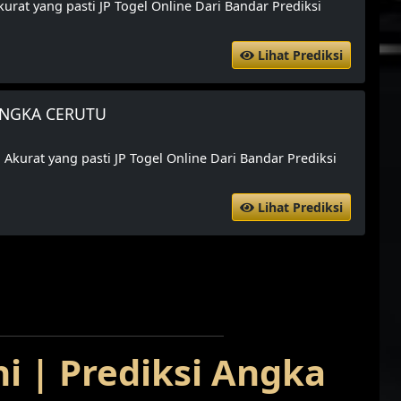
urat yang pasti JP Togel Online Dari Bandar Prediksi
Lihat Prediksi
ANGKA CERUTU
 Akurat yang pasti JP Togel Online Dari Bandar Prediksi
Lihat Prediksi
ni | Prediksi Angka