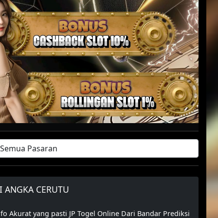
SI ANGKA CERUTU
fo Akurat yang pasti JP Togel Online Dari Bandar Prediksi