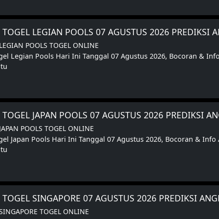
I TOGEL LEGIAN POOLS 07 AGUSTUS 2026 PREDIKSI 
LEGIAN POOLS TOGEL ONLINE
gel Legian Pools Hari Ini Tanggal 07 Agustus 2026,
Bocoran & Info
tu
I TOGEL JAPAN POOLS 07 AGUSTUS 2026 PREDIKSI A
JAPAN POOLS TOGEL ONLINE
gel Japan Pools Hari Ini Tanggal 07 Agustus 2026,
Bocoran & Info 
tu
I TOGEL SINGAPORE 07 AGUSTUS 2026 PREDIKSI AN
SINGAPORE TOGEL ONLINE