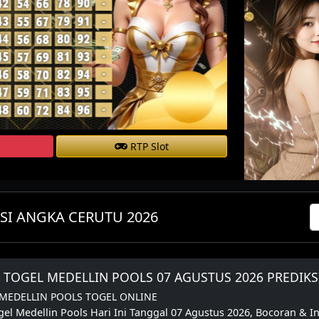
RTP Slot
KSI ANGKA CERUTU 2026
I TOGEL MEDELLIN POOLS 07 AGUSTUS 2026 PREDIK
MEDELLIN POOLS TOGEL ONLINE
gel Medellin Pools Hari Ini Tanggal 07 Agustus 2026,
Bocoran & In