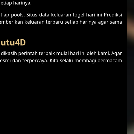
etiap harinya.
ap pools. Situs data keluaran togel hari ini Prediksi
mberikan keluaran terbaru setiap harinya agar sama
erutu4D
dikasih perintah terbaik mulai hari ini oleh kami. Agar
e resmi dan terpercaya. Kita selalu membagi bermacam