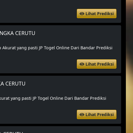
Lihat Prediksi
ANGKA CERUTU
 Akurat yang pasti JP Togel Online Dari Bandar Prediksi
Lihat Prediksi
KA CERUTU
urat yang pasti JP Togel Online Dari Bandar Prediksi
Lihat Prediksi