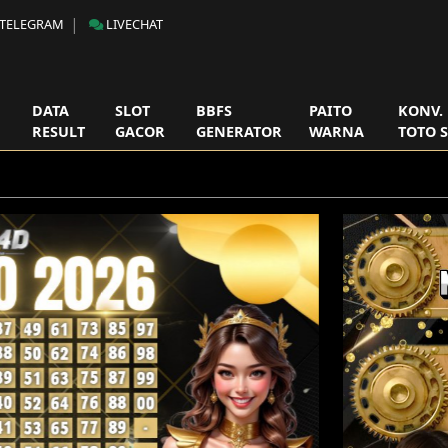
TELEGRAM
LIVECHAT
DATA
SLOT
BBFS
PAITO
KONV.
RESULT
GACOR
GENERATOR
WARNA
TOTO 