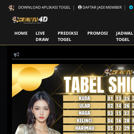
DOWNLOAD APLIKASI TOGEL
DAFTAR JADI MEMBER
HOME
LIVE
PREDIKSI
PROMOSI
JADWAL
DRAW
TOGEL
TOGEL