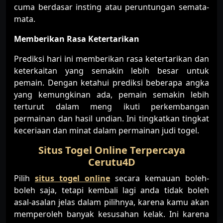
cuma berdasar insting atau peruntungan semata-
mata.
Memberikan Rasa Ketertarikan
Prediksi hari ini memberikan rasa ketertarikan dan
keterkaitan yang semakin lebih besar untuk
pemain. Dengan ketahui prediksi beberapa angka
yang kemungkinan ada, pemain semakin lebih
terturut dalam meng ikuti perkembangan
permainan dan hasil undian. Ini tingkatkan tingkat
keceriaan dan minat dalam permainan judi togel.
Situs Togel Online Terpercaya
Cerutu4D
Pilih
situs togel online
secara kemauan boleh-
boleh saja, tetapi kembali lagi anda tidak boleh
asal-asalan jelas dalam pilihnya, karena kamu akan
memperoleh banyak kesusahan kelak. Ini karena