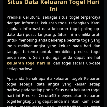
Situs Data Keluaran Togel Hari
Ini
Prediksi Cerutu4D sebagai situs togel terpercaya
dengan informasi keluaran togel terlengkap. Kami
siapkan informasi data keluaran togel paling up-
date dari pusat langsung. Situs ini memiliki arah
untuk menolong anda beberapa pecinta togel yang
ingin melihat angka yang keluar pada hari dan
tanggal tertentu untuk membikin prediksi togel
anda sendiri. Selain itu agar anda dapat melihat
keluaran togel hari ini
dan togel secara up-date
setiap harinya.
Apa anda kenali apa itu keluaran togel? Keluaran
togel sebagai data angka yang keluar setiap
harinya pada setiap pools. Situs data keluaran togel
hari ini Prediksi Cerutu4D menyediakan keluaran
togel lengkap yang dapat anda mainkan. Kami akan