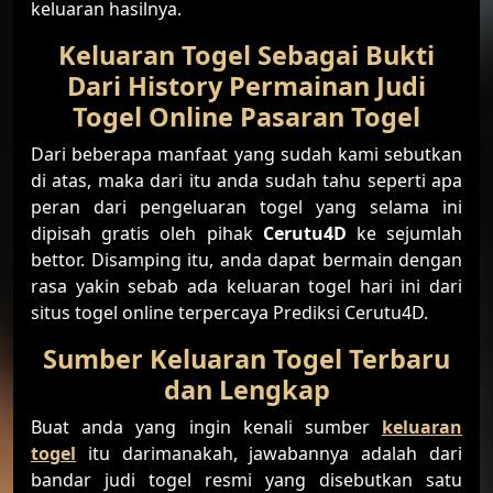
keluaran hasilnya.
Keluaran Togel Sebagai Bukti
Dari History Permainan Judi
Togel Online Pasaran Togel
Dari beberapa manfaat yang sudah kami sebutkan
di atas, maka dari itu anda sudah tahu seperti apa
peran dari pengeluaran togel yang selama ini
dipisah gratis oleh pihak
Cerutu4D
ke sejumlah
bettor. Disamping itu, anda dapat bermain dengan
rasa yakin sebab ada keluaran togel hari ini dari
situs togel online terpercaya Prediksi Cerutu4D.
Sumber Keluaran Togel Terbaru
dan Lengkap
Buat anda yang ingin kenali sumber
keluaran
togel
itu darimanakah, jawabannya adalah dari
bandar judi togel resmi yang disebutkan satu