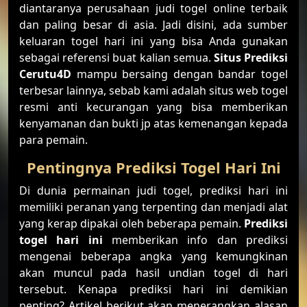
diantaranya perusahaan judi togel online terbaik
dan paling besar di asia. Jadi disini, ada sumber
keluaran togel hari ini yang bisa Anda gunakan
sebagai referensi buat kalian semua.
Situs Prediksi
Cerutu4D
mampu bersaing dengan bandar togel
terbesar lainnya, sebab kami adalah situs web togel
resmi anti kecurangan yang bisa memberikan
kenyamanan dan bukti jp atas kemenangan kepada
para pemain.
Pentingnya Prediksi Togel Hari Ini
Di dunia permainan judi togel, prediksi hari ini
memiliki peranan yang terpenting dan menjadi alat
yang kerap dipakai oleh beberapa pemain.
Prediksi
togel hari ini
memberikan info dan prediksi
mengenai beberapa angka yang kemungkinan
akan muncul pada hasil undian togel di hari
tersebut. Kenapa prediksi hari ini demikian
penting? Artikel berikut akan menerangkan alasan