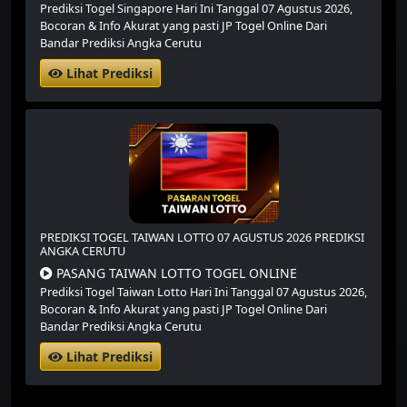
Prediksi Togel Singapore Hari Ini Tanggal 07 Agustus 2026,
Bocoran & Info Akurat yang pasti JP Togel Online Dari
Bandar Prediksi Angka Cerutu
Lihat Prediksi
PREDIKSI TOGEL TAIWAN LOTTO 07 AGUSTUS 2026 PREDIKSI
ANGKA CERUTU
PASANG TAIWAN LOTTO TOGEL ONLINE
Prediksi Togel Taiwan Lotto Hari Ini Tanggal 07 Agustus 2026,
Bocoran & Info Akurat yang pasti JP Togel Online Dari
Bandar Prediksi Angka Cerutu
Lihat Prediksi