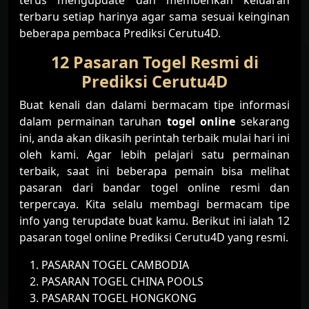
terus mengupdate dan memberikan keluaran
terbaru setiap harinya agar sama sesuai keinginan
beberapa pembaca Prediksi Cerutu4D.
12 Pasaran Togel Resmi di
Prediksi Cerutu4D
Buat kenali dan dalami bermacam tipe informasi
dalam permainan taruhan
togel online
sekarang
ini, anda akan dikasih perintah terbaik mulai hari ini
oleh kami. Agar lebih pelajari satu permainan
terbaik, saat ini beberapa pemain bisa melihat
pasaran dari bandar togel online resmi dan
terpercaya. Kita selalu membagi bermacam tipe
info yang terupdate buat kamu. Berikut ini ialah 12
pasaran togel online Prediksi Cerutu4D yang resmi.
PASARAN TOGEL CAMBODIA
PASARAN TOGEL CHINA POOLS
PASARAN TOGEL HONGKONG