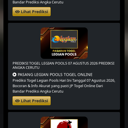
Bandar Prediksi Angka Cerutu
Lihat Prediksi
PREDIKSI TOGEL LEGIAN POOLS 07 AGUSTUS 2026 PREDIKSI
ANGKA CERUTU
PASANG LEGIAN POOLS TOGEL ONLINE
Prediksi Togel Legian Pools Hari Ini Tanggal 07 Agustus 2026,
Bocoran & Info Akurat yang pasti JP Togel Online Dari
Bandar Prediksi Angka Cerutu
Lihat Prediksi