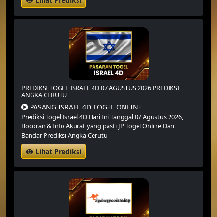
Lihat Prediksi
PREDIKSI TOGEL ISRAEL 4D 07 AGUSTUS 2026 PREDIKSI
ANGKA CERUTU
PASANG ISRAEL 4D TOGEL ONLINE
Prediksi Togel Israel 4D Hari Ini Tanggal 07 Agustus 2026,
Bocoran & Info Akurat yang pasti JP Togel Online Dari
Bandar Prediksi Angka Cerutu
Lihat Prediksi