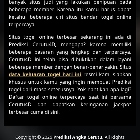
banyak situs judi yang lakukan penipuan pada
beberapa member. Karena itu kamu harus dapat
ketahui beberapa ciri situs bandar togel online
terpercaya.
Situs togel online terbesar sekarang ini ada di
Prediksi Cerutu4D, mengapa? karena memiliki
beberapa pasaran yang lengkap dan terpercaya.
Cerutu4D ini telah bisa dibuktikan dalam layani
beberapa member dengan benar-benar yakin. Situs
data keluaran togel hari ini
resmi kami siapkan
khusus untuk kamu yang ingin membuat Prediksi
togel dari masa seterusnya. Yok nantikan apa lagi?
Daftar togel online terpercaya saat ini bersama
Cerutu4D dan dapatkan keringanan jackpot
terbesar cuma di sini.
Copyright © 2026
Prediksi Angka Cerutu
, All Rights