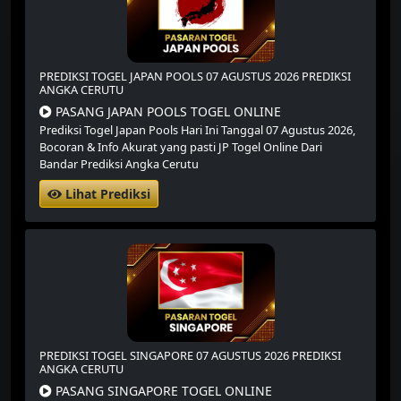
PREDIKSI TOGEL JAPAN POOLS 07 AGUSTUS 2026 PREDIKSI
ANGKA CERUTU
PASANG JAPAN POOLS TOGEL ONLINE
Prediksi Togel Japan Pools Hari Ini Tanggal 07 Agustus 2026,
Bocoran & Info Akurat yang pasti JP Togel Online Dari
Bandar Prediksi Angka Cerutu
Lihat Prediksi
PREDIKSI TOGEL SINGAPORE 07 AGUSTUS 2026 PREDIKSI
ANGKA CERUTU
PASANG SINGAPORE TOGEL ONLINE