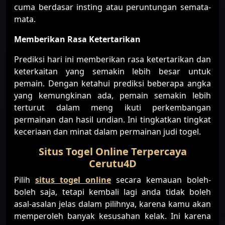
cuma berdasar insting atau peruntungan semata-
mata.
Memberikan Rasa Ketertarikan
Prediksi hari ini memberikan rasa ketertarikan dan
keterkaitan yang semakin lebih besar untuk
pemain. Dengan ketahui prediksi beberapa angka
yang kemungkinan ada, pemain semakin lebih
terturut dalam meng ikuti perkembangan
permainan dan hasil undian. Ini tingkatkan tingkat
keceriaan dan minat dalam permainan judi togel.
Situs Togel Online Terpercaya
Cerutu4D
Pilih
situs togel online
secara kemauan boleh-
boleh saja, tetapi kembali lagi anda tidak boleh
asal-asalan jelas dalam pilihnya, karena kamu akan
memperoleh banyak kesusahan kelak. Ini karena