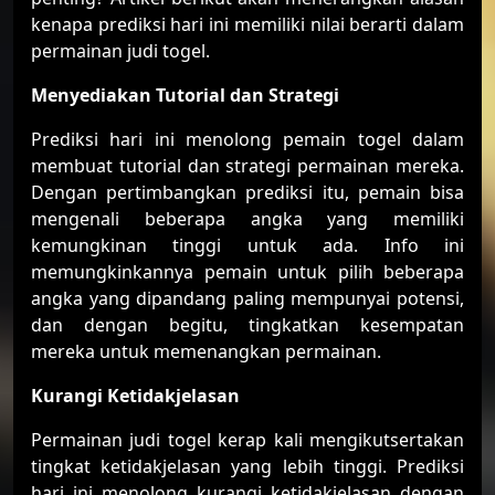
kenapa prediksi hari ini memiliki nilai berarti dalam
permainan judi togel.
Menyediakan Tutorial dan Strategi
Prediksi hari ini menolong pemain togel dalam
membuat tutorial dan strategi permainan mereka.
Dengan pertimbangkan prediksi itu, pemain bisa
mengenali beberapa angka yang memiliki
kemungkinan tinggi untuk ada. Info ini
memungkinkannya pemain untuk pilih beberapa
angka yang dipandang paling mempunyai potensi,
dan dengan begitu, tingkatkan kesempatan
mereka untuk memenangkan permainan.
Kurangi Ketidakjelasan
Permainan judi togel kerap kali mengikutsertakan
tingkat ketidakjelasan yang lebih tinggi. Prediksi
hari ini menolong kurangi ketidakjelasan dengan