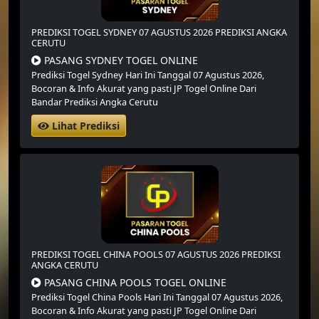
PREDIKSI TOGEL SYDNEY 07 AGUSTUS 2026 PREDIKSI ANGKA
CERUTU
PASANG SYDNEY TOGEL ONLINE
Prediksi Togel Sydney Hari Ini Tanggal 07 Agustus 2026,
Bocoran & Info Akurat yang pasti JP Togel Online Dari
Bandar Prediksi Angka Cerutu
Lihat Prediksi
PREDIKSI TOGEL CHINA POOLS 07 AGUSTUS 2026 PREDIKSI
ANGKA CERUTU
PASANG CHINA POOLS TOGEL ONLINE
Prediksi Togel China Pools Hari Ini Tanggal 07 Agustus 2026,
Bocoran & Info Akurat yang pasti JP Togel Online Dari