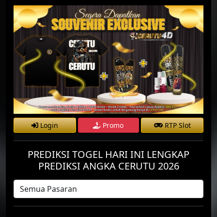
Login
Promo
RTP Slot
PREDIKSI TOGEL HARI INI LENGKAP
PREDIKSI ANGKA CERUTU 2026