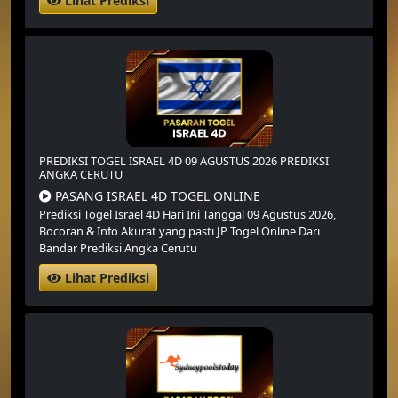
Lihat Prediksi
PREDIKSI TOGEL ISRAEL 4D 09 AGUSTUS 2026 PREDIKSI
ANGKA CERUTU
PASANG ISRAEL 4D TOGEL ONLINE
Prediksi Togel Israel 4D Hari Ini Tanggal 09 Agustus 2026,
Bocoran & Info Akurat yang pasti JP Togel Online Dari
Bandar Prediksi Angka Cerutu
Lihat Prediksi