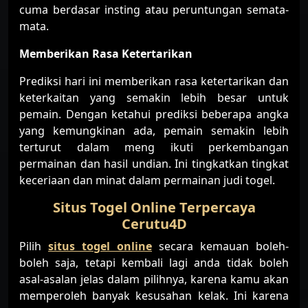
cuma berdasar insting atau peruntungan semata-
mata.
Memberikan Rasa Ketertarikan
Prediksi hari ini memberikan rasa ketertarikan dan
keterkaitan yang semakin lebih besar untuk
pemain. Dengan ketahui prediksi beberapa angka
yang kemungkinan ada, pemain semakin lebih
terturut dalam meng ikuti perkembangan
permainan dan hasil undian. Ini tingkatkan tingkat
keceriaan dan minat dalam permainan judi togel.
Situs Togel Online Terpercaya
Cerutu4D
Pilih
situs togel online
secara kemauan boleh-
boleh saja, tetapi kembali lagi anda tidak boleh
asal-asalan jelas dalam pilihnya, karena kamu akan
memperoleh banyak kesusahan kelak. Ini karena