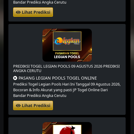
Bandar Prediksi Angka Cerutu
Lihat Prediksi
PREDIKSI TOGEL LEGIAN POOLS 09 AGUSTUS 2026 PREDIKSI
ANGKA CERUTU
PASANG LEGIAN POOLS TOGEL ONLINE
Prediksi Togel Legian Pools Hari Ini Tanggal 09 Agustus 2026,
Bocoran & Info Akurat yang pasti JP Togel Online Dari
Bandar Prediksi Angka Cerutu
Lihat Prediksi