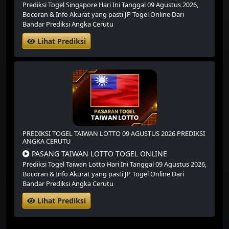
Prediksi Togel Singapore Hari Ini Tanggal 09 Agustus 2026,
Bocoran & Info Akurat yang pasti JP Togel Online Dari
Bandar Prediksi Angka Cerutu
Lihat Prediksi
PREDIKSI TOGEL TAIWAN LOTTO 09 AGUSTUS 2026 PREDIKSI
ANGKA CERUTU
PASANG TAIWAN LOTTO TOGEL ONLINE
Prediksi Togel Taiwan Lotto Hari Ini Tanggal 09 Agustus 2026,
Bocoran & Info Akurat yang pasti JP Togel Online Dari
Bandar Prediksi Angka Cerutu
Lihat Prediksi