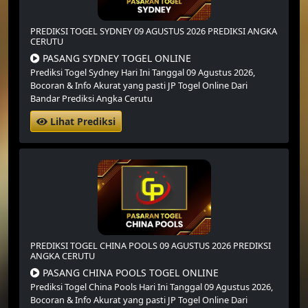
PREDIKSI TOGEL SYDNEY 09 AGUSTUS 2026 PREDIKSI ANGKA
CERUTU
PASANG SYDNEY TOGEL ONLINE
Prediksi Togel Sydney Hari Ini Tanggal 09 Agustus 2026,
Bocoran & Info Akurat yang pasti JP Togel Online Dari
Bandar Prediksi Angka Cerutu
Lihat Prediksi
PREDIKSI TOGEL CHINA POOLS 09 AGUSTUS 2026 PREDIKSI
ANGKA CERUTU
PASANG CHINA POOLS TOGEL ONLINE
Prediksi Togel China Pools Hari Ini Tanggal 09 Agustus 2026,
Bocoran & Info Akurat yang pasti JP Togel Online Dari