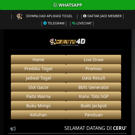
WHATSAPP
DOWNLOAD APLIKASI TOGEL
DAFTAR JADI MEMBER
TELEGRAM
LIVECHAT
Home
Live Draw
Prediksi Togel
Promosi
Jadwal Togel
Data Result
Slot Gacor
Bbfs Generator
Paito Warna
Konv. Toto SGP
Buku Mimpi
Bukti Jackpot
Keluhan
Panduan
SELAMAT DATANG DI
CERUTU4D
B