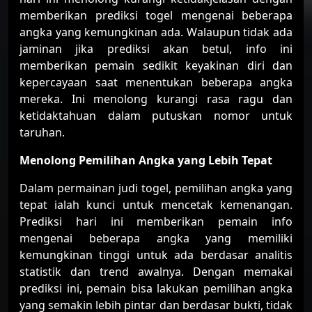
memberikan prediksi togel mengenai beberapa
angka yang kemungkinan ada. Walaupun tidak ada
jaminan jika prediksi akan betul, info ini
memberikan pemain sedikit keyakinan diri dan
kepercayaan saat menentukan beberapa angka
mereka. Ini menolong kurangi rasa ragu dan
ketidaktahuan dalam putuskan nomor untuk
taruhan.
Menolong Pemilihan Angka yang Lebih Tepat
Dalam permainan judi togel, pemilihan angka yang
tepat ialah kunci untuk mencetak kemenangan.
Prediksi hari ini memberikan pemain info
mengenai beberapa angka yang memiliki
kemungkinan tinggi untuk ada berdasar analitis
statistik dan trend awalnya. Dengan memakai
prediksi ini, pemain bisa lakukan pemilihan angka
yang semakin lebih pintar dan berdasar bukti, tidak