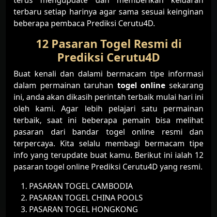
terus mengupdate dan memberikan keluaran
terbaru setiap harinya agar sama sesuai keinginan
beberapa pembaca Prediksi Cerutu4D.
12 Pasaran Togel Resmi di
Prediksi Cerutu4D
Buat kenali dan dalami bermacam tipe informasi
dalam permainan taruhan
togel online
sekarang
ini, anda akan dikasih perintah terbaik mulai hari ini
oleh kami. Agar lebih pelajari satu permainan
terbaik, saat ini beberapa pemain bisa melihat
pasaran dari bandar togel online resmi dan
terpercaya. Kita selalu membagi bermacam tipe
info yang terupdate buat kamu. Berikut ini ialah 12
pasaran togel online Prediksi Cerutu4D yang resmi.
PASARAN TOGEL CAMBODIA
PASARAN TOGEL CHINA POOLS
PASARAN TOGEL HONGKONG