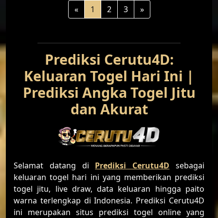
«
1
2
3
»
Prediksi Cerutu4D:
Keluaran Togel Hari Ini |
Prediksi Angka Togel Jitu
dan Akurat
Selamat datang di
Prediksi Cerutu4D
sebagai
keluaran togel hari ini yang memberikan prediksi
togel jitu, live draw, data keluaran hingga paito
warna terlengkap di Indonesia. Prediksi Cerutu4D
ini merupakan situs prediksi togel online yang