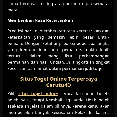
cuma berdasar insting atau peruntungan semata-
mata.
Memberikan Rasa Ketertarikan
Prediksi hari ini memberikan rasa ketertarikan dan
keterkaitan yang semakin lebih besar untuk
pemain. Dengan ketahui prediksi beberapa angka
yang kemungkinan ada, pemain semakin lebih
terturut dalam meng ikuti perkembangan
permainan dan hasil undian. Ini tingkatkan tingkat
keceriaan dan minat dalam permainan judi togel.
Situs Togel Online Terpercaya
Cerutu4D
Pilih
situs togel online
secara kemauan boleh-
boleh saja, tetapi kembali lagi anda tidak boleh
asal-asalan jelas dalam pilihnya, karena kamu akan
memperoleh banyak kesusahan kelak. Ini karena