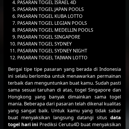
PASARAN TOGEL ISRAEL 4D
PASARAN TOGEL JAPAN POOLS
PASARAN TOGEL KUBA LOTTO
PASARAN TOGEL LEGIAN POOLS
PASARAN TOGEL MEDELLIN POOLS
PASARAN TOGEL SINGAPORE
PASARAN TOGEL SYDNEY
PASARAN TOGEL SYDNEY NIGHT
PASARAN TOGEL TAIWAN LOTTO
Bergai tipe tipe pasaran yang berada di Indonesia
ini selalu berlomba untuk menawarkan permainan
terbaik dan menguntunkan buat kamu. Sudah pasti
sama sesuai taruhan di atas, togel Singapore dan
Hongkong yang banyak dimainkan sama togel
mania. Beberapa dari pasaran telah dikenal kualitas
yang sangat baik. Untuk kamu yang tidak sabar
buat menyaksikan langsung datangi situs
data
togel hari ini
Prediksi Cerutu4D buat menyaksikan