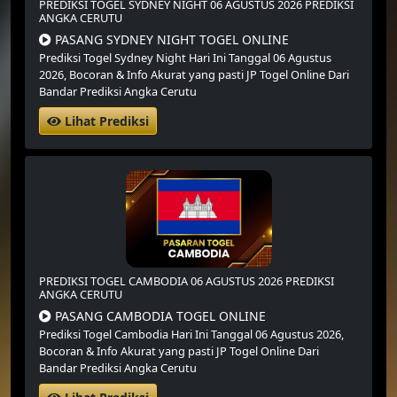
PREDIKSI TOGEL SYDNEY NIGHT 06 AGUSTUS 2026 PREDIKSI
ANGKA CERUTU
PASANG SYDNEY NIGHT TOGEL ONLINE
Prediksi Togel Sydney Night Hari Ini Tanggal 06 Agustus
2026,
Bocoran & Info Akurat yang pasti JP Togel Online Dari
Bandar Prediksi Angka Cerutu
Lihat Prediksi
PREDIKSI TOGEL CAMBODIA 06 AGUSTUS 2026 PREDIKSI
ANGKA CERUTU
PASANG CAMBODIA TOGEL ONLINE
Prediksi Togel Cambodia Hari Ini Tanggal 06 Agustus 2026,
Bocoran & Info Akurat yang pasti JP Togel Online Dari
Bandar Prediksi Angka Cerutu