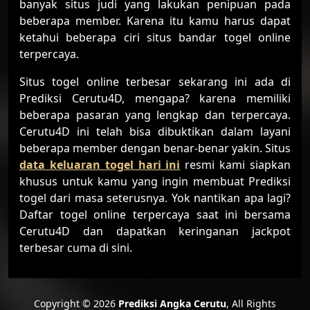
banyak situs judi yang lakukan penipuan pada
beberapa member. Karena itu kamu harus dapat
ketahui beberapa ciri situs bandar togel online
terpercaya.
Situs togel online terbesar sekarang ini ada di
Prediksi Cerutu4D, mengapa? karena memiliki
beberapa pasaran yang lengkap dan terpercaya.
Cerutu4D ini telah bisa dibuktikan dalam layani
beberapa member dengan benar-benar yakin. Situs
data keluaran togel hari ini
resmi kami siapkan
khusus untuk kamu yang ingin membuat Prediksi
togel dari masa seterusnya. Yok nantikan apa lagi?
Daftar togel online terpercaya saat ini bersama
Cerutu4D dan dapatkan keringanan jackpot
terbesar cuma di sini.
Copyright © 2026
Prediksi Angka Cerutu
, All Rights