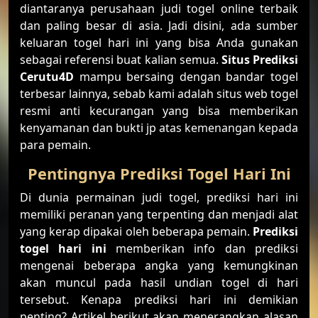
diantaranya perusahaan judi togel online terbaik
dan paling besar di asia. Jadi disini, ada sumber
keluaran togel hari ini yang bisa Anda gunakan
sebagai referensi buat kalian semua.
Situs Prediksi
Cerutu4D
mampu bersaing dengan bandar togel
terbesar lainnya, sebab kami adalah situs web togel
resmi anti kecurangan yang bisa memberikan
kenyamanan dan bukti jp atas kemenangan kepada
para pemain.
Pentingnya Prediksi Togel Hari Ini
Di dunia permainan judi togel, prediksi hari ini
memiliki peranan yang terpenting dan menjadi alat
yang kerap dipakai oleh beberapa pemain.
Prediksi
togel hari ini
memberikan info dan prediksi
mengenai beberapa angka yang kemungkinan
akan muncul pada hasil undian togel di hari
tersebut. Kenapa prediksi hari ini demikian
penting? Artikel berikut akan menerangkan alasan