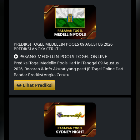
PREDIKSI TOGEL MEDELLIN POOLS 09 AGUSTUS 2026
PREDIKSI ANGKA CERUTU
PASANG MEDELLIN POOLS TOGEL ONLINE
Prediksi Togel Medellin Pools Hari Ini Tanggal 09 Agustus
2026,
Bocoran & Info Akurat yang pasti JP Togel Online Dari
Bandar Prediksi Angka Cerutu
Lihat Prediksi