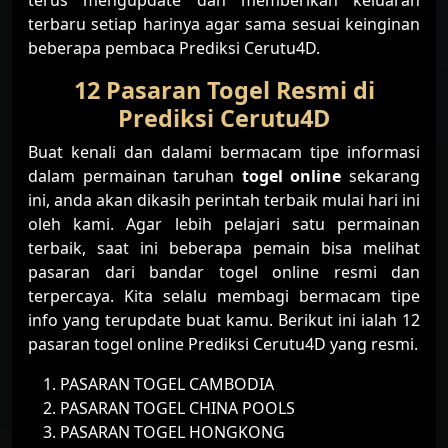
terus mengupdate dan memberikan keluaran
terbaru setiap harinya agar sama sesuai keinginan
beberapa pembaca Prediksi Cerutu4D.
12 Pasaran Togel Resmi di
Prediksi Cerutu4D
Buat kenali dan dalami bermacam tipe informasi
dalam permainan taruhan
togel online
sekarang
ini, anda akan dikasih perintah terbaik mulai hari ini
oleh kami. Agar lebih pelajari satu permainan
terbaik, saat ini beberapa pemain bisa melihat
pasaran dari bandar togel online resmi dan
terpercaya. Kita selalu membagi bermacam tipe
info yang terupdate buat kamu. Berikut ini ialah 12
pasaran togel online Prediksi Cerutu4D yang resmi.
PASARAN TOGEL CAMBODIA
PASARAN TOGEL CHINA POOLS
PASARAN TOGEL HONGKONG