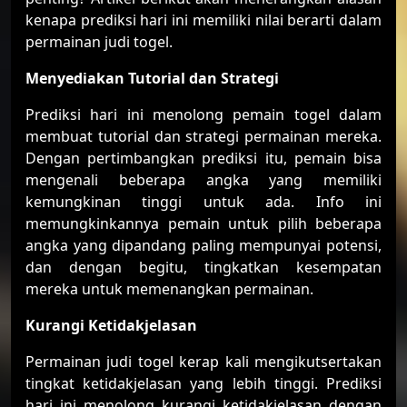
kenapa prediksi hari ini memiliki nilai berarti dalam
permainan judi togel.
Menyediakan Tutorial dan Strategi
Prediksi hari ini menolong pemain togel dalam
membuat tutorial dan strategi permainan mereka.
Dengan pertimbangkan prediksi itu, pemain bisa
mengenali beberapa angka yang memiliki
kemungkinan tinggi untuk ada. Info ini
memungkinkannya pemain untuk pilih beberapa
angka yang dipandang paling mempunyai potensi,
dan dengan begitu, tingkatkan kesempatan
mereka untuk memenangkan permainan.
Kurangi Ketidakjelasan
Permainan judi togel kerap kali mengikutsertakan
tingkat ketidakjelasan yang lebih tinggi. Prediksi
hari ini menolong kurangi ketidakjelasan dengan