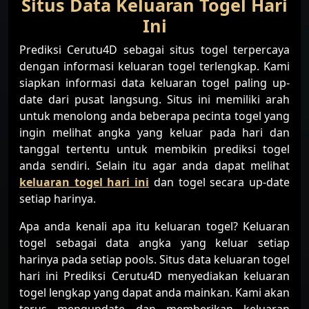
Situs Data Keluaran Togel Hari
Ini
Prediksi Cerutu4D sebagai situs togel terpercaya
dengan informasi keluaran togel terlengkap. Kami
siapkan informasi data keluaran togel paling up-
date dari pusat langsung. Situs ini memiliki arah
untuk menolong anda beberapa pecinta togel yang
ingin melihat angka yang keluar pada hari dan
tanggal tertentu untuk membikin prediksi togel
anda sendiri. Selain itu agar anda dapat melihat
keluaran togel hari ini
dan togel secara up-date
setiap harinya.
Apa anda kenali apa itu keluaran togel? Keluaran
togel sebagai data angka yang keluar setiap
harinya pada setiap pools. Situs data keluaran togel
hari ini Prediksi Cerutu4D menyediakan keluaran
togel lengkap yang dapat anda mainkan. Kami akan