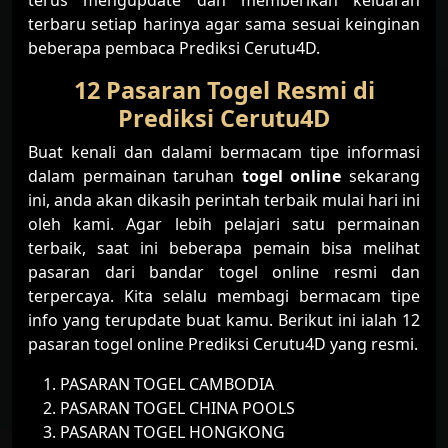
terus mengupdate dan memberikan keluaran
terbaru setiap harinya agar sama sesuai keinginan
beberapa pembaca Prediksi Cerutu4D.
12 Pasaran Togel Resmi di
Prediksi Cerutu4D
Buat kenali dan dalami bermacam tipe informasi
dalam permainan taruhan
togel online
sekarang
ini, anda akan dikasih perintah terbaik mulai hari ini
oleh kami. Agar lebih pelajari satu permainan
terbaik, saat ini beberapa pemain bisa melihat
pasaran dari bandar togel online resmi dan
terpercaya. Kita selalu membagi bermacam tipe
info yang terupdate buat kamu. Berikut ini ialah 12
pasaran togel online Prediksi Cerutu4D yang resmi.
PASARAN TOGEL CAMBODIA
PASARAN TOGEL CHINA POOLS
PASARAN TOGEL HONGKONG