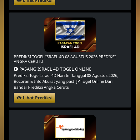
Lihat Prediksi
PREDIKSI TOGEL ISRAEL 4D 08 AGUSTUS 2026 PREDIKSI
ANGKA CERUTU
PASANG ISRAEL 4D TOGEL ONLINE
Prediksi Togel Israel 4D Hari Ini Tanggal 08 Agustus 2026,
Bocoran & Info Akurat yang pasti JP Togel Online Dari
Bandar Prediksi Angka Cerutu
Lihat Prediksi