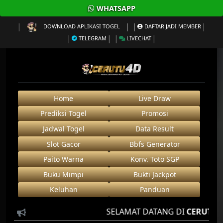
WHATSAPP
DOWNLOAD APLIKASI TOGEL
DAFTAR JADI MEMBER
TELEGRAM
LIVECHAT
Home
Live Draw
Prediksi Togel
Promosi
Jadwal Togel
Data Result
Slot Gacor
Bbfs Generator
Paito Warna
Konv. Toto SGP
Buku Mimpi
Bukti Jackpot
Keluhan
Panduan
SELAMAT DATANG DI
CERUTU4D
B