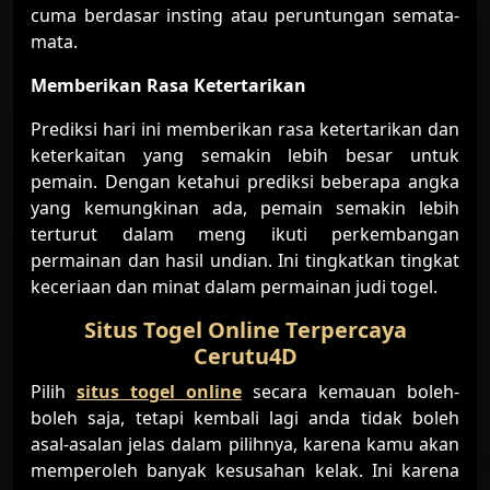
cuma berdasar insting atau peruntungan semata-
mata.
Memberikan Rasa Ketertarikan
Prediksi hari ini memberikan rasa ketertarikan dan
keterkaitan yang semakin lebih besar untuk
pemain. Dengan ketahui prediksi beberapa angka
yang kemungkinan ada, pemain semakin lebih
terturut dalam meng ikuti perkembangan
permainan dan hasil undian. Ini tingkatkan tingkat
keceriaan dan minat dalam permainan judi togel.
Situs Togel Online Terpercaya
Cerutu4D
Pilih
situs togel online
secara kemauan boleh-
boleh saja, tetapi kembali lagi anda tidak boleh
asal-asalan jelas dalam pilihnya, karena kamu akan
memperoleh banyak kesusahan kelak. Ini karena