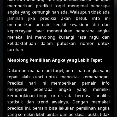
memberikan prediksi togel mengenai beberapa
angka yang kemungkinan ada. Walaupun tidak ada
jaminan jika prediksi akan betul, info ini
memberikan pemain sedikit keyakinan diri dan
kepercayaan saat menentukan beberapa angka
mereka. Ini menolong kurangi rasa ragu dan
ketidaktahuan dalam putuskan nomor untuk
taruhan.
Menolong Pemilihan Angka yang Lebih Tepat
Dalam permainan judi togel, pemilihan angka yang
tepat ialah kunci untuk mencetak kemenangan.
Prediksi hari ini memberikan pemain info
mengenai beberapa angka yang memiliki
kemungkinan tinggi untuk ada berdasar analitis
statistik dan trend awalnya. Dengan memakai
prediksi ini, pemain bisa lakukan pemilihan angka
yang semakin lebih pintar dan berdasar bukti, tidak