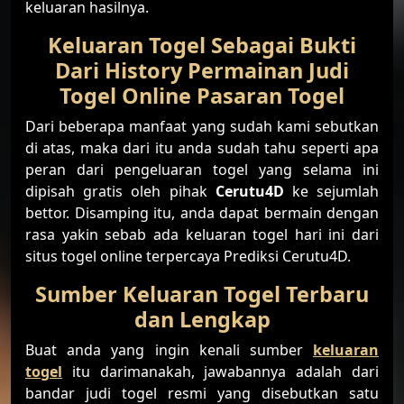
keluaran hasilnya.
Keluaran Togel Sebagai Bukti
Dari History Permainan Judi
Togel Online Pasaran Togel
Dari beberapa manfaat yang sudah kami sebutkan
di atas, maka dari itu anda sudah tahu seperti apa
peran dari pengeluaran togel yang selama ini
dipisah gratis oleh pihak
Cerutu4D
ke sejumlah
bettor. Disamping itu, anda dapat bermain dengan
rasa yakin sebab ada keluaran togel hari ini dari
situs togel online terpercaya Prediksi Cerutu4D.
Sumber Keluaran Togel Terbaru
dan Lengkap
Buat anda yang ingin kenali sumber
keluaran
togel
itu darimanakah, jawabannya adalah dari
bandar judi togel resmi yang disebutkan satu