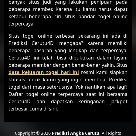
banyak situs judi yang lakukan penipuan pada
beberapa member. Karena itu kamu harus dapat
ketahui beberapa ciri situs bandar togel online
terpercaya.
Situs togel online terbesar sekarang ini ada di
Prediksi Cerutu4D, mengapa? karena memiliki
beberapa pasaran yang lengkap dan terpercaya.
Cerutu4D ini telah bisa dibuktikan dalam layani
beberapa member dengan benar-benar yakin. Situs
data keluaran togel hari ini
resmi kami siapkan
khusus untuk kamu yang ingin membuat Prediksi
togel dari masa seterusnya. Yok nantikan apa lagi?
Daftar togel online terpercaya saat ini bersama
Cerutu4D dan dapatkan keringanan jackpot
terbesar cuma di sini.
Copyright © 2026
Prediksi Angka Cerutu
, All Rights