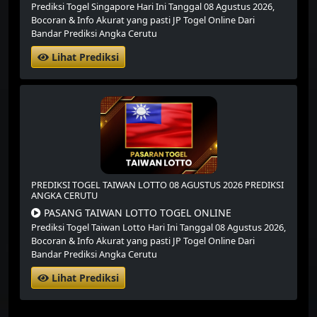
Prediksi Togel Singapore Hari Ini Tanggal 08 Agustus 2026,
Bocoran & Info Akurat yang pasti JP Togel Online Dari
Bandar Prediksi Angka Cerutu
Lihat Prediksi
PREDIKSI TOGEL TAIWAN LOTTO 08 AGUSTUS 2026 PREDIKSI
ANGKA CERUTU
PASANG TAIWAN LOTTO TOGEL ONLINE
Prediksi Togel Taiwan Lotto Hari Ini Tanggal 08 Agustus 2026,
Bocoran & Info Akurat yang pasti JP Togel Online Dari
Bandar Prediksi Angka Cerutu
Lihat Prediksi