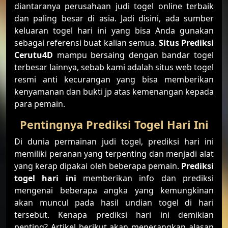
diantaranya perusahaan judi togel online terbaik
dan paling besar di asia. Jadi disini, ada sumber
keluaran togel hari ini yang bisa Anda gunakan
sebagai referensi buat kalian semua.
Situs Prediksi
Cerutu4D
mampu bersaing dengan bandar togel
terbesar lainnya, sebab kami adalah situs web togel
resmi anti kecurangan yang bisa memberikan
kenyamanan dan bukti jp atas kemenangan kepada
para pemain.
Pentingnya Prediksi Togel Hari Ini
Di dunia permainan judi togel, prediksi hari ini
memiliki peranan yang terpenting dan menjadi alat
yang kerap dipakai oleh beberapa pemain.
Prediksi
togel hari ini
memberikan info dan prediksi
mengenai beberapa angka yang kemungkinan
akan muncul pada hasil undian togel di hari
tersebut. Kenapa prediksi hari ini demikian
penting? Artikel berikut akan menerangkan alasan