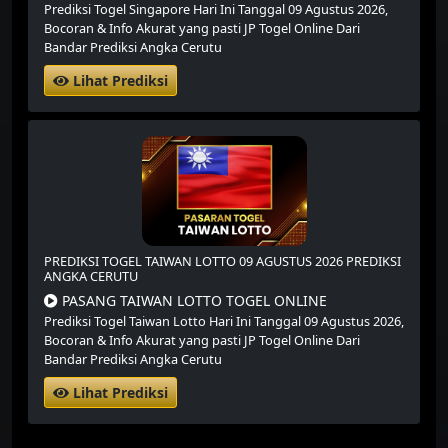
Prediksi Togel Singapore Hari Ini Tanggal 09 Agustus 2026,
Bocoran & Info Akurat yang pasti JP Togel Online Dari
Bandar Prediksi Angka Cerutu
Lihat Prediksi
PREDIKSI TOGEL TAIWAN LOTTO 09 AGUSTUS 2026 PREDIKSI
ANGKA CERUTU
PASANG TAIWAN LOTTO TOGEL ONLINE
Prediksi Togel Taiwan Lotto Hari Ini Tanggal 09 Agustus 2026,
Bocoran & Info Akurat yang pasti JP Togel Online Dari
Bandar Prediksi Angka Cerutu
Lihat Prediksi