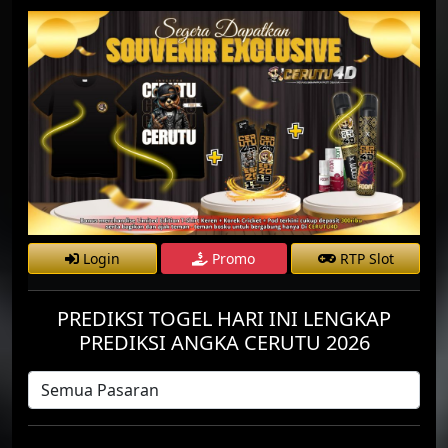
Login
Promo
RTP Slot
PREDIKSI TOGEL HARI INI LENGKAP
PREDIKSI ANGKA CERUTU 2026