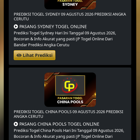
PREDIKSI TOGEL SYDNEY 09 AGUSTUS 2026 PREDIKSI ANGKA
CERUTU
PASANG SYDNEY TOGEL ONLINE
Prediksi Togel Sydney Hari Ini Tanggal 09 Agustus 2026,
Bocoran & Info Akurat yang pasti JP Togel Online Dari
Bandar Prediksi Angka Cerutu
Lihat Prediksi
PREDIKSI TOGEL CHINA POOLS 09 AGUSTUS 2026 PREDIKSI
ANGKA CERUTU
PASANG CHINA POOLS TOGEL ONLINE
Prediksi Togel China Pools Hari Ini Tanggal 09 Agustus 2026,
Bocoran & Info Akurat yang pasti JP Togel Online Dari