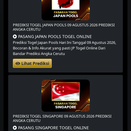
PREDIKSI TOGEL JAPAN POOLS 09 AGUSTUS 2026 PREDIKSI
ANGKA CERUTU
PASANG JAPAN POOLS TOGEL ONLINE
Prediksi Togel Japan Pools Hari Ini Tanggal 09 Agustus 2026,
Bocoran & Info Akurat yang pasti JP Togel Online Dari
Bandar Prediksi Angka Cerutu
Lihat Prediksi
PREDIKSI TOGEL SINGAPORE 09 AGUSTUS 2026 PREDIKSI
ANGKA CERUTU
PASANG SINGAPORE TOGEL ONLINE