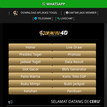
WHATSAPP
DOWNLOAD APLIKASI TOGEL
DAFTAR JADI MEMBER
TELEGRAM
LIVECHAT
Home
Live Draw
Prediksi Togel
Promosi
Jadwal Togel
Data Result
Slot Gacor
Bbfs Generator
Paito Warna
Konv. Toto SGP
Buku Mimpi
Bukti Jackpot
Keluhan
Panduan
SELAMAT DATANG DI
CERUTU4D
B