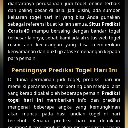
diantaranya perusahaan judi togel online terbaik
dan paling besar di asia. Jadi disini, ada sumber
keluaran togel hari ini yang bisa Anda gunakan
sebagai referensi buat kalian semua.
Situs Prediksi
Cerutu4D
mampu bersaing dengan bandar togel
terbesar lainnya, sebab kami adalah situs web togel
resmi anti kecurangan yang bisa memberikan
kenyamanan dan bukti jp atas kemenangan kepada
para pemain.
Pentingnya Prediksi Togel Hari Ini
Di dunia permainan judi togel, prediksi hari ini
memiliki peranan yang terpenting dan menjadi alat
yang kerap dipakai oleh beberapa pemain.
Prediksi
togel hari ini
memberikan info dan prediksi
mengenai beberapa angka yang kemungkinan
akan muncul pada hasil undian togel di hari
tersebut. Kenapa prediksi hari ini demikian
penting? Artikel berikut akan menerangkan alasan