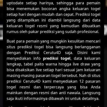
uptodate setiap harinya, sehingga para pemain
bisa menemukan bocoran angka keluaran togel
setiap hari dengan mudah dan cepat. Prediksi togel
yang ditampilkan ini diambil langsung dari data
keluaran togel resmi yang kemudian dibuatkan
rumus oleh pakar prediksi yang sudah profesional.
Buat para pemain yang mungkin kesulitan mencari
situs prediksi togel bisa langsung berlangganan
dengan Prediksi Cerutu4D saja. Disini kami
menyediakan info
prediksi togel
, data keluaran
lengkap, tabel paito warna hingga live draw yang
bisa disaksikan live setiap hari sesuai jam keluaran
masing-masing pasaran togel tersebut. Nah di situs
prediksi Cerutu4D kami menyediakan 12 pasaran
togel resmi dan terpercaya yang bisa Anda
mainkan dengan resmi dan anti nawala. Langsung
saja ikuti informasinya dibawah ini untuk detailnya.