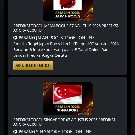
PREDIKSI TOGEL JAPAN POOLS 07 AGUSTUS 2026 PREDIKSI
ANGKA CERUTU
PASANG JAPAN POOLS TOGEL ONLINE
Prediksi Togel Japan Pools Hari Ini Tanggal 07 Agustus 2026,
Bocoran & Info Akurat yang pasti JP Togel Online Dari
Bandar Prediksi Angka Cerutu
Lihat Prediksi
PREDIKSI TOGEL SINGAPORE 07 AGUSTUS 2026 PREDIKSI
ANGKA CERUTU
PASANG SINGAPORE TOGEL ONLINE