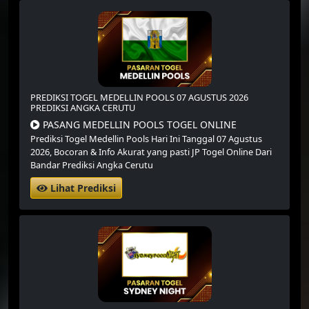
PREDIKSI TOGEL MEDELLIN POOLS 07 AGUSTUS 2026
PREDIKSI ANGKA CERUTU
PASANG MEDELLIN POOLS TOGEL ONLINE
Prediksi Togel Medellin Pools Hari Ini Tanggal 07 Agustus
2026,
Bocoran & Info Akurat yang pasti JP Togel Online Dari
Bandar Prediksi Angka Cerutu
Lihat Prediksi