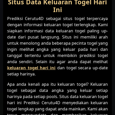
Situs Data Keluaran Togel Hari
Ini
Prediksi Cerutu4D sebagai situs togel terpercaya
dengan informasi keluaran togel terlengkap. Kami
siapkan informasi data keluaran togel paling up-
date dari pusat langsung. Situs ini memiliki arah
untuk menolong anda beberapa pecinta togel yang
ingin melihat angka yang keluar pada hari dan
tanggal tertentu untuk membikin prediksi togel
anda sendiri. Selain itu agar anda dapat melihat
keluaran togel hari ini
dan togel secara up-date
setiap harinya.
Apa anda kenali apa itu keluaran togel? Keluaran
togel sebagai data angka yang keluar setiap
harinya pada setiap pools. Situs data keluaran togel
hari ini Prediksi Cerutu4D menyediakan keluaran
togel lengkap yang dapat anda mainkan. Kami akan