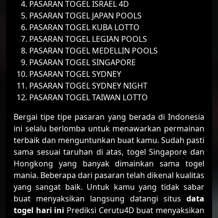
PASARAN TOGEL ISRAEL 4D
PASARAN TOGEL JAPAN POOLS
PASARAN TOGEL KUBA LOTTO
PASARAN TOGEL LEGIAN POOLS
PASARAN TOGEL MEDELLIN POOLS
PASARAN TOGEL SINGAPORE
PASARAN TOGEL SYDNEY
PASARAN TOGEL SYDNEY NIGHT
PASARAN TOGEL TAIWAN LOTTO
Bergai tipe tipe pasaran yang berada di Indonesia
ini selalu berlomba untuk menawarkan permainan
terbaik dan menguntunkan buat kamu. Sudah pasti
sama sesuai taruhan di atas, togel Singapore dan
Hongkong yang banyak dimainkan sama togel
mania. Beberapa dari pasaran telah dikenal kualitas
yang sangat baik. Untuk kamu yang tidak sabar
buat menyaksikan langsung datangi situs
data
togel hari ini
Prediksi Cerutu4D buat menyaksikan