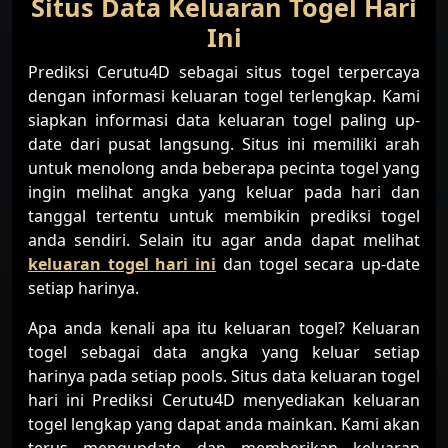
Situs Data Keluaran Togel Hari
Ini
Prediksi Cerutu4D sebagai situs togel terpercaya
dengan informasi keluaran togel terlengkap. Kami
siapkan informasi data keluaran togel paling up-
date dari pusat langsung. Situs ini memiliki arah
untuk menolong anda beberapa pecinta togel yang
ingin melihat angka yang keluar pada hari dan
tanggal tertentu untuk membikin prediksi togel
anda sendiri. Selain itu agar anda dapat melihat
keluaran togel hari ini
dan togel secara up-date
setiap harinya.
Apa anda kenali apa itu keluaran togel? Keluaran
togel sebagai data angka yang keluar setiap
harinya pada setiap pools. Situs data keluaran togel
hari ini Prediksi Cerutu4D menyediakan keluaran
togel lengkap yang dapat anda mainkan. Kami akan