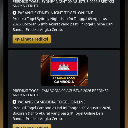
PREDIKSI TOGEL SYDNEY NIGHT 09 AGUSTUS 2026 PREDIKSI
ANGKA CERUTU
PASANG SYDNEY NIGHT TOGEL ONLINE
Prediksi Togel Sydney Night Hari Ini Tanggal 09 Agustus
2026,
Bocoran & Info Akurat yang pasti JP Togel Online Dari
Bandar Prediksi Angka Cerutu
Lihat Prediksi
PREDIKSI TOGEL CAMBODIA 09 AGUSTUS 2026 PREDIKSI
ANGKA CERUTU
PASANG CAMBODIA TOGEL ONLINE
Prediksi Togel Cambodia Hari Ini Tanggal 09 Agustus 2026,
Bocoran & Info Akurat yang pasti JP Togel Online Dari
Bandar Prediksi Angka Cerutu