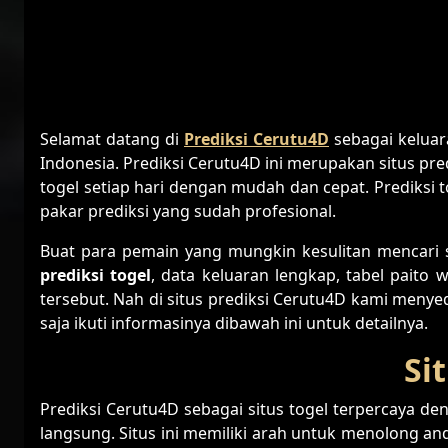
Selamat datang di
Prediksi Cerutu4D
sebagai keluara
Indonesia. Prediksi Cerutu4D ini merupakan situs pr
togel setiap hari dengan mudah dan cepat. Prediksi 
pakar prediksi yang sudah profesional.
Buat para pemain yang mungkin kesulitan mencari si
prediksi togel
, data keluaran lengkap, tabel paito 
tersebut. Nah di situs prediksi Cerutu4D kami meny
saja ikuti informasinya dibawah ini untuk detailnya.
Si
Prediksi Cerutu4D sebagai situs togel terpercaya de
langsung. Situs ini memiliki arah untuk menolong an