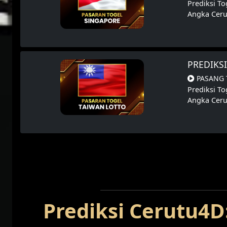
Prediksi To
Angka Ceru
PREDIKS
PASANG 
Prediksi To
Angka Ceru
Prediksi Cerutu4D: