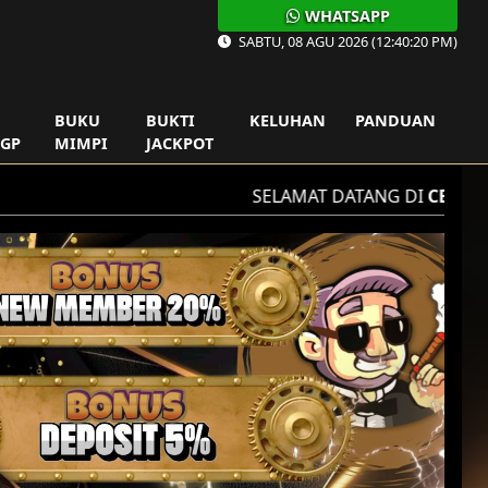
WHATSAPP
SABTU, 08 AGU 2026 (
12:40:22 PM
)
BUKU
BUKTI
KELUHAN
PANDUAN
SGP
MIMPI
JACKPOT
SELAMAT DATANG DI
CERUTU4D
B