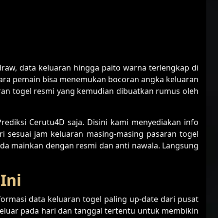
 draw, data keluaran hingga paito warna terlengkap di
ga para pemain bisa menemukan bocoran angka keluaran
uaran togel resmi yang kemudian dibuatkan rumus oleh
rediksi Cerutu4D saja. Disini kami menyediakan info
hari sesuai jam keluaran masing-masing pasaran togel
Anda mainkan dengan resmi dan anti nawala. Langsung
Ini
ormasi data keluaran togel paling up-date dari pusat
keluar pada hari dan tanggal tertentu untuk membikin