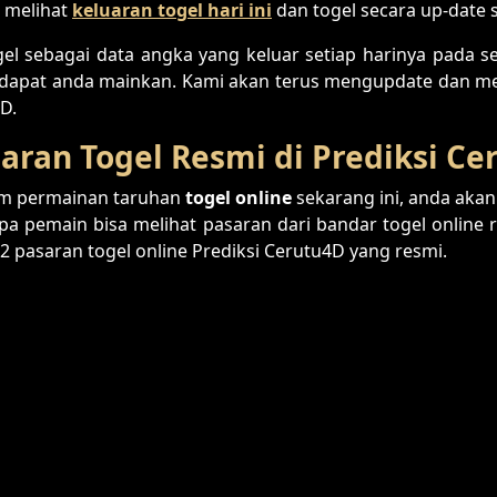
t melihat
keluaran togel hari ini
dan togel secara up-date s
el sebagai data angka yang keluar setiap harinya pada seti
dapat anda mainkan. Kami akan terus mengupdate dan me
D.
aran Togel Resmi di Prediksi C
lam permainan taruhan
togel online
sekarang ini, anda akan 
erapa pemain bisa melihat pasaran dari bandar togel onlin
 12 pasaran togel online Prediksi Cerutu4D yang resmi.