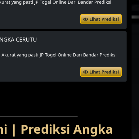
urat yang pasti JP Togel Online Dari Bandar Prediksi
Lihat Prediksi
ANGKA CERUTU
 Akurat yang pasti JP Togel Online Dari Bandar Prediksi
Lihat Prediksi
ni | Prediksi Angka