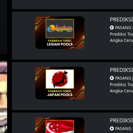
PREDIKS
PASANG 
Prediksi To
Angka Ceru
PREDIKS
PASANG 
Prediksi To
Angka Ceru
PREDIKS
PASANG 