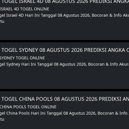
 TOGEL ISRAEL 4D 08 AGUSTUS 2026 PREDIKSI ANG
ISRAEL 4D TOGEL ONLINE
gel Israel 4D Hari Ini Tanggal 08 Agustus 2026,
Bocoran & Info Aku
tu
I TOGEL SYDNEY 08 AGUSTUS 2026 PREDIKSI ANGKA 
SYDNEY TOGEL ONLINE
gel Sydney Hari Ini Tanggal 08 Agustus 2026,
Bocoran & Info Akura
I TOGEL CHINA POOLS 08 AGUSTUS 2026 PREDIKSI 
CHINA POOLS TOGEL ONLINE
gel China Pools Hari Ini Tanggal 08 Agustus 2026,
Bocoran & Info 
tu