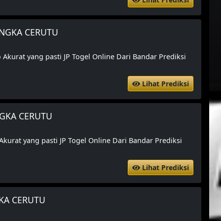
ANGKA CERUTU
 Akurat yang pasti JP Togel Online Dari Bandar Prediksi
Lihat Prediksi
NGKA CERUTU
Akurat yang pasti JP Togel Online Dari Bandar Prediksi
Lihat Prediksi
GKA CERUTU