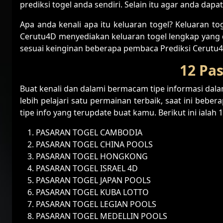
prediksi togel anda sendiri. Selain itu agar anda dapa
Apa anda kenali apa itu keluaran togel? Keluaran tog
Cerutu4D menyediakan keluaran togel lengkap yang 
sesuai keinginan beberapa pembaca Prediksi Cerutu4
12 Pas
Buat kenali dan dalami bermacam tipe informasi da
lebih pelajari satu permainan terbaik, saat ini beb
tipe info yang terupdate buat kamu. Berikut ini ialah
PASARAN TOGEL CAMBODIA
PASARAN TOGEL CHINA POOLS
PASARAN TOGEL HONGKONG
PASARAN TOGEL ISRAEL 4D
PASARAN TOGEL JAPAN POOLS
PASARAN TOGEL KUBA LOTTO
PASARAN TOGEL LEGIAN POOLS
PASARAN TOGEL MEDELLIN POOLS