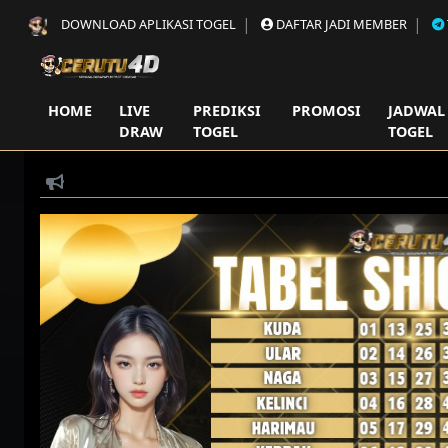
DOWNLOAD APLIKASI TOGEL
DAFTAR JADI MEMBER
HOME
LIVE
PREDIKSI
PROMOSI
JADWAL
DRAW
TOGEL
TOGEL