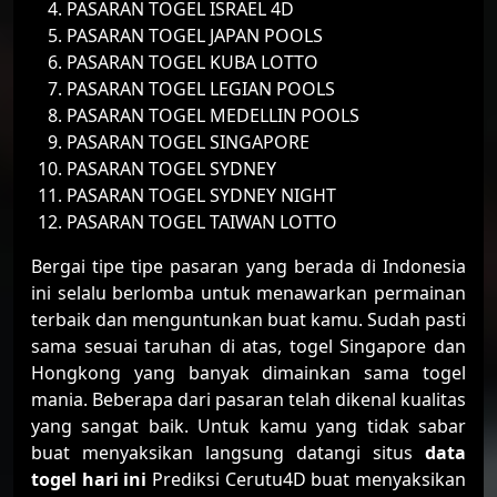
PASARAN TOGEL ISRAEL 4D
PASARAN TOGEL JAPAN POOLS
PASARAN TOGEL KUBA LOTTO
PASARAN TOGEL LEGIAN POOLS
PASARAN TOGEL MEDELLIN POOLS
PASARAN TOGEL SINGAPORE
PASARAN TOGEL SYDNEY
PASARAN TOGEL SYDNEY NIGHT
PASARAN TOGEL TAIWAN LOTTO
Bergai tipe tipe pasaran yang berada di Indonesia
ini selalu berlomba untuk menawarkan permainan
terbaik dan menguntunkan buat kamu. Sudah pasti
sama sesuai taruhan di atas, togel Singapore dan
Hongkong yang banyak dimainkan sama togel
mania. Beberapa dari pasaran telah dikenal kualitas
yang sangat baik. Untuk kamu yang tidak sabar
buat menyaksikan langsung datangi situs
data
togel hari ini
Prediksi Cerutu4D buat menyaksikan