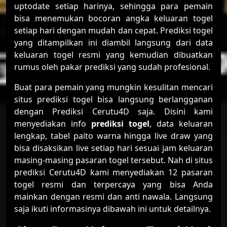
uptodate setiap harinya, sehingga para pemain
bisa menemukan bocoran angka keluaran togel
setiap hari dengan mudah dan cepat. Prediksi togel
yang ditampilkan ini diambil langsung dari data
keluaran togel resmi yang kemudian dibuatkan
rumus oleh pakar prediksi yang sudah profesional.
Buat para pemain yang mungkin kesulitan mencari
situs prediksi togel bisa langsung berlangganan
dengan Prediksi Cerutu4D saja. Disini kami
menyediakan info
prediksi togel
, data keluaran
lengkap, tabel paito warna hingga live draw yang
bisa disaksikan live setiap hari sesuai jam keluaran
masing-masing pasaran togel tersebut. Nah di situs
prediksi Cerutu4D kami menyediakan 12 pasaran
togel resmi dan terpercaya yang bisa Anda
mainkan dengan resmi dan anti nawala. Langsung
saja ikuti informasinya dibawah ini untuk detailnya.