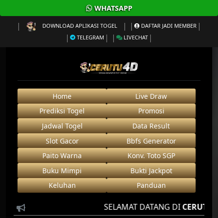
WHATSAPP
DOWNLOAD APLIKASI TOGEL
DAFTAR JADI MEMBER
TELEGRAM
LIVECHAT
Home
Live Draw
Prediksi Togel
Promosi
Jadwal Togel
Data Result
Slot Gacor
Bbfs Generator
Paito Warna
Konv. Toto SGP
Buku Mimpi
Bukti Jackpot
Keluhan
Panduan
SELAMAT DATANG DI
CERUTU4D
B