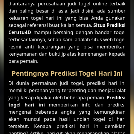
diantaranya perusahaan judi togel online terbaik
dan paling besar di asia. Jadi disini, ada sumber
keluaran togel hari ini yang bisa Anda gunakan
sebagai referensi buat kalian semua.
Situs Prediksi
Cerutu4D
mampu bersaing dengan bandar togel
terbesar lainnya, sebab kami adalah situs web togel
resmi anti kecurangan yang bisa memberikan
kenyamanan dan bukti jp atas kemenangan kepada
para pemain.
Pentingnya Prediksi Togel Hari Ini
Di dunia permainan judi togel, prediksi hari ini
memiliki peranan yang terpenting dan menjadi alat
yang kerap dipakai oleh beberapa pemain.
Prediksi
togel hari ini
memberikan info dan prediksi
mengenai beberapa angka yang kemungkinan
akan muncul pada hasil undian togel di hari
tersebut. Kenapa prediksi hari ini demikian
penting? Artikel berikut akan menerangkan alasan