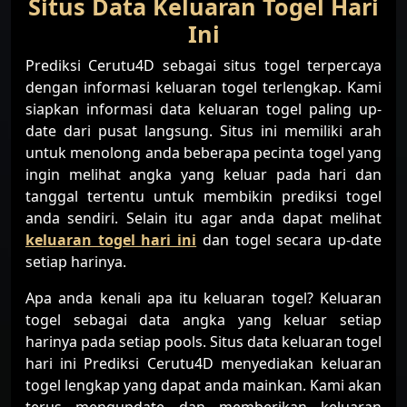
Situs Data Keluaran Togel Hari
Ini
Prediksi Cerutu4D sebagai situs togel terpercaya
dengan informasi keluaran togel terlengkap. Kami
siapkan informasi data keluaran togel paling up-
date dari pusat langsung. Situs ini memiliki arah
untuk menolong anda beberapa pecinta togel yang
ingin melihat angka yang keluar pada hari dan
tanggal tertentu untuk membikin prediksi togel
anda sendiri. Selain itu agar anda dapat melihat
keluaran togel hari ini
dan togel secara up-date
setiap harinya.
Apa anda kenali apa itu keluaran togel? Keluaran
togel sebagai data angka yang keluar setiap
harinya pada setiap pools. Situs data keluaran togel
hari ini Prediksi Cerutu4D menyediakan keluaran
togel lengkap yang dapat anda mainkan. Kami akan