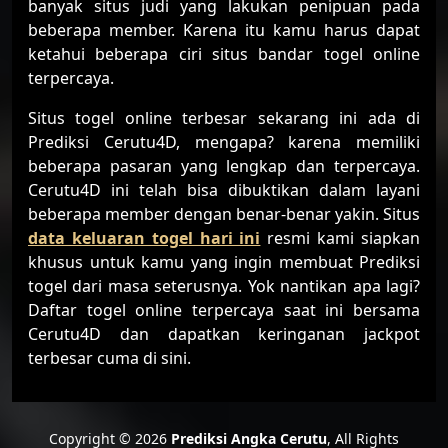
banyak situs judi yang lakukan penipuan pada
beberapa member. Karena itu kamu harus dapat
ketahui beberapa ciri situs bandar togel online
terpercaya.
Situs togel online terbesar sekarang ini ada di
Prediksi Cerutu4D, mengapa? karena memiliki
beberapa pasaran yang lengkap dan terpercaya.
Cerutu4D ini telah bisa dibuktikan dalam layani
beberapa member dengan benar-benar yakin. Situs
data keluaran togel hari ini
resmi kami siapkan
khusus untuk kamu yang ingin membuat Prediksi
togel dari masa seterusnya. Yok nantikan apa lagi?
Daftar togel online terpercaya saat ini bersama
Cerutu4D dan dapatkan keringanan jackpot
terbesar cuma di sini.
Copyright © 2026
Prediksi Angka Cerutu
, All Rights