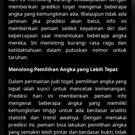
memberikan prediksi togel mengenai beberapa
angka yang kemungkinan ada. Walaupun tidak ada
jaminan jika prediksi akan betul, info ini
memberikan pemain sedikit keyakinan diri dan
kepercayaan saat menentukan beberapa angka
mereka. Ini menolong kurangi rasa ragu dan
ketidaktahuan dalam putuskan nomor untuk
taruhan.
Menolong Pemilihan Angka yang Lebih Tepat
Dalam permainan judi togel, pemilihan angka yang
tepat ialah kunci untuk mencetak kemenangan.
Prediksi hari ini memberikan pemain info
mengenai beberapa angka yang memiliki
kemungkinan tinggi untuk ada berdasar analitis
statistik dan trend awalnya. Dengan memakai
prediksi ini, pemain bisa lakukan pemilihan angka
yang semakin lebih pintar dan berdasar bukti, tidak