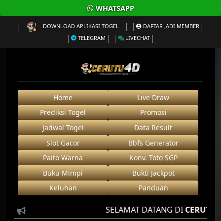
WHATSAPP
DOWNLOAD APLIKASI TOGEL
DAFTAR JADI MEMBER
TELEGRAM
LIVECHAT
Home
Live Draw
Prediksi Togel
Promosi
Jadwal Togel
Data Result
Slot Gacor
Bbfs Generator
Paito Warna
Konv. Toto SGP
Buku Mimpi
Bukti Jackpot
Keluhan
Panduan
SELAMAT DATANG DI
CERUTU4D
B