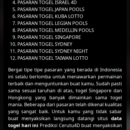
PASARAN TOGEL ISRAEL 4D
PASARAN TOGEL JAPAN POOLS
PASARAN TOGEL KUBA LOTTO
PASARAN TOGEL LEGIAN POOLS
PASARAN TOGEL MEDELLIN POOLS
PASARAN TOGEL SINGAPORE
PASARAN TOGEL SYDNEY
PASARAN TOGEL SYDNEY NIGHT
PASARAN TOGEL TAIWAN LOTTO
Bergai tipe tipe pasaran yang berada di Indonesia
ini selalu berlomba untuk menawarkan permainan
terbaik dan menguntunkan buat kamu. Sudah pasti
sama sesuai taruhan di atas, togel Singapore dan
Hongkong yang banyak dimainkan sama togel
mania. Beberapa dari pasaran telah dikenal kualitas
yang sangat baik. Untuk kamu yang tidak sabar
buat menyaksikan langsung datangi situs
data
togel hari ini
Prediksi Cerutu4D buat menyaksikan