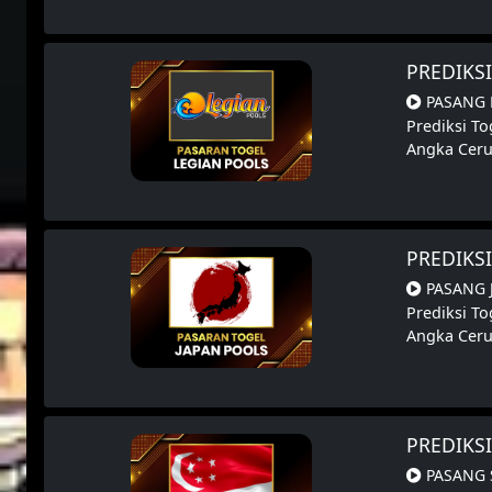
PREDIKS
PASANG 
Prediksi To
Angka Ceru
PREDIKS
PASANG 
Prediksi To
Angka Ceru
PREDIKS
PASANG 