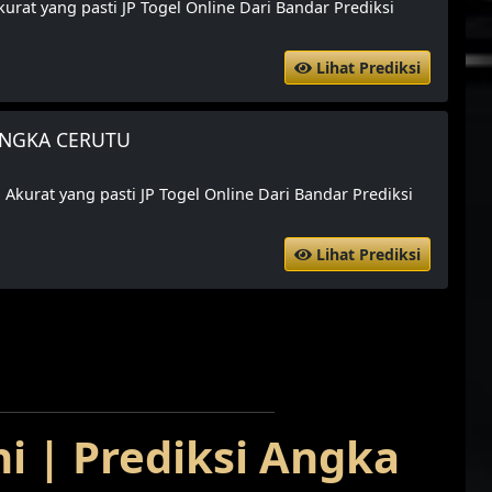
urat yang pasti JP Togel Online Dari Bandar Prediksi
Lihat Prediksi
ANGKA CERUTU
 Akurat yang pasti JP Togel Online Dari Bandar Prediksi
Lihat Prediksi
ni | Prediksi Angka