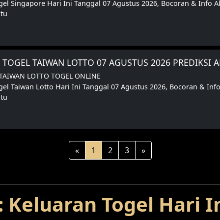
gel Singapore Hari Ini Tanggal 07 Agustus 2026,
Bocoran & Info Ak
tu
I TOGEL TAIWAN LOTTO 07 AGUSTUS 2026 PREDIKSI 
TAIWAN LOTTO TOGEL ONLINE
gel Taiwan Lotto Hari Ini Tanggal 07 Agustus 2026,
Bocoran & Info
tu
«
1
2
3
»
 Keluaran Togel Hari I