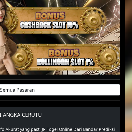
SI ANGKA CERUTU
fo Akurat yang pasti JP Togel Online Dari Bandar Prediksi