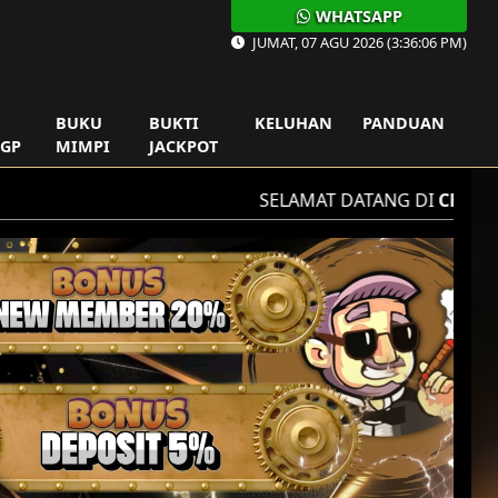
WHATSAPP
JUMAT, 07 AGU 2026 (
3:36:08 PM
)
BUKU
BUKTI
KELUHAN
PANDUAN
SGP
MIMPI
JACKPOT
SELAMAT DATANG DI
CERUTU4D
B