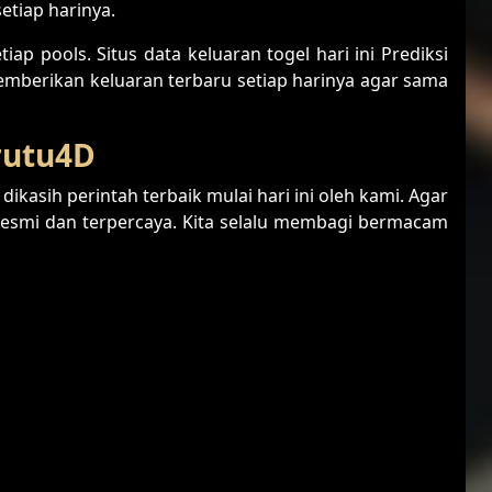
etiap harinya.
ap pools. Situs data keluaran togel hari ini Prediksi
mberikan keluaran terbaru setiap harinya agar sama
erutu4D
dikasih perintah terbaik mulai hari ini oleh kami. Agar
e resmi dan terpercaya. Kita selalu membagi bermacam