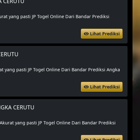
KA CERUTU
rat yang pasti JP Togel Online Dari Bandar Prediksi
Lihat Prediksi
CERUTU
t yang pasti JP Togel Online Dari Bandar Prediksi Angka
Lihat Prediksi
ANGKA CERUTU
Akurat yang pasti JP Togel Online Dari Bandar Prediksi
Lihat Prediksi