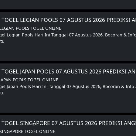
I TOGEL LEGIAN POOLS 07 AGUSTUS 2026 PREDIKSI 
LEGIAN POOLS TOGEL ONLINE
gel Legian Pools Hari Ini Tanggal 07 Agustus 2026,
Bocoran & Info
tu
I TOGEL JAPAN POOLS 07 AGUSTUS 2026 PREDIKSI A
JAPAN POOLS TOGEL ONLINE
gel Japan Pools Hari Ini Tanggal 07 Agustus 2026,
Bocoran & Info 
tu
I TOGEL SINGAPORE 07 AGUSTUS 2026 PREDIKSI AN
SINGAPORE TOGEL ONLINE