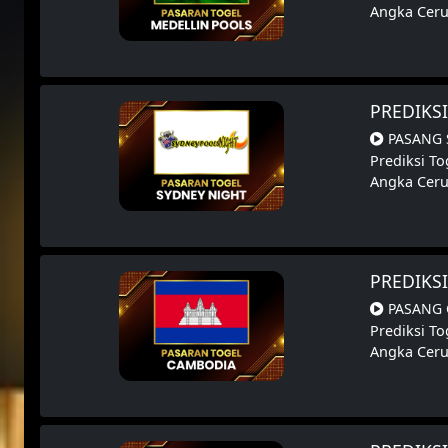
Angka Ceru
PREDIKS
PASANG 
Prediksi To
Angka Ceru
PREDIKS
PASANG 
Prediksi To
Angka Ceru